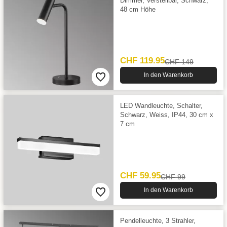
Dimmer, Verstellbar, Schwarz,
48 cm Höhe
CHF 119.95
CHF 149
In den Warenkorb
LED Wandleuchte, Schalter,
Schwarz, Weiss, IP44, 30 cm x
7 cm
CHF 59.95
CHF 99
In den Warenkorb
Pendelleuchte, 3 Strahler,