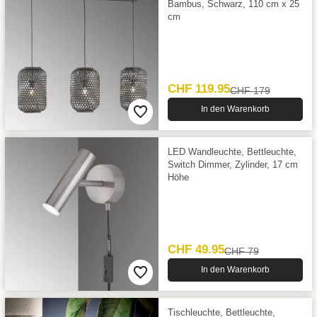
Bambus, Schwarz, 110 cm x 25
cm
CHF 119.95
CHF 179
In den Warenkorb
LED Wandleuchte, Bettleuchte,
Switch Dimmer, Zylinder, 17 cm
Höhe
CHF 49.95
CHF 79
In den Warenkorb
Tischleuchte, Bettleuchte,