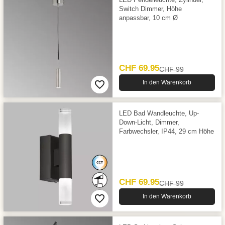
Switch Dimmer, Höhe
anpassbar, 10 cm Ø
CHF 69.95
CHF 99
In den Warenkorb
LED Bad Wandleuchte, Up-
Down-Licht, Dimmer,
Farbwechsler, IP44, 29 cm Höhe
CHF 69.95
CHF 99
In den Warenkorb