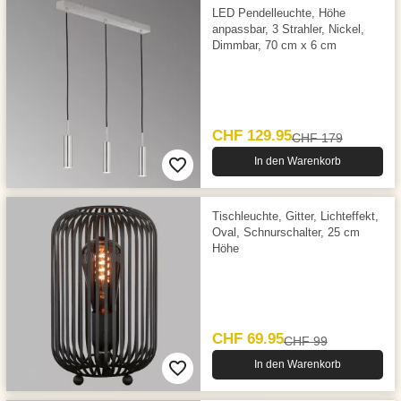
LED Pendelleuchte, Höhe
anpassbar, 3 Strahler, Nickel,
Dimmbar, 70 cm x 6 cm
CHF 129.95
CHF 179
In den Warenkorb
Tischleuchte, Gitter, Lichteffekt,
Oval, Schnurschalter, 25 cm
Höhe
CHF 69.95
CHF 99
In den Warenkorb