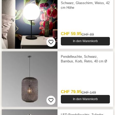
Schwarz, Glasschirm, Weiss, 42
cm Höhe
CHF 59.95
CHF 89
In den Warenkorb
Pendelleuchte, Schwarz,
Bambus, Korb, Retro, 40 cm Ø
CHF 79.95
CHF 149
In den Warenkorb
LED Pendelleuchte, Zylinder,