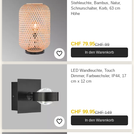
Stehleuchte, Bambus, Natur,
Schnurschalter, Korb, 63 cm
Höhe
CHF 79.95
CHF 99
In den Warenkorb
LED Wandleuchte, Touch
Dimmer, Farbwechsler, IP44, 17
cm x 12 cm
CHF 99.95
CHF 149
In den Warenkorb