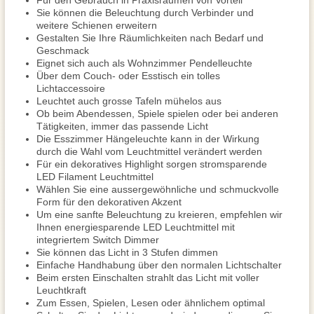
Für den Gebrauch in Praxisräumen von Vorteil
Sie können die Beleuchtung durch Verbinder und
weitere Schienen erweitern
Gestalten Sie Ihre Räumlichkeiten nach Bedarf und
Geschmack
Eignet sich auch als Wohnzimmer Pendelleuchte
Über dem Couch- oder Esstisch ein tolles
Lichtaccessoire
Leuchtet auch grosse Tafeln mühelos aus
Ob beim Abendessen, Spiele spielen oder bei anderen
Tätigkeiten, immer das passende Licht
Die Esszimmer Hängeleuchte kann in der Wirkung
durch die Wahl vom Leuchtmittel verändert werden
Für ein dekoratives Highlight sorgen stromsparende
LED Filament Leuchtmittel
Wählen Sie eine aussergewöhnliche und schmuckvolle
Form für den dekorativen Akzent
Um eine sanfte Beleuchtung zu kreieren, empfehlen wir
Ihnen energiesparende LED Leuchtmittel mit
integriertem Switch Dimmer
Sie können das Licht in 3 Stufen dimmen
Einfache Handhabung über den normalen Lichtschalter
Beim ersten Einschalten strahlt das Licht mit voller
Leuchtkraft
Zum Essen, Spielen, Lesen oder ähnlichem optimal