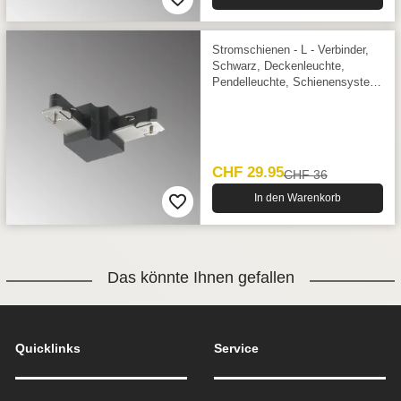
Stromschienen - L - Verbinder,
Schwarz, Deckenleuchte,
Pendelleuchte, Schienensystem,
3 cm x 3 cm
CHF 29.95
CHF 36
In den Warenkorb
Das könnte Ihnen gefallen
Quicklinks
Service