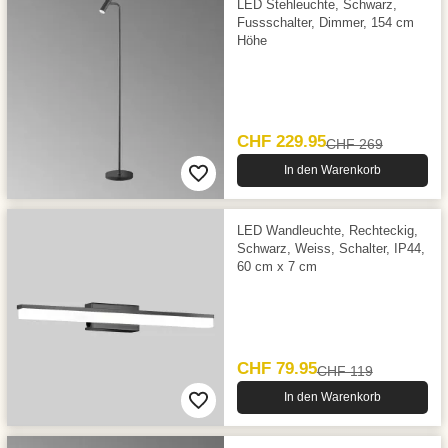
LED Stehleuchte, Schwarz,
Fussschalter, Dimmer, 154 cm
Höhe
CHF 229.95
CHF 269
In den Warenkorb
LED Wandleuchte, Rechteckig,
Schwarz, Weiss, Schalter, IP44,
60 cm x 7 cm
CHF 79.95
CHF 119
In den Warenkorb