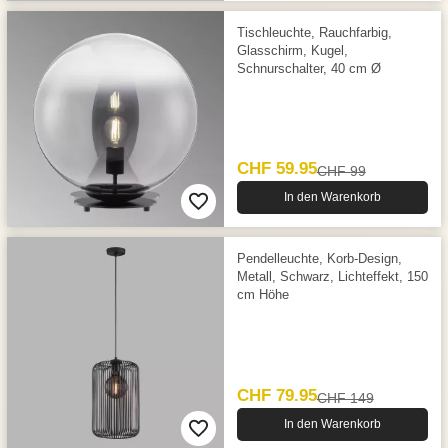
Tischleuchte, Rauchfarbig,
Glasschirm, Kugel,
Schnurschalter, 40 cm Ø
CHF 59.95
CHF 99
In den Warenkorb
Pendelleuchte, Korb-Design,
Metall, Schwarz, Lichteffekt, 150
cm Höhe
CHF 79.95
CHF 149
In den Warenkorb