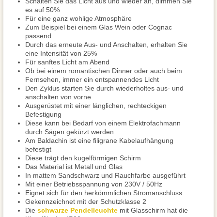
Schalten Sie das Licht aus und wieder an, dimmen Sie
es auf 50%
Für eine ganz wohlige Atmosphäre
Zum Beispiel bei einem Glas Wein oder Cognac
passend
Durch das erneute Aus- und Anschalten, erhalten Sie
eine Intensität von 25%
Für sanftes Licht am Abend
Ob bei einem romantischen Dinner oder auch beim
Fernsehen, immer ein entspannendes Licht
Den Zyklus starten Sie durch wiederholtes aus- und
anschalten von vorne
Ausgerüstet mit einer länglichen, rechteckigen
Befestigung
Diese kann bei Bedarf von einem Elektrofachmann
durch Sägen gekürzt werden
Am Baldachin ist eine filigrane Kabelaufhängung
befestigt
Diese trägt den kugelförmigen Schirm
Das Material ist Metall und Glas
In mattem Sandschwarz und Rauchfarbe ausgeführt
Mit einer Betriebsspannung von 230V / 50Hz
Eignet sich für den herkömmlichen Stromanschluss
Gekennzeichnet mit der Schutzklasse 2
Die
schwarze Pendelleuchte
mit Glasschirm hat die