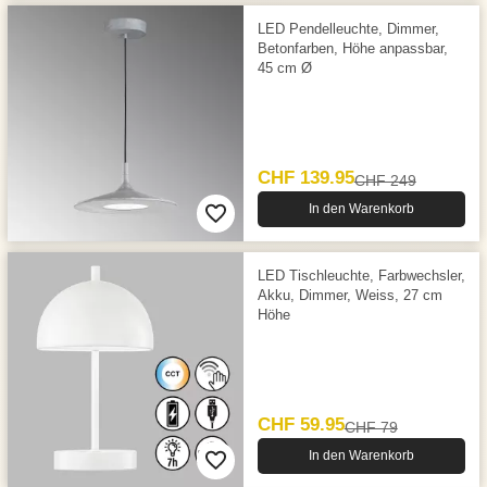
LED Pendelleuchte, Dimmer,
Betonfarben, Höhe anpassbar,
45 cm Ø
CHF 139.95
CHF 249
In den Warenkorb
LED Tischleuchte, Farbwechsler,
Akku, Dimmer, Weiss, 27 cm
Höhe
CHF 59.95
CHF 79
In den Warenkorb