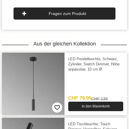
Fragen zum Produkt
Aus der gleichen Kollektion
LED Pendelleuchte, Schwarz,
Zylinder, Switch Dimmer, Höhe
anpassbar, 10 cm Ø
CHF 79.95
CHF 139
In den Warenkorb
LED Tischleuchte, Touch