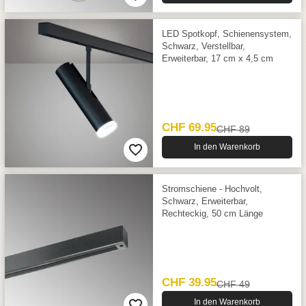
LED Spotkopf, Schienensystem,
Schwarz, Verstellbar,
Erweiterbar, 17 cm x 4,5 cm
CHF 69.95
CHF 89
In den Warenkorb
Stromschiene - Hochvolt,
Schwarz, Erweiterbar,
Rechteckig, 50 cm Länge
CHF 39.95
CHF 49
In den Warenkorb