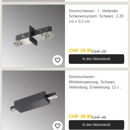
Stromschienen - I - Verbinder,
Schienensystem, Schwarz, 2,20
cm x 0,2 cm
CHF 19.95
CHF 29
In den Warenkorb
Stromschienen -
Mitteleinspeisung, Schwarz,
Verbindung, Erweiterung, 12 cm
x 4,5 cm
CHF 39.95
CHF 49
In den Warenkorb