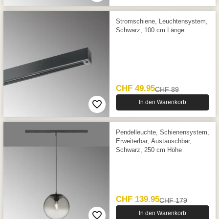
Stromschiene, Leuchtensystem,
Schwarz, 100 cm Länge
CHF 49.95
CHF 89
In den Warenkorb
Pendelleuchte, Schienensystem,
Erweiterbar, Austauschbar,
Schwarz, 250 cm Höhe
CHF 139.95
CHF 179
In den Warenkorb