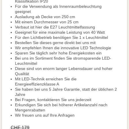
Klassifikation IP20
Für die Verwendung als Innenraumbeleuchtung
geeignet
Ausladung ab Decke von 250 cm
Mit einem Durchmesser von 25 cm
Verbaut ist hier die E27 Leuchtmittelfassung
Geeignet für eine maximale Leistung von 40 Watt
Für den Lichtbetrieb benötigen Sie 1 x Leuchtmittel
Bestellen Sie dieses gerne direkt bei uns mit
Wir empfehlen Ihnen die innovative LED Technologie
Sparen Sie täglich sehr hohe Energiekosten ein
Bei uns im Sortiment finden Sie stromsparende LED-
Leuchtmittel
Diese sind von enorm langer Lebensdauer und hoher
Qualität
Mit LED-Technik erreichen Sie die
Energieeffizienzklasse A
Sie haben bei uns 5 Jahre Garantie, statt der üblichen 2
Jahre
Bei Fragen, kontaktieren Sie uns jederzeit
Erkundigen Sie sich bei höherer Artikelanzahl nach
Mengenrabatten
Wir freuen uns auf Ihre Anfragen
CHF 179