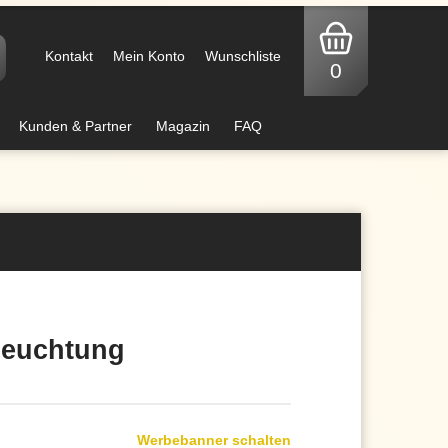
Kontakt
Mein Konto
Wunschliste
0
Kunden & Partner
Magazin
FAQ
eleuchtung
Werbebanner schalten