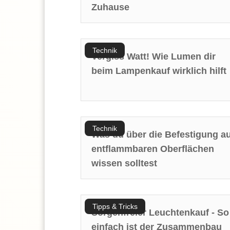
Zuhause
Technik
Vergiss Watt! Wie Lumen dir
beim Lampenkauf wirklich hilft
Technik
Was du über die Befestigung au
entflammbaren Oberflächen
wissen solltest
Tipps & Tricks
Sorgenfreier Leuchtenkauf - So
einfach ist der Zusammenbau