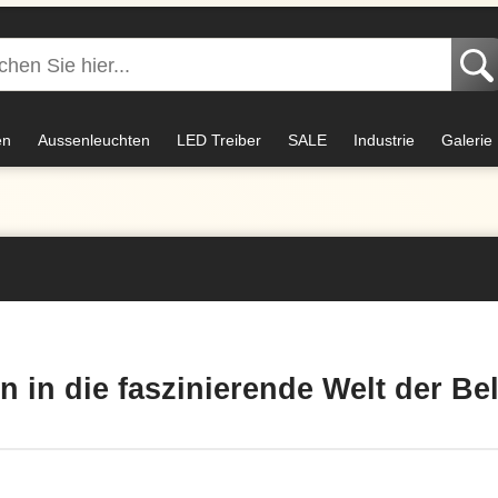
en
Aussenleuchten
LED Treiber
SALE
Industrie
Galerie
n in die faszinierende Welt der B