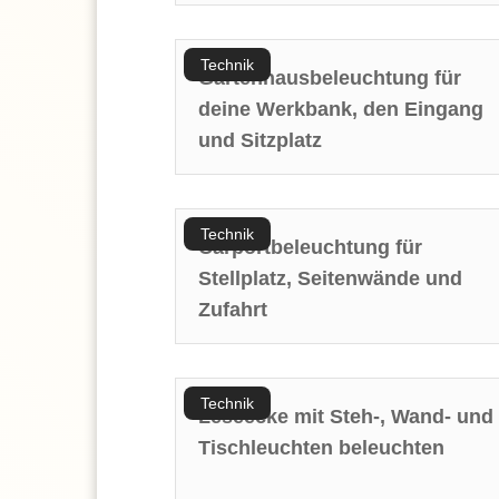
Technik
Gartenhausbeleuchtung für
deine Werkbank, den Eingang
und Sitzplatz
Technik
Carportbeleuchtung für
Stellplatz, Seitenwände und
Zufahrt
Technik
Leseecke mit Steh-, Wand- und
Tischleuchten beleuchten