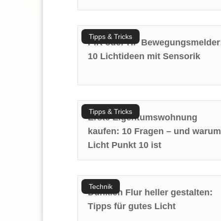
Tipps & Tricks
PIR oder HF Bewegungsmelder
10 Lichtideen mit Sensorik
Tipps & Tricks
Erste Eigentumswohnung
kaufen: 10 Fragen – und warum
Licht Punkt 10 ist
Technik
Dunklen Flur heller gestalten:
Tipps für gutes Licht