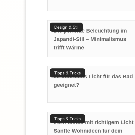
Design & Stil
Die perfekte Beleuchtung im
Japandi-Stil – Minimalismus
trifft Wärme
Tipps & Tricks
Ist indirektes Licht für das Bad
geeignet?
Tipps & Tricks
IKEA Möbel mit richtigem Licht 
Sanfte Wohnideen für dein