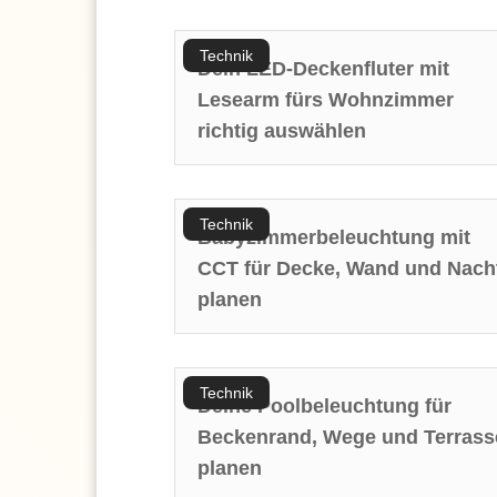
Technik
Dein LED-Deckenfluter mit
Lesearm fürs Wohnzimmer
richtig auswählen
Technik
Babyzimmerbeleuchtung mit
CCT für Decke, Wand und Nach
planen
Technik
Deine Poolbeleuchtung für
Beckenrand, Wege und Terrass
planen