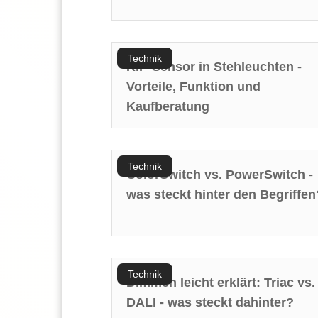
Technik
RIP-Sensor in Stehleuchten -
Vorteile, Funktion und
Kaufberatung
Technik
ColorSwitch vs. PowerSwitch -
was steckt hinter den Begriffen
Technik
Dimmen leicht erklärt: Triac vs.
DALI - was steckt dahinter?