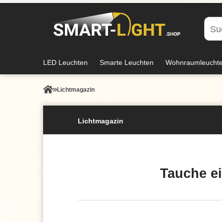
LED Leuchten
Smarte Leuchten
Wohnraumleucht
Lichtmagazin
Lichtmagazin
Tauche ei