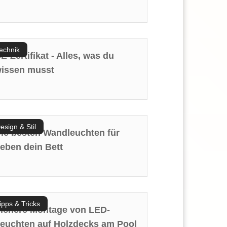
echnik
E-Zertifikat - Alles, was du
issen musst
esign & Stil
ie besten Wandleuchten für
eben dein Bett
ipps & Tricks
ichere Montage von LED-
euchten auf Holzdecks am Pool