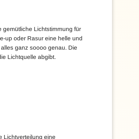
e gemütliche Lichtstimmung für
e-up oder Rasur eine helle und
 alles ganz soooo genau. Die
ie Lichtquelle abgibt.
e Lichtverteilung eine