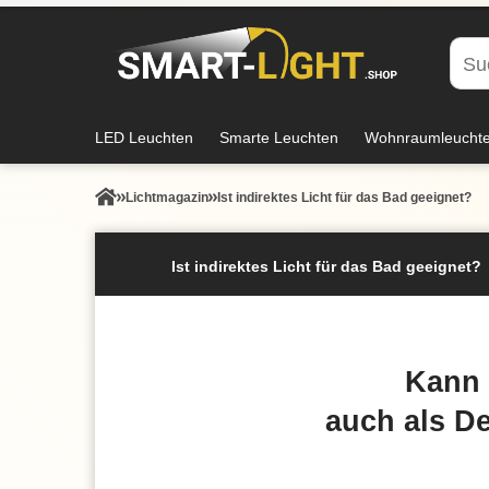
LED Leuchten
Smarte Leuchten
Wohnraumleucht
Lichtmagazin
Ist indirektes Licht für das Bad geeignet?
Ist indirektes Licht für das Bad geeignet?
Kann 
auch als D