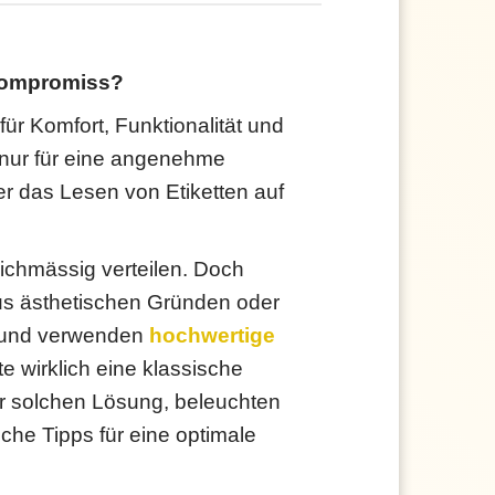
 Kompromiss?
ür Komfort, Funktionalität und
 nur für eine angenehme
r das Lesen von Etiketten auf
eichmässig verteilen. Doch
us ästhetischen Gründen oder
r und verwenden
hochwertige
 wirklich eine klassische
er solchen Lösung, beleuchten
che Tipps für eine optimale