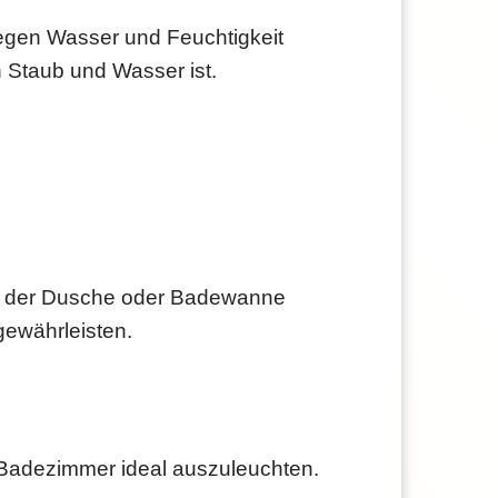
gen Wasser und Feuchtigkeit
 Staub und Wasser ist.
e der Dusche oder Badewanne
gewährleisten.
s Badezimmer ideal auszuleuchten.