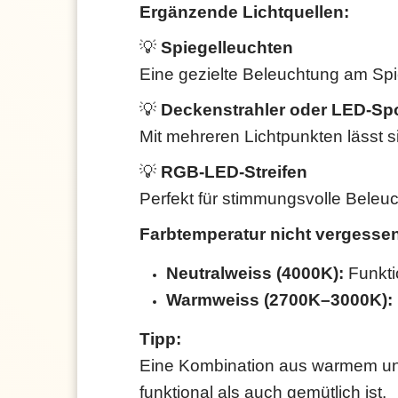
Ergänzende Lichtquellen:
💡
Spiegelleuchten
Eine gezielte Beleuchtung am Spie
💡
Deckenstrahler oder LED-Sp
Mit mehreren Lichtpunkten lässt s
💡
RGB-LED-Streifen
Perfekt für stimmungsvolle Beleuc
Farbtemperatur nicht vergesse
Neutralweiss (4000K):
Funkti
Warmweiss (2700K–3000K):
Tipp:
Eine Kombination aus warmem und
funktional als auch gemütlich ist.