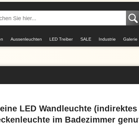
en
Aussenleuchten
LED Treiber
SALE
Industrie
Galerie
eine LED Wandleuchte (indirektes 
eckenleuchte im Badezimmer genu