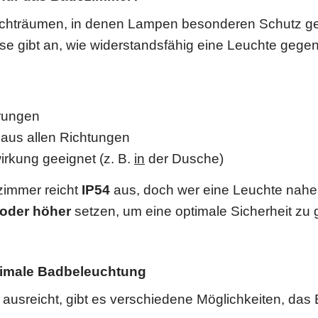
hträumen, in denen Lampen besonderen Schutz ge
se gibt an, wie widerstandsfähig eine Leuchte gegen
rungen
aus allen Richtungen
irkung geeignet (z. B.
in
der Dusche)
zimmer reicht
IP54
aus, doch wer eine Leuchte nah
 oder höher
setzen, um eine optimale Sicherheit zu 
ptimale Badbeleuchtung
 ausreicht, gibt es verschiedene Möglichkeiten, da