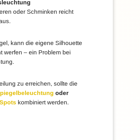
sleuchtung
ieren oder Schminken reicht
 aus.
el, kann die eigene Silhouette
t werfen – ein Problem bei
tung.
ilung zu erreichen, sollte die
piegelbeleuchtung
oder
Spots
kombiniert werden.