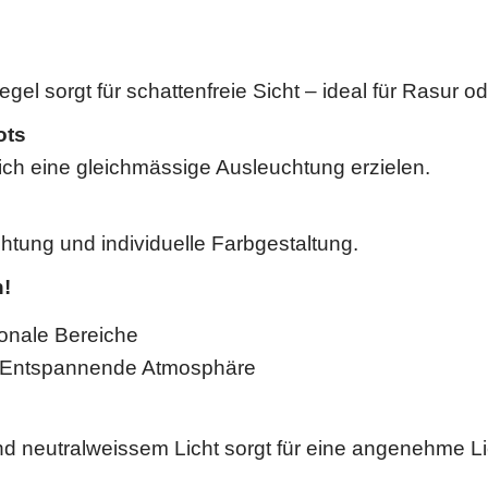
gel sorgt für schattenfreie Sicht – ideal für Rasur o
ots
ich eine gleichmässige Ausleuchtung erzielen.
htung und individuelle Farbgestaltung.
n!
onale Bereiche
Entspannende Atmosphäre
 neutralweissem Licht sorgt für eine angenehme Li