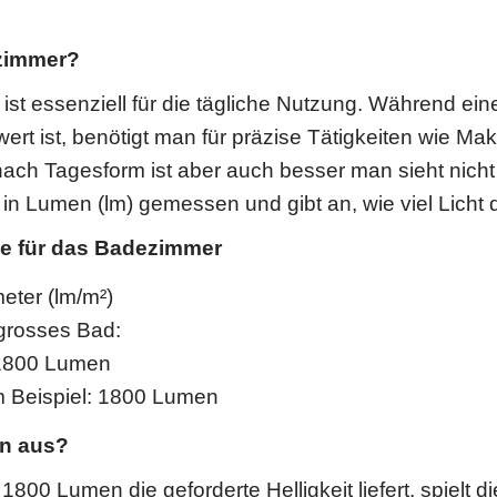
ezimmer?
st essenziell für die tägliche Nutzung. Während ein
 ist, benötigt man für präzise Tätigkeiten wie Mak
ach Tagesform ist aber auch besser man sieht nicht
d in Lumen (lm) gemessen und gibt an, wie viel Licht d
e für das Badezimmer
ter (lm/m²)
 grosses Bad:
–1800 Lumen
 Beispiel: 1800 Lumen
in aus?
0 Lumen die geforderte Helligkeit liefert, spielt di