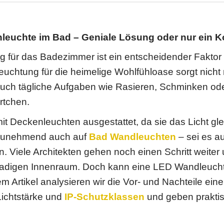
leuchte im Bad – Geniale Lösung oder nur ein
g für das Badezimmer ist ein entscheidender Faktor f
euchtung für die heimelige Wohlfühloase sorgt nicht
auch tägliche Aufgaben wie Rasieren, Schminken ode
rtchen.
t Deckenleuchten ausgestattet, da sie das Licht gl
zunehmend auch auf
Bad Wandleuchten
– sei es a
. Viele Architekten gehen noch einen Schritt weite
adigen Innenraum. Doch kann eine LED Wandleuchte
 Artikel analysieren wir die Vor- und Nachteile ein
Lichtstärke und
IP-Schutzklassen
und geben praktis