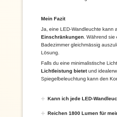
Mein Fazit
Ja, eine LED-Wandleuchte kann 
Einschränkungen
. Während sie e
Badezimmer gleichmässig auszuleu
Lösung.
Falls du eine minimalistische Lic
Lichtleistung bietet
und idealerwe
Spiegelbeleuchtung kann den Kom
Kann ich jede LED-Wandleuc
Reichen 1800 Lumen für me