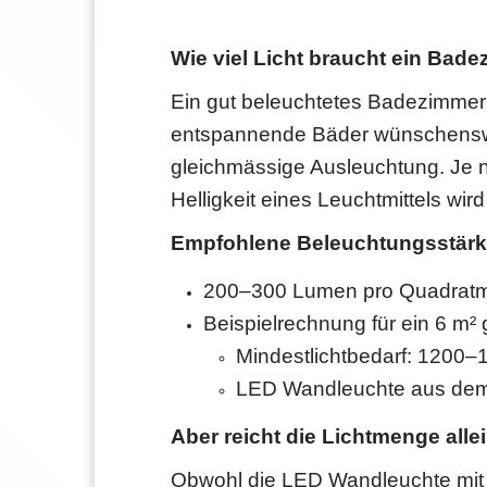
Wie viel Licht braucht ein Bad
Ein gut beleuchtetes Badezimmer i
entspannende Bäder wünschenswert
gleichmässige Ausleuchtung. Je n
Helligkeit eines Leuchtmittels wir
Empfohlene Beleuchtungsstärk
200–300 Lumen pro Quadratme
Beispielrechnung für ein 6 m²
Mindestlichtbedarf: 1200
LED Wandleuchte aus dem
Aber reicht die Lichtmenge alle
Obwohl die LED Wandleuchte mit 180