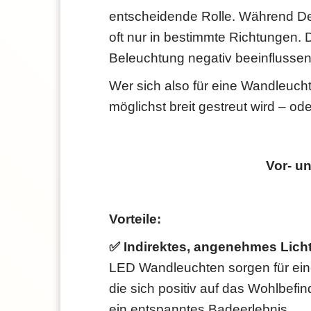
entscheidende Rolle. Während De
oft nur in bestimmte Richtungen
Beleuchtung negativ beeinflussen
Wer sich also für eine Wandleucht
möglichst breit gestreut wird – od
Vor- u
Vorteile:
✅ Indirektes, angenehmes Lich
LED Wandleuchten sorgen für ein
die sich positiv auf das Wohlbefin
ein entspanntes Badeerlebnis.