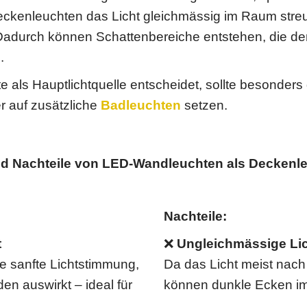
ckenleuchten das Licht gleichmässig im Raum stre
. Dadurch können Schattenbereiche entstehen, die d
.
e als Hauptlichtquelle entscheidet, sollte besonders
er auf zusätzliche
Badleuchten
setzen.
nd Nachteile von LED-Wandleuchten als Deckenl
Nachteile:
t
❌
Ungleichmässige Lic
e sanfte Lichtstimmung,
Da das Licht meist nach
den auswirkt – ideal für
können dunkle Ecken i