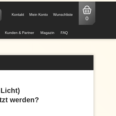
Kontakt
Mein Konto
Wunschliste
0
Kunden & Partner
Magazin
FAQ
Licht)
tzt werden?