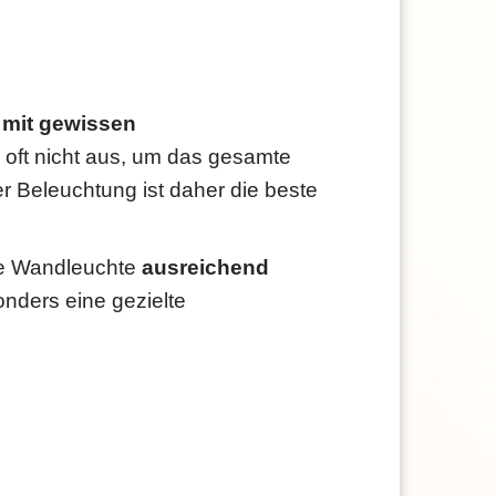
–
mit gewissen
ie oft nicht aus, um das gesamte
r Beleuchtung ist daher die beste
die Wandleuchte
ausreichend
onders eine gezielte