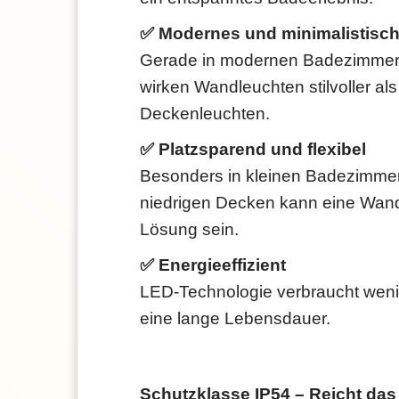
✅ Modernes und minimalistisc
Gerade in modernen Badezimmern 
wirken Wandleuchten stilvoller a
Deckenleuchten.
✅ Platzsparend und flexibel
Besonders in kleinen Badezimme
niedrigen Decken kann eine Wand
Lösung sein.
✅ Energieeffizient
LED-Technologie verbraucht weni
eine lange Lebensdauer.
Schutzklasse IP54 – Reicht da