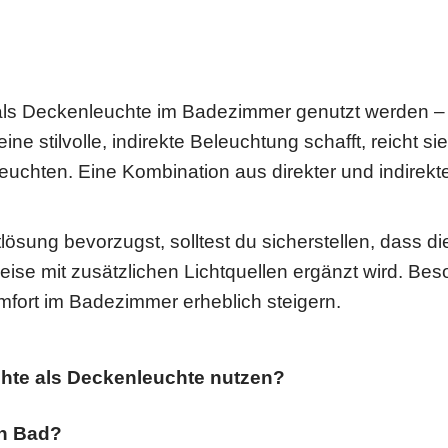
als Deckenleuchte im Badezimmer genutzt werden 
ine stilvolle, indirekte Beleuchtung schafft, reicht s
chten. Eine Kombination aus direkter und indirekte
htlösung bevorzugst, solltest du sicherstellen, dass 
ise mit zusätzlichen Lichtquellen ergänzt wird. Bes
fort im Badezimmer erheblich steigern.
hte als Deckenleuchte nutzen?
in Bad?