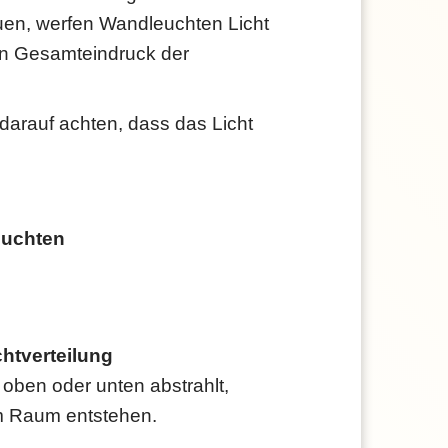
uen, werfen Wandleuchten Licht
en Gesamteindruck der
 darauf achten, dass das Licht
euchten
htverteilung
 oben oder unten abstrahlt,
m Raum entstehen.