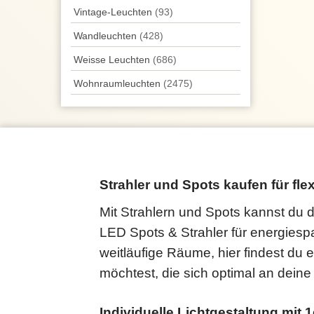
Vintage-Leuchten
(93)
Wand­leuchten
(428)
Weisse Leuchten
(686)
Wohnraum­leuchten
(2475)
Strahler und Spots kaufen für fle
Mit Strahlern und Spots kannst du d
LED Spots & Strahler für energies
weitläufige Räume, hier findest du
möchtest, die sich optimal an dein
Individuelle Lichtgestaltung mit 1