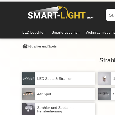
LED Leuchten
Smarte Leuchten
Wohnraumleucht
Strahler und Spots
Strah
LED Spots & Strahler
1
4er Spot
5
Strahler und Spots mit
Fernbedienung