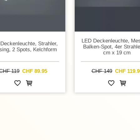
LED Deckenleuchte, Mes
Deckenleuchte, Strahler,
Balken-Spot, 4er Strahle
ing, 2 Spots, Kelchform
cm x 19 cm
CHF 119
CHF 89.95
CHF 149
CHF 119.9