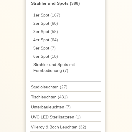
Strahler und Spots
(388)
1er Spot
(167)
2er Spot
(60)
3er Spot
(58)
4er Spot
(64)
5er Spot
(7)
6er Spot
(10)
Strahler und Spots mit
Fernbedienung
(7)
Studioleuchten
(27)
Tisch­leuchten
(431)
Unterbau­leuchten
(7)
UVC LED Sterilisatoren
(1)
Villeroy & Boch Leuchten
(32)