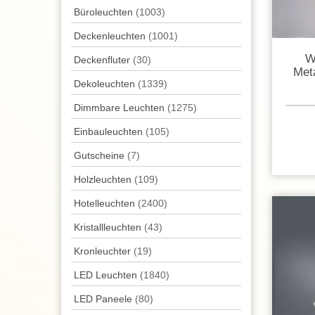
Büroleuchten
(1003)
Decken­leuchten
(1001)
W
Deckenfluter
(30)
Meta
Dekoleuchten
(1339)
Dimmbare Leuchten
(1275)
Einbauleuchten
(105)
Gutscheine
(7)
Holzleuchten
(109)
Hotelleuchten
(2400)
Kristallleuchten
(43)
Kronleuchter
(19)
LED Leuchten
(1840)
LED Paneele
(80)