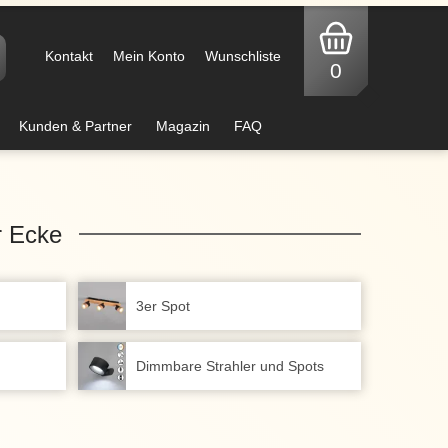
Kontakt
Mein Konto
Wunschliste
0
Kunden & Partner
Magazin
FAQ
r Ecke
3er Spot
Dimmbare Strahler und Spots