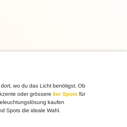
dort, wo du das Licht benötigst. Ob
akzente oder grössere
6er Spots
für
 Beleuchtungslösung kaufen
nd Spots die ideale Wahl.