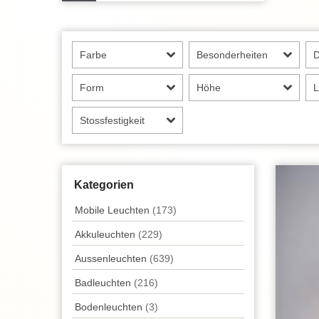
Farbe
Besonderheiten
Form
Höhe
L
Stossfestigkeit
Kategorien
Mobile Leuchten
(173)
Akkuleuchten
(229)
Aussen­leuchten
(639)
Badleuchten
(216)
Bodenleuchten
(3)