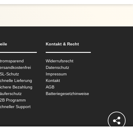
eile
Kontakt & Recht
Stromsparend
Widerrufsrecht
ersandkostenfrei
Datenschutz
SSL-Schutz
Impressum
chnelle Lieferung
Kontakt
ichere Bezahlung
AGB
äuferschutz
Batteriegesetzhinweise
B2B Programm
chneller Support