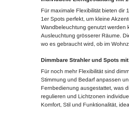
Für maximale Flexibilität bieten dir
1er Spots perfekt, um kleine Akzen
Wandbeleuchtung genutzt werden 
Ausleuchtung grösserer Räume. Die
wo es gebraucht wird, ob im Wohnzi
Dimmbare Strahler und Spots mit
Für noch mehr Flexibilität sind dim
Stimmung und Bedarf anpassen und s
Fernbedienung ausgestattet, was 
regulieren und Lichtzonen individu
Komfort, Stil und Funktionalität, i