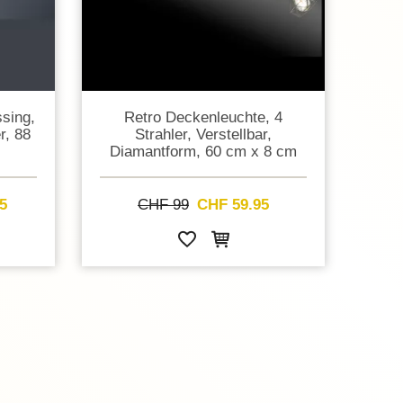
sing,
Retro Deckenleuchte, 4
r, 88
Strahler, Verstellbar,
Diamantform, 60 cm x 8 cm
5
CHF 99
CHF 59.95