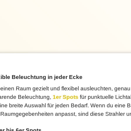
xible Beleuchtung in jeder Ecke
einen Raum gezielt und flexibel ausleuchten, genau 
parende Beleuchtung,
1er Spots
für punktuelle Licht
 eine breite Auswahl für jeden Bedarf. Wenn du eine
e Raumgegebenheiten anpasst, sind diese Strahler u
er bis 6er Spots