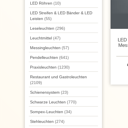
LED Röhren
(10)
LED Streifen & LED Bänder & LED
Leisten
(55)
Leseleuchten
(296)
Leuchtmittel
(47)
LED 
Mess
Messingleuchten
(57)
Pendel­leuchten
(641)
Praxisleuchten
(1230)
Restaurant und Gastroleuchten
(2109)
Schienensystem
(23)
Schwarze Leuchten
(770)
Sompex-Leuchten
(34)
Stehleuchten
(274)