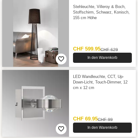
Stehleuchte, Villeroy & Boch,
Stoffschirm, Schwarz, Konisch,
155 cm Höhe
CHF 599.95
CHF 629
In den Warenkorb
LED Wandleuchte, CCT, Up-
Down-Licht, Touch-Dimmer, 12
cm x 12 cm
CHF 69.95
CHF 99
In den Warenkorb