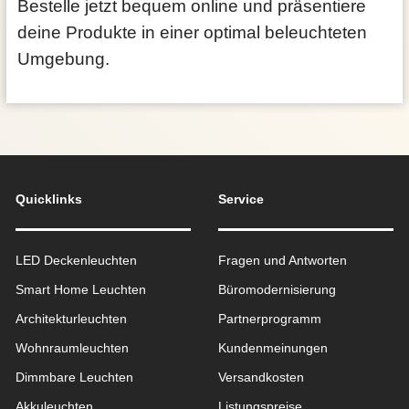
Bestelle jetzt bequem online und präsentiere
deine Produkte in einer optimal beleuchteten
Umgebung.
Quicklinks
Service
LED Deckenleuchten
Fragen und Antworten
Smart Home Leuchten
Büromodernisierung
Architekturleuchten
Partnerprogramm
Wohnraum­leuchten
Kundenmeinungen
Dimmbare Leuchten
Versandkosten
Akkuleuchten
Listungspreise