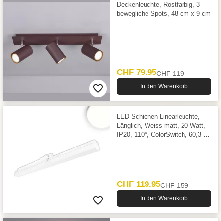
Deckenleuchte, Rostfarbig, 3
bewegliche Spots, 48 cm x 9 cm
CHF 79.95
CHF 119
In den Warenkorb
LED Schienen-Linearleuchte,
Länglich, Weiss matt, 20 Watt,
IP20, 110°, ColorSwitch, 60,3 x
3,3 cm, 4000 Kelvin, 2400
Lumen
CHF 119.95
CHF 159
In den Warenkorb