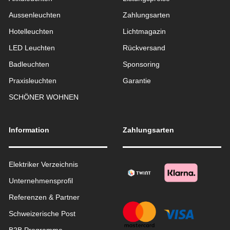
Aussen­leuchten
Zahlungsarten
Hotelleuchten
Lichtmagazin
LED Leuchten
Rückversand
Badleuchten
Sponsoring
Praxisleuchten
Garantie
SCHÖNER WOHNEN
Information
Zahlungsarten
Elektriker Verzeichnis
Unternehmensprofil
Referenzen & Partner
Schweizerische Post