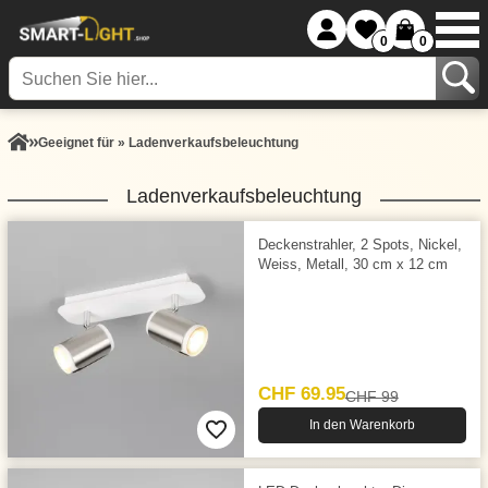
0
0
Geeignet für » Ladenverkaufsbeleuchtung
Ladenverkaufsbeleuchtung
Deckenstrahler, 2 Spots, Nickel,
Weiss, Metall, 30 cm x 12 cm
CHF 69.95
CHF 99
In den Warenkorb