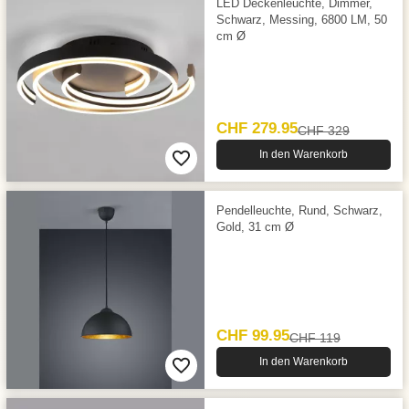
LED Deckenleuchte, Dimmer,
Schwarz, Messing, 6800 LM, 50
cm Ø
CHF 279.95
CHF 329
In den Warenkorb
Pendelleuchte, Rund, Schwarz,
Gold, 31 cm Ø
CHF 99.95
CHF 119
In den Warenkorb