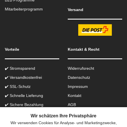
B2B Programme
Mitarbeiterprogramm
Versand
Vorteile
Kontakt & Recht
✔️ Stromsparend
Widerrufsrecht
✔️ Versandkostenfrei
Datenschutz
✔️ SSL-Schutz
Impressum
✔️ Schnelle Lieferung
Kontakt
✔️ Sichere Bezahlung
AGB
✔️ Käuferschutz
Batteriegesetzhinweise
Wir schätzen Ihre Privatsphäre
✔️ B2B Programm
Wir verwenden Cookies für Analyse- und Marketingzwecke,