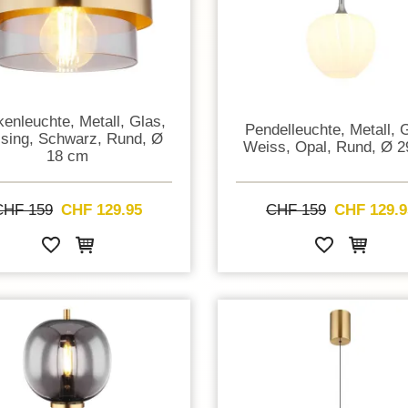
enleuchte, Metall, Glas,
Pendelleuchte, Metall, 
sing, Schwarz, Rund, Ø
Weiss, Opal, Rund, Ø 
18 cm
CHF 159
CHF 129.95
CHF 159
CHF 129.9