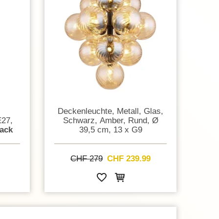
Deckenleuchte, Metall, Glas,
E27,
Schwarz, Amber, Rund, Ø
Pack
39,5 cm, 13 x G9
CHF 279
CHF 239.99