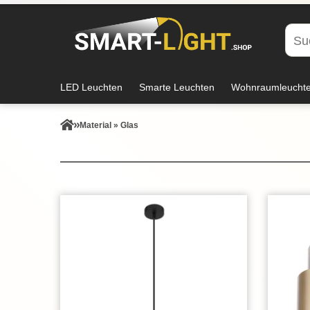
LED Leuchten
Smarte Leuchten
Wohnraumleucht
Material » Glas