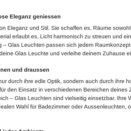
lose Eleganz geniessen
von Eleganz und Stil. Sie schaffen es, Räume sowohl 
erial erlaubt es, Licht harmonisch zu streuen und
big – Glas Leuchten passen sich jedem Raumkonzept
 deine Glas Leuchte und verleihe deinem Zuhause ei
innen und draussen
r durch ihre edle Optik, sondern auch durch ihre h
h für den Einsatz in verschiedenen Bereichen dein
ch – Glas Leuchten sind vielseitig einsetzbar. Ihre
 idealen Wahl für Badezimmer oder Aussenleuchten, 