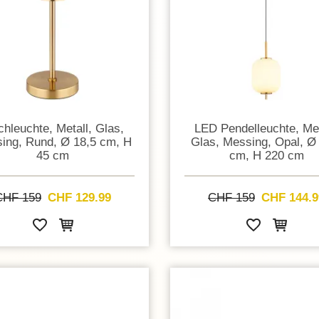
chleuchte, Metall, Glas,
LED Pendelleuchte, Met
ing, Rund, Ø 18,5 cm, H
Glas, Messing, Opal, Ø
45 cm
cm, H 220 cm
CHF 159
CHF 129.99
CHF 159
CHF 144.9