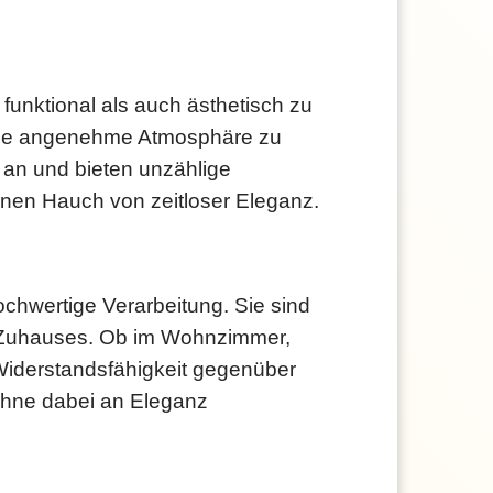
funktional als auch ästhetisch zu
 eine angenehme Atmosphäre zu
 an und bieten unzählige
nen Hauch von zeitloser Eleganz.
ochwertige Verarbeitung. Sie sind
es Zuhauses. Ob im Wohnzimmer,
 Widerstandsfähigkeit gegenüber
ohne dabei an Eleganz