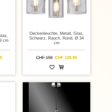
Deckenleuchte, Metall, Glas,
Glas,
Schwarz, Rauch, Rund, Ø 34
29 cm
cm
5
CHF 159
CHF 129.95