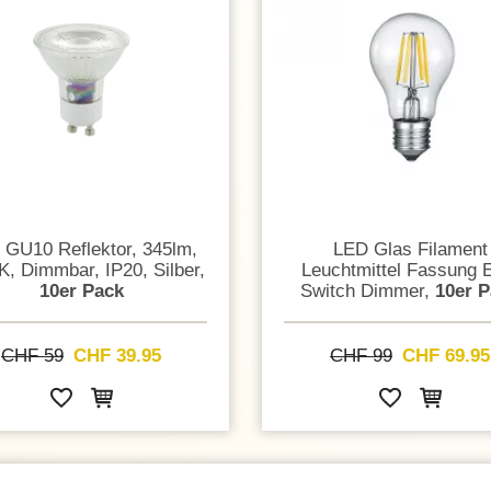
 GU10 Reflektor, 345lm,
LED Glas Filament
K, Dimmbar, IP20, Silber,
Leuchtmittel Fassung 
10er Pack
Switch Dimmer,
10er 
CHF 59
CHF 39.95
CHF 99
CHF 69.95