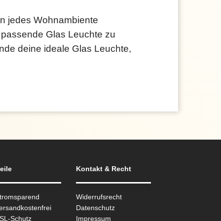
h in jedes Wohnambiente
ie passende Glas Leuchte zu
finde deine ideale Glas Leuchte,
eile
Kontakt & Recht
Stromsparend
Widerrufsrecht
ersandkostenfrei
Datenschutz
SSL-Schutz
Impressum