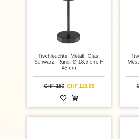
Tischleuchte, Metall, Glas,
Tis
Schwarz, Rund, Ø 18,5 cm, H
Mess
45 cm
CHF 159
CHF 119.95