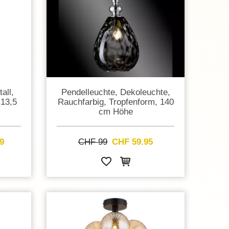
all,
Pendelleuchte, Dekoleuchte,
 13,5
Rauchfarbig, Tropfenform, 140
cm Höhe
9
CHF 99
CHF 59.95