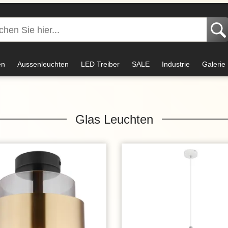
en
Aussenleuchten
LED Treiber
SALE
Industrie
Galerie
Glas Leuchten