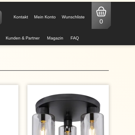
Kontakt
Mein Konto
Wunschliste
0
Kunden & Partner
Magazin
FAQ