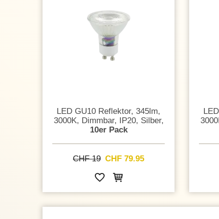
LED GU10 Reflektor, 345lm,
LED
3000K, Dimmbar, IP20, Silber,
3000
10er Pack
CHF 19
CHF 79.95