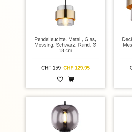
Pendelleuchte, Metall, Glas,
Deck
Messing, Schwarz, Rund, Ø
Mes
18 cm
CHF 159
CHF 129.95