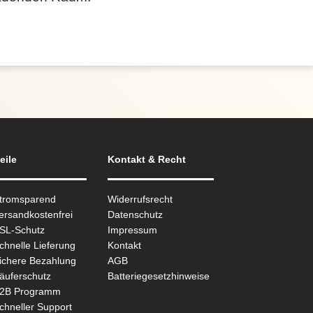
eile
Kontakt & Recht
Stromsparend
Widerrufsrecht
ersandkostenfrei
Datenschutz
SSL-Schutz
Impressum
chnelle Lieferung
Kontakt
ichere Bezahlung
AGB
äuferschutz
Batteriegesetzhinweise
B2B Programm
chneller Support