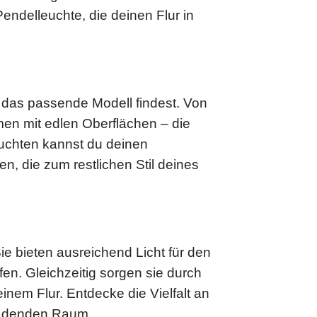
ndelleuchte, die deinen Flur in
l das passende Modell findest. Von
rmen mit edlen Oberflächen – die
leuchten kannst du deinen
n, die zum restlichen Stil deines
ie bieten ausreichend Licht für den
en. Gleichzeitig sorgen sie durch
inem Flur. Entdecke die Vielfalt an
nladenden Raum.