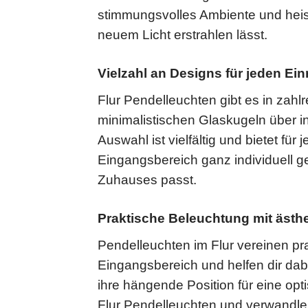
stimmungsvolles Ambiente und heiss
neuem Licht erstrahlen lässt.
Vielzahl an Designs für jeden Ein
Flur Pendelleuchten gibt es in zahl
minimalistischen Glaskugeln über in
Auswahl ist vielfältig und bietet fü
Eingangsbereich ganz individuell g
Zuhauses passt.
Praktische Beleuchtung mit ästh
Pendelleuchten im Flur vereinen pra
Eingangsbereich und helfen dir dab
ihre hängende Position für eine opt
Flur Pendelleuchten und verwandle