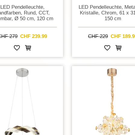
LED Pendelleuchte,
LED Pendelleuchte, Meta
ndfarben, Rund, CCT,
Kristalle, Chrom, 61 x 3
mbar, Ø 50 cm, 120 cm
150 cm
CHF 279
CHF 239.99
CHF 229
CHF 189.9