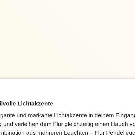
ilvolle Lichtakzente
legante und markante Lichtakzente in deinem Eingan
d verleihen dem Flur gleichzeitig einen Hauch von 
Kombination aus mehreren Leuchten – Flur Pendelleuc