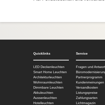
Quicklinks
Service
LED Deckenleuchten
Fragen und Antwor
Smart Home Leuchten
Büromodernisierun
Architekturleuchten
Partnerprogramm
Wohnraum­leuchten
Kundenmeinungen
Dimmbare Leuchten
Versandkosten
Akkuleuchten
Listungspreise
Aussen­leuchten
Zahlungsarten
Hotelleuchten
Lichtmagazin