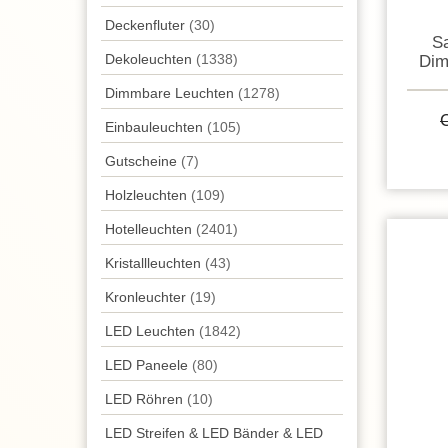
Deckenfluter
(30)
Sa
Dekoleuchten
(1338)
Dim
Dimmbare Leuchten
(1278)
Einbauleuchten
(105)
Gutscheine
(7)
Holzleuchten
(109)
Hotelleuchten
(2401)
Kristallleuchten
(43)
Kronleuchter
(19)
LED Leuchten
(1842)
LED Paneele
(80)
LED Röhren
(10)
LED Streifen & LED Bänder & LED