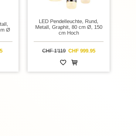
LED Pendelleuchte, Rund,
all,
Metall, Graphit, 80 cm Ø, 150
 cm Ø
cm Hoch
5
CHF 1'119
CHF 999.95