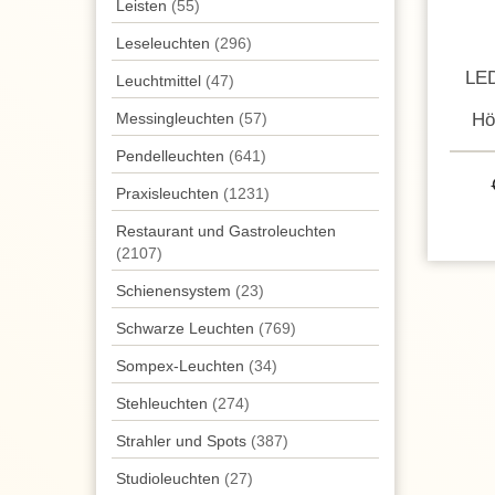
Leisten
(55)
Leseleuchten
(296)
LED
Leuchtmittel
(47)
Hö
Messingleuchten
(57)
Pendel­leuchten
(641)
Praxisleuchten
(1231)
Restaurant und Gastroleuchten
(2107)
Schienensystem
(23)
Schwarze Leuchten
(769)
Sompex-Leuchten
(34)
Stehleuchten
(274)
Strahler und Spots
(387)
Studioleuchten
(27)