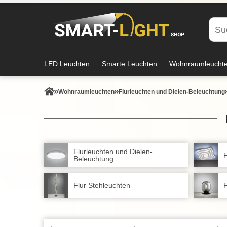
LED Leuchten
Smarte Leuchten
Wohnraumleucht
Wohnraum­leuchten
Flurleuchten und Dielen-Beleuchtung
Flurleuchten und Dielen-
F
Beleuchtung
Flur Stehleuchten
F