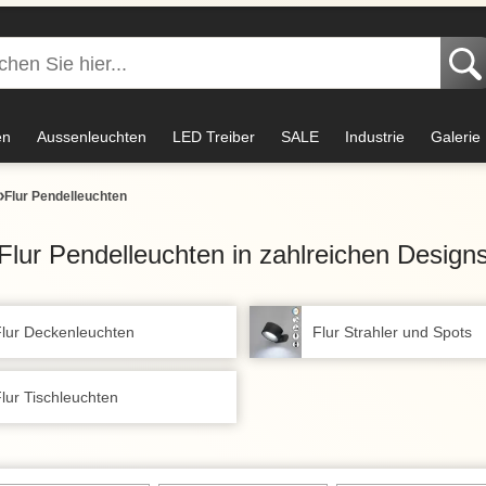
en
Aussenleuchten
LED Treiber
SALE
Industrie
Galerie
Flur Pendelleuchten
Flur Pendelleuchten in zahlreichen Design
lur Deckenleuchten
Flur Strahler und Spots
lur Tischleuchten