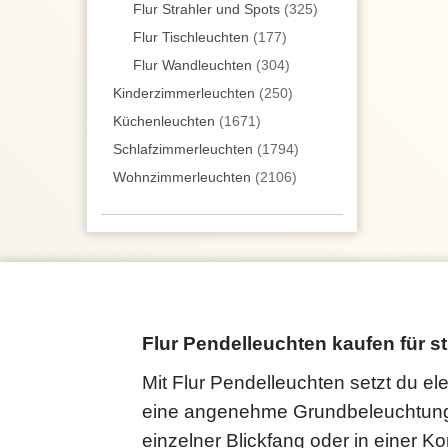
Flur Strahler und Spots
(325)
Flur Tischleuchten
(177)
Flur Wandleuchten
(304)
Kinderzimmer­leuchten
(250)
Küchenleuchten
(1671)
Schlafzimmer­leuchten
(1794)
Wohnzimmer­leuchten
(2106)
Flur Pendelleuchten kaufen für st
Mit Flur Pendelleuchten setzt du e
eine angenehme Grundbeleuchtung un
einzelner Blickfang oder in einer 