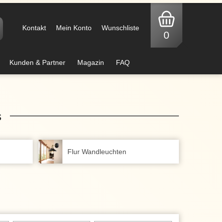
Kontakt
Mein Konto
Wunschliste
0
Kunden & Partner
Magazin
FAQ
s
Flur Wandleuchten