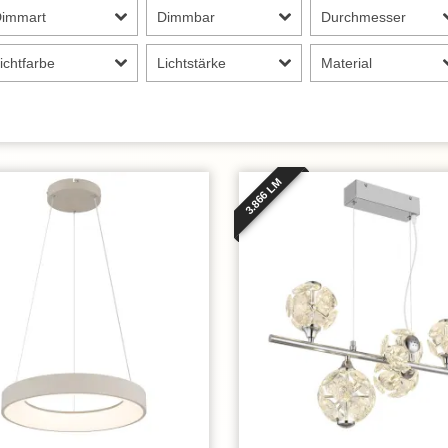
Dimmart
Dimmbar
Durchmesser
ichtfarbe
Lichtstärke
Material
3.866 LM