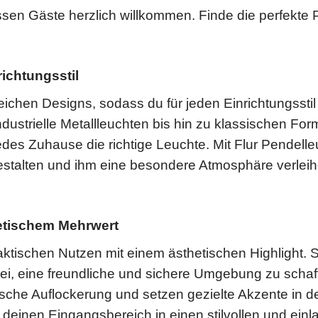
en Gäste herzlich willkommen. Finde die perfekte Pe
richtungsstil
reichen Designs, sodass du für jeden Einrichtungssti
dustrielle Metallleuchten bis hin zu klassischen Fo
r jedes Zuhause die richtige Leuchte. Mit Flur Pendel
estalten und ihm eine besondere Atmosphäre verleihe
etischem Mehrwert
ktischen Nutzen mit einem ästhetischen Highlight. S
ei, eine freundliche und sichere Umgebung zu schaff
ische Auflockerung und setzen gezielte Akzente in de
 deinen Eingangsbereich in einen stilvollen und ei