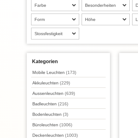
Farbe
Besonderheiten
Form
Höhe
L
Stossfestigkeit
Kategorien
Mobile Leuchten
(173)
Akkuleuchten
(229)
Aussen­leuchten
(639)
Badleuchten
(216)
Bodenleuchten
(3)
Büroleuchten
(1006)
Decken­leuchten
(1003)