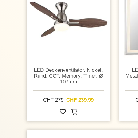
LED Deckenventilator, Nickel,
LE
Rund, CCT, Memory, Timer, Ø
Metal
107 cm
CHF 279
CHF 239.99