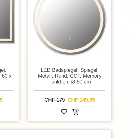
el,
LED Badspiegel, Spiegel,
 60 x
Metall, Rund, CCT, Memory
Funktion, Ø 50 cm
5
CHF 179
CHF 149.95