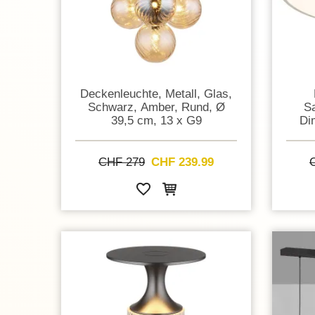
Deckenleuchte, Metall, Glas,
Schwarz, Amber, Rund, Ø
Sa
39,5 cm, 13 x G9
Di
CHF 279
CHF 239.99