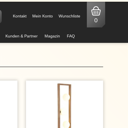
Kontakt
Mein Konto
Wunschliste
0
Kunden & Partner
Magazin
FAQ