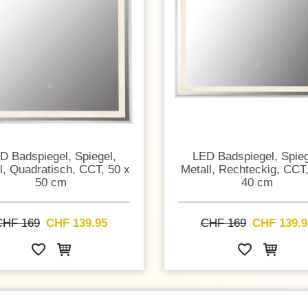
D Badspiegel, Spiegel,
LED Badspiegel, Spieg
l, Quadratisch, CCT, 50 x
Metall, Rechteckig, CCT,
50 cm
40 cm
CHF 169
CHF 139.95
CHF 169
CHF 139.9