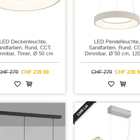
LED Deckenleuchte,
LED Pendelleuchte,
ndfarben, Rund, CCT,
Sandfarben, Rund, C
mmbar, Timer, Ø 50 cm
Dimmbar, Ø 50 cm, 12
CHF 279
CHF 239.99
CHF 279
CHF 239.9
3.866 LM