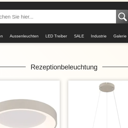
en
Aussenleuchten
LED Treiber
SALE
Industrie
Galerie
Rezeptionbeleuchtung