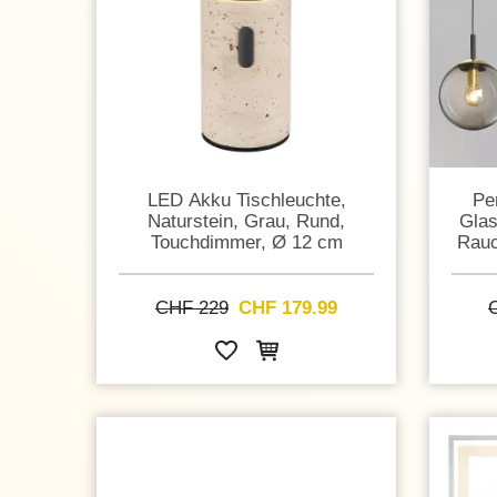
LED Akku Tischleuchte,
Pe
Naturstein, Grau, Rund,
Glas
Touchdimmer, Ø 12 cm
Rauc
CHF 229
CHF 179.99