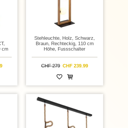
Stehleuchte, Holz, Schwarz,
CT,
Braun, Rechteckig, 110 cm
0 cm
Höhe, Fussschalter
9
CHF 279
CHF 239.99