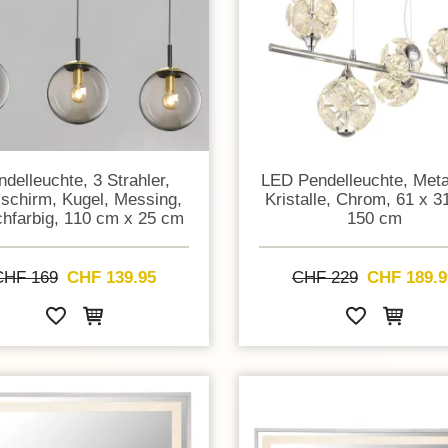
ndelleuchte, 3 Strahler,
LED Pendelleuchte, Meta
schirm, Kugel, Messing,
Kristalle, Chrom, 61 x 3
hfarbig, 110 cm x 25 cm
150 cm
CHF 169
CHF 139.95
CHF 229
CHF 189.9