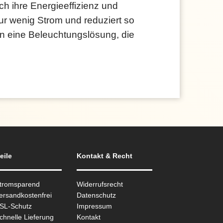
h ihre Energieeffizienz und
r wenig Strom und reduziert so
in eine Beleuchtungslösung, die
eile
Kontakt & Recht
Stromsparend
Widerrufsrecht
ersandkostenfrei
Datenschutz
SSL-Schutz
Impressum
chnelle Lieferung
Kontakt