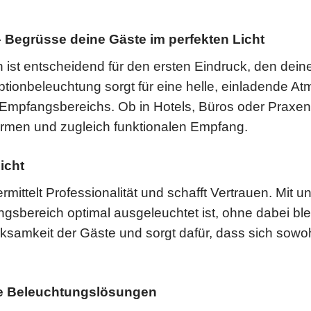
 Begrüsse deine Gäste im perfekten Licht
n ist entscheidend für den ersten Eindruck, den de
tionbeleuchtung sorgt für eine helle, einladende At
 Empfangsbereichs. Ob in Hotels, Büros oder Praxe
armen und zugleich funktionalen Empfang.
icht
rmittelt Professionalität und schafft Vertrauen. Mit
angsbereich optimal ausgeleuchtet ist, ohne dabei bl
erksamkeit der Gäste und sorgt dafür, dass sich sowo
ige Beleuchtungslösungen