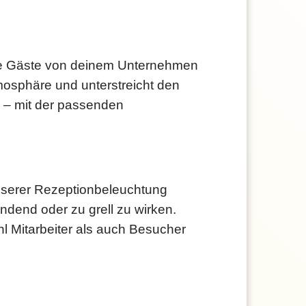
ine Gäste von deinem Unternehmen
mosphäre und unterstreicht den
n – mit der passenden
 unserer Rezeptionbeleuchtung
endend oder zu grell zu wirken.
hl Mitarbeiter als auch Besucher