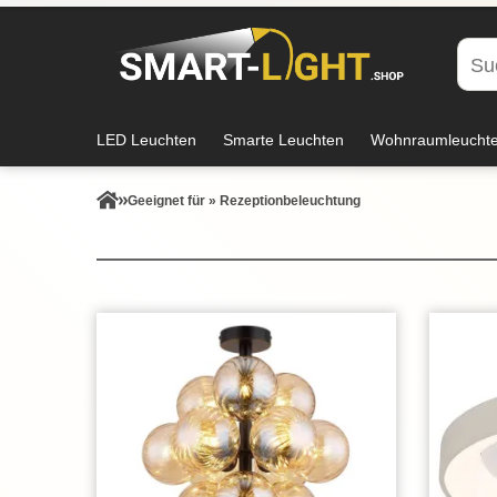
LED Leuchten
Smarte Leuchten
Wohnraumleucht
Geeignet für » Rezeptionbeleuchtung