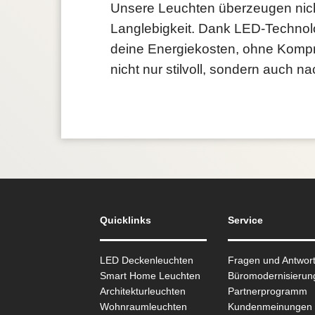
Unsere Leuchten überzeugen nicht
Langlebigkeit. Dank LED-Technolo
deine Energiekosten, ohne Kompro
nicht nur stilvoll, sondern auch nac
Quicklinks
Service
LED Deckenleuchten
Fragen und Antwor
Smart Home Leuchten
Büromodernisierun
Architekturleuchten
Partnerprogramm
Wohnraum­leuchten
Kundenmeinungen