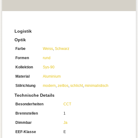
Logistik
Optik
Farbe
Weiss
,
Schwarz
Formen
rund
Kollektion
Sys-90
Material
Aluminium
Stilrichtung
modern
,
zeitlos
,
schlicht
,
minimalistisch
Technische Details
Besonderheiten
CCT
Brennstellen
1
Dimmbar
Ja
EEF-Klasse
E