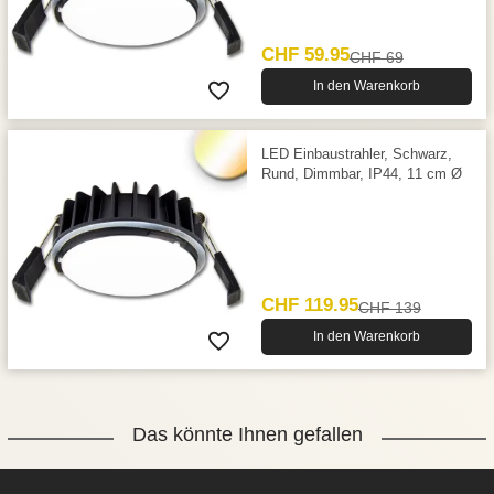
CHF 59.95
CHF 69
In den Warenkorb
LED Einbaustrahler, Schwarz,
Rund, Dimmbar, IP44, 11 cm Ø
CHF 119.95
CHF 139
In den Warenkorb
Das könnte Ihnen gefallen