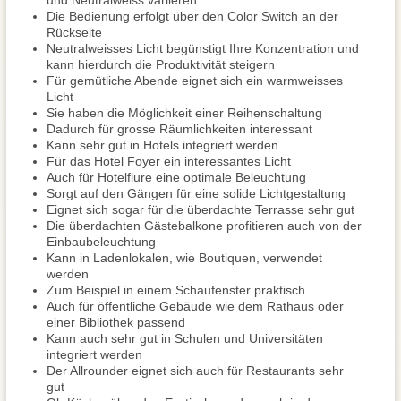
und Neutralweiss variieren
Die Bedienung erfolgt über den Color Switch an der
Rückseite
Neutralweisses Licht begünstigt Ihre Konzentration und
kann hierdurch die Produktivität steigern
Für gemütliche Abende eignet sich ein warmweisses
Licht
Sie haben die Möglichkeit einer Reihenschaltung
Dadurch für grosse Räumlichkeiten interessant
Kann sehr gut in Hotels integriert werden
Für das Hotel Foyer ein interessantes Licht
Auch für Hotelflure eine optimale Beleuchtung
Sorgt auf den Gängen für eine solide Lichtgestaltung
Eignet sich sogar für die überdachte Terrasse sehr gut
Die überdachten Gästebalkone profitieren auch von der
Einbaubeleuchtung
Kann in Ladenlokalen, wie Boutiquen, verwendet
werden
Zum Beispiel in einem Schaufenster praktisch
Auch für öffentliche Gebäude wie dem Rathaus oder
einer Bibliothek passend
Kann auch sehr gut in Schulen und Universitäten
integriert werden
Der Allrounder eignet sich auch für Restaurants sehr
gut