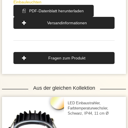
Einbauleuchten
PDF-Datenblatt herunterladen
Versandinformationen
Fragen zum Produkt
Aus der gleichen Kollektion
LED Einbaustrahler,
Farbtemperaturwechsler,
Schwarz, IP44, 11 cm Ø