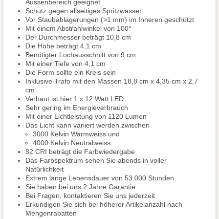
Aussenbereich geeignet
Schutz gegen allseitiges Spritzwasser
Vor Staubablagerungen (>1 mm) im Inneren geschützt
Mit einem Abstrahlwinkel von 100°
Der Durchmesser beträgt 10,8 cm
Die Höhe beträgt 4,1 cm
Benötigter Lochausschnitt von 9 cm
Mit einer Tiefe von 4,1 cm
Die Form sollte ein Kreis sein
Inklusive Trafo mit den Massen 18,8 cm x 4,35 cm x 2,7
cm
Verbaut ist hier 1 x 12 Watt LED
Sehr gering im Energieverbrauch
Mit einer Lichtleistung von 1120 Lumen
Das Licht kann variiert werden zwischen
3000 Kelvin Warmweiss und
4000 Kelvin Neutralweiss
82 CRI beträgt die Farbwiedergabe
Das Farbspektrum sehen Sie abends in voller
Natürlichkeit
Extrem lange Lebensdauer von 53.000 Stunden
Sie haben bei uns 2 Jahre Garantie
Bei Fragen, kontaktieren Sie uns jederzeit
Erkundigen Sie sich bei höherer Artikelanzahl nach
Mengenrabatten