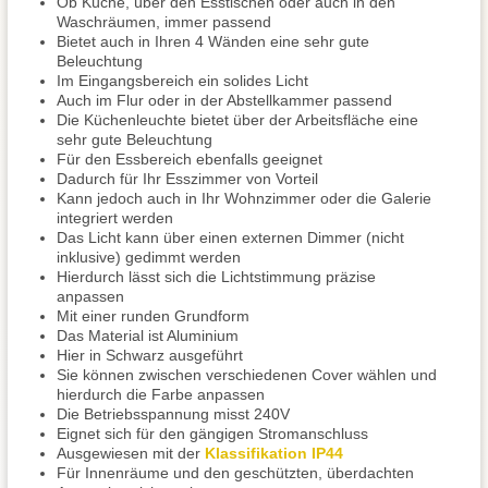
Ob Küche, über den Esstischen oder auch in den
Waschräumen, immer passend
Bietet auch in Ihren 4 Wänden eine sehr gute
Beleuchtung
Im Eingangsbereich ein solides Licht
Auch im Flur oder in der Abstellkammer passend
Die Küchenleuchte bietet über der Arbeitsfläche eine
sehr gute Beleuchtung
Für den Essbereich ebenfalls geeignet
Dadurch für Ihr Esszimmer von Vorteil
Kann jedoch auch in Ihr Wohnzimmer oder die Galerie
integriert werden
Das Licht kann über einen externen Dimmer (nicht
inklusive) gedimmt werden
Hierdurch lässt sich die Lichtstimmung präzise
anpassen
Mit einer runden Grundform
Das Material ist Aluminium
Hier in Schwarz ausgeführt
Sie können zwischen verschiedenen Cover wählen und
hierdurch die Farbe anpassen
Die Betriebsspannung misst 240V
Eignet sich für den gängigen Stromanschluss
Ausgewiesen mit der
Klassifikation IP44
Für Innenräume und den geschützten, überdachten