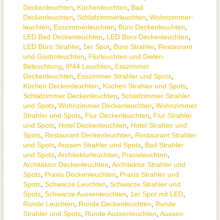
Deckenleuchten
,
Küchenleuchten
,
Bad
Deckenleuchten
,
Schlafzimmer­leuchten
,
Wohnzimmer­
leuchten
,
Esszimmer­­leuchten
,
Büro Deckenleuchten
,
LED Bad Deckenleuchten
,
LED Büro Deckenleuchten
,
LED Büro Strahler
,
1er Spot
,
Büro Strahler
,
Restaurant
und Gastroleuchten
,
Flurleuchten und Dielen-
Beleuchtung
,
IP44 Leuchten
,
Esszimmer
Deckenleuchten
,
Esszimmer Strahler und Spots
,
Küchen Deckenleuchten
,
Küchen Strahler und Spots
,
Schlafzimmer Deckenleuchten
,
Schlafzimmer Strahler
und Spots
,
Wohnzimmer Deckenleuchten
,
Wohnzimmer
Strahler und Spots
,
Flur Deckenleuchten
,
Flur Strahler
und Spots
,
Hotel Deckenleuchten
,
Hotel Strahler und
Spots
,
Restaurant Deckenleuchten
,
Restaurant Strahler
und Spots
,
Aussen Strahler und Spots
,
Bad Strahler
und Spots
,
Architektur­leuchten
,
Praxisleuchten
,
Architektur Deckenleuchten
,
Architektur Strahler und
Spots
,
Praxis Deckenleuchten
,
Praxis Strahler und
Spots
,
Schwarze Leuchten
,
Schwarze Strahler und
Spots
,
Schwarze Aussenleuchten
,
1er Spot mit LED
,
Runde Leuchten
,
Runde Deckenleuchten
,
Runde
Strahler und Spots
,
Runde Aussenleuchten
,
Aussen