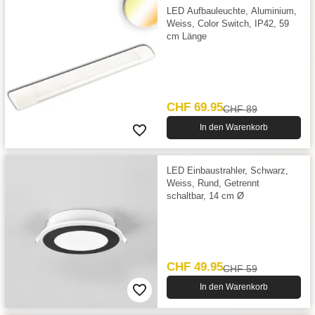
LED Aufbauleuchte, Aluminium,
Weiss, Color Switch, IP42, 59
cm Länge
CHF 69.95
CHF 89
In den Warenkorb
LED Einbaustrahler, Schwarz,
Weiss, Rund, Getrennt
schaltbar, 14 cm Ø
CHF 49.95
CHF 59
In den Warenkorb