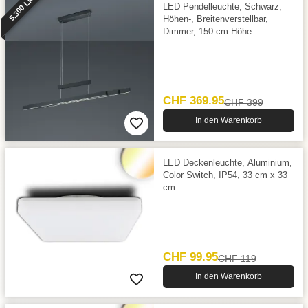
5.300 LM
LED Pendelleuchte, Schwarz,
Höhen-, Breitenverstellbar,
Dimmer, 150 cm Höhe
CHF 369.95
CHF 399
In den Warenkorb
LED Deckenleuchte, Aluminium,
Color Switch, IP54, 33 cm x 33
cm
CHF 99.95
CHF 119
In den Warenkorb