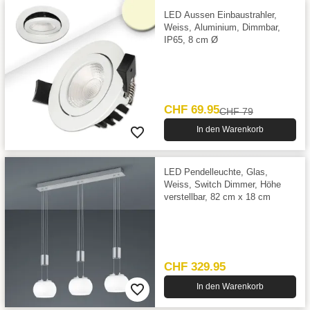
LED Aussen Einbaustrahler,
Weiss, Aluminium, Dimmbar,
IP65, 8 cm Ø
CHF 69.95
CHF 79
In den Warenkorb
LED Pendelleuchte, Glas,
Weiss, Switch Dimmer, Höhe
verstellbar, 82 cm x 18 cm
CHF 329.95
In den Warenkorb