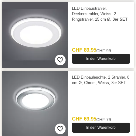
LED Einbaustrahler,
Deckenstrahler, Weiss, 2
Ringstrahler, 15 cm Ø,
3er SET
CHF 89.95
CHF 99
In den Warenkorb
LED Einbauleuchte, 2 Strahler, 8
cm Ø, Chrom, Weiss, 3er-SET
CHF 69.95
CHF 79
In den Warenkorb