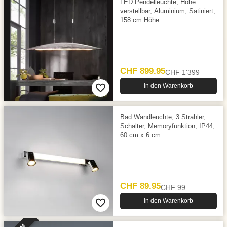
LED Pendelleuchte, Höhe
verstellbar, Aluminium, Satiniert,
158 cm Höhe
CHF 899.95
CHF 1'399
In den Warenkorb
Bad Wandleuchte, 3 Strahler,
Schalter, Memoryfunktion, IP44,
60 cm x 6 cm
CHF 89.95
CHF 99
In den Warenkorb