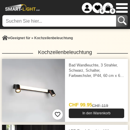
0
0
Geeignet für » Kochzeilenbeleuchtung
Kochzeilenbeleuchtung
Bad Wandleuchte, 3 Strahler,
Schwarz, Schalter,
Farbwechsler, IP44, 60 cm x 6
cm
CHF 99.95
CHF 119
In den Warenkorb