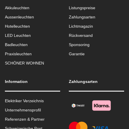
Akkuleuchten
Listungspreise
Aussen­leuchten
Zahlungsarten
Hotelleuchten
Lichtmagazin
LED Leuchten
Rückversand
Badleuchten
Sponsoring
Praxisleuchten
Garantie
SCHÖNER WOHNEN
Information
Zahlungsarten
Elektriker Verzeichnis
Unternehmensprofil
Referenzen & Partner
Schweizerische Post