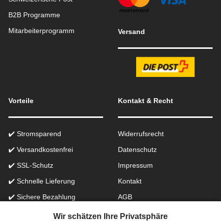
B2B Programme
Mitarbeiterprogramm
Versand
Vorteile
Kontakt & Recht
✔️ Stromsparend
Widerrufsrecht
✔️ Versandkostenfrei
Datenschutz
✔️ SSL-Schutz
Impressum
✔️ Schnelle Lieferung
Kontakt
✔️ Sichere Bezahlung
AGB
✔️ Käuferschutz
Batteriegesetzhinweise
Wir schätzen Ihre Privatsphäre