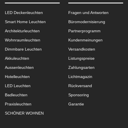
LED Deckenleuchten
Fragen und Antworten
Smart Home Leuchten
Büromodernisierung
Architekturleuchten
Partnerprogramm
Wohnraum­leuchten
Kundenmeinungen
Dimmbare Leuchten
Versandkosten
Akkuleuchten
Listungspreise
Aussen­leuchten
Zahlungsarten
Hotelleuchten
Lichtmagazin
LED Leuchten
Rückversand
Badleuchten
Sponsoring
Praxisleuchten
Garantie
SCHÖNER WOHNEN