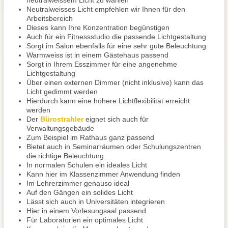
neutralweissem Licht zu wählen
Neutralweisses Licht empfehlen wir Ihnen für den
Arbeitsbereich
Dieses kann Ihre Konzentration begünstigen
Auch für ein Fitnessstudio die passende Lichtgestaltung
Sorgt im Salon ebenfalls für eine sehr gute Beleuchtung
Warmweiss ist in einem Gästehaus passend
Sorgt in Ihrem Esszimmer für eine angenehme
Lichtgestaltung
Über einen externen Dimmer (nicht inklusive) kann das
Licht gedimmt werden
Hierdurch kann eine höhere Lichtflexibilität erreicht
werden
Der
Bürostrahler
eignet sich auch für
Verwaltungsgebäude
Zum Beispiel im Rathaus ganz passend
Bietet auch in Seminarräumen oder Schulungszentren
die richtige Beleuchtung
In normalen Schulen ein ideales Licht
Kann hier im Klassenzimmer Anwendung finden
Im Lehrerzimmer genauso ideal
Auf den Gängen ein solides Licht
Lässt sich auch in Universitäten integrieren
Hier in einem Vorlesungsaal passend
Für Laboratorien ein optimales Licht