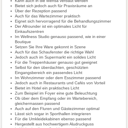
Kann auch in die Mensa verbaut werden
Bietet sich jedoch auch für Praxisräume an
Über der Rezeption passend
Auch für das Wartezimmer praktisch
Eignet sich hervorragend für die Behandlungszimmer
Der Allrounder ist ein optimales Licht für
Einkaufszentren
Im Wellness Studio genauso passend, wie in einer
Boutique
Setzen Sie Ihre Ware gekonnt in Szene
Auch für das Schaufenster die richtige Wahl
Jedoch auch im Supermarkt ein solides Licht
Für die Treppenhäuser genauso gut geeignet
Selbst für den überdachten, geschützten
Eingangsbereich ein passendes Licht
Im Wohnzimmer oder dem Esszimmer passend
Jedoch auch in Restaurants und Cafés von Vorteil
Bietet im Hotel ein praktisches Licht
Zum Beispiel im Foyer eine gute Beleuchtung
Ob über dem Empfang oder im Wartebereich,
gleichermassen passend
Auch auf den Fluren und Gästezimmer optimal
Lässt sich sogar in Sporthallen integrieren
Für die Umkleidekabinen ebenso passend
Hergestellt aus hochwertigem Aludruckguss