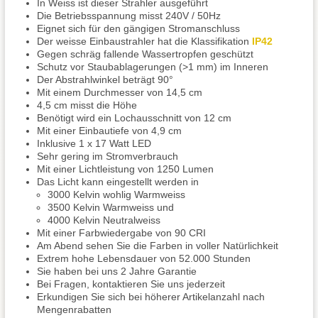
In Weiss ist dieser Strahler ausgeführt
Die Betriebsspannung misst 240V / 50Hz
Eignet sich für den gängigen Stromanschluss
Der weisse Einbaustrahler hat die Klassifikation
IP42
Gegen schräg fallende Wassertropfen geschützt
Schutz vor Staubablagerungen (>1 mm) im Inneren
Der Abstrahlwinkel beträgt 90°
Mit einem Durchmesser von 14,5 cm
4,5 cm misst die Höhe
Benötigt wird ein Lochausschnitt von 12 cm
Mit einer Einbautiefe von 4,9 cm
Inklusive 1 x 17 Watt LED
Sehr gering im Stromverbrauch
Mit einer Lichtleistung von 1250 Lumen
Das Licht kann eingestellt werden in
3000 Kelvin wohlig Warmweiss
3500 Kelvin Warmweiss und
4000 Kelvin Neutralweiss
Mit einer Farbwiedergabe von 90 CRI
Am Abend sehen Sie die Farben in voller Natürlichkeit
Extrem hohe Lebensdauer von 52.000 Stunden
Sie haben bei uns 2 Jahre Garantie
Bei Fragen, kontaktieren Sie uns jederzeit
Erkundigen Sie sich bei höherer Artikelanzahl nach
Mengenrabatten