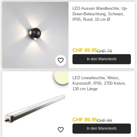
LED Aussen Wandleuchte, Up-
Down-Beleuchtung, Schwarz,
IP65, Rund, 10 cm Ø
CHF 69.95
CHF 79
In den Warenkorb
LED Linearleuchte, Weiss,
Kunststoff, IP65, 2700 Kelvin,
130 cm Länge
CHF 89.95
CHF 99
In den Warenkorb