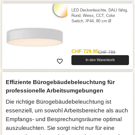
LED Deckenleuchte, DALI fähig,
Rund, Weiss, CCT, Color
Switch, IP44, 80 cm Ø
CHF 729.95
CHF 789
In den Warenkorb
Effiziente Bürogebäudebeleuchtung für
professionelle Arbeitsumgebungen
Die richtige Bürogebäudebeleuchtung ist
essenziell, um sowohl Arbeitsbereiche als auch
Empfangs- und Besprechungsräume optimal
auszuleuchten. Sie sorgt nicht nur für eine