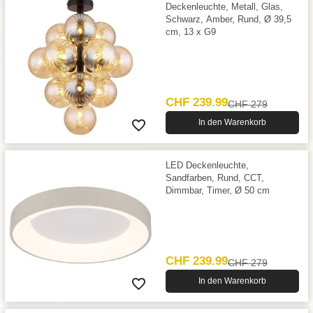
Deckenleuchte, Metall, Glas,
Schwarz, Amber, Rund, Ø 39,5
cm, 13 x G9
CHF 239.99
CHF 279
In den Warenkorb
LED Deckenleuchte,
Sandfarben, Rund, CCT,
Dimmbar, Timer, Ø 50 cm
CHF 239.99
CHF 279
In den Warenkorb