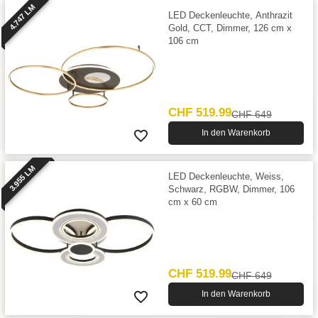
4.747 LM
LED Deckenleuchte, Anthrazit
Gold, CCT, Dimmer, 126 cm x
106 cm
CHF 519.99
CHF 649
In den Warenkorb
3.955 LM
LED Deckenleuchte, Weiss,
Schwarz, RGBW, Dimmer, 106
cm x 60 cm
CHF 519.99
CHF 649
In den Warenkorb