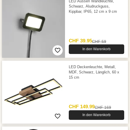
LED Aussen Wandleuchte,
Schwarz, Aludruckguss,
Kippbar, IP65, 12 cm x 9 cm
CHF 39.95
CHF 59
In den Warenkorb
LED Deckenleuchte, Metall,
MDF, Schwarz, Länglich, 60 x
15 cm
CHF 149.99
CHF 169
In den Warenkorb