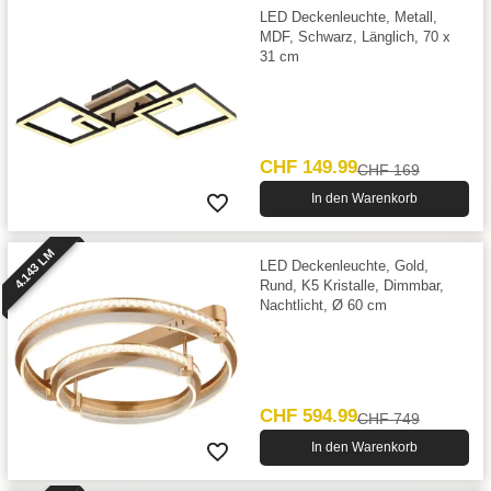
LED Deckenleuchte, Metall,
MDF, Schwarz, Länglich, 70 x
31 cm
CHF 149.99
CHF 169
In den Warenkorb
4.143 LM
LED Deckenleuchte, Gold,
Rund, K5 Kristalle, Dimmbar,
Nachtlicht, Ø 60 cm
CHF 594.99
CHF 749
In den Warenkorb