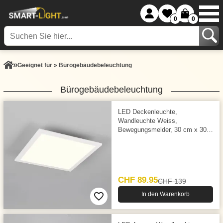
0
0
Geeignet für » Bürogebäudebeleuchtung
Bürogebäudebeleuchtung
LED Deckenleuchte,
Wandleuchte Weiss,
Bewegungsmelder, 30 cm x 30
cm
CHF 89.95
CHF 139
In den Warenkorb