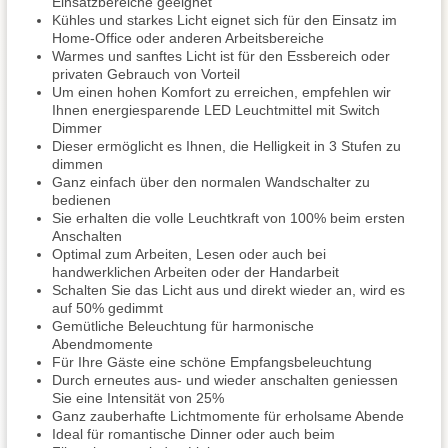
Einsatzbereiche geeignet
Kühles und starkes Licht eignet sich für den Einsatz im
Home-Office oder anderen Arbeitsbereiche
Warmes und sanftes Licht ist für den Essbereich oder
privaten Gebrauch von Vorteil
Um einen hohen Komfort zu erreichen, empfehlen wir
Ihnen energiesparende LED Leuchtmittel mit Switch
Dimmer
Dieser ermöglicht es Ihnen, die Helligkeit in 3 Stufen zu
dimmen
Ganz einfach über den normalen Wandschalter zu
bedienen
Sie erhalten die volle Leuchtkraft von 100% beim ersten
Anschalten
Optimal zum Arbeiten, Lesen oder auch bei
handwerklichen Arbeiten oder der Handarbeit
Schalten Sie das Licht aus und direkt wieder an, wird es
auf 50% gedimmt
Gemütliche Beleuchtung für harmonische
Abendmomente
Für Ihre Gäste eine schöne Empfangsbeleuchtung
Durch erneutes aus- und wieder anschalten geniessen
Sie eine Intensität von 25%
Ganz zauberhafte Lichtmomente für erholsame Abende
Ideal für romantische Dinner oder auch beim