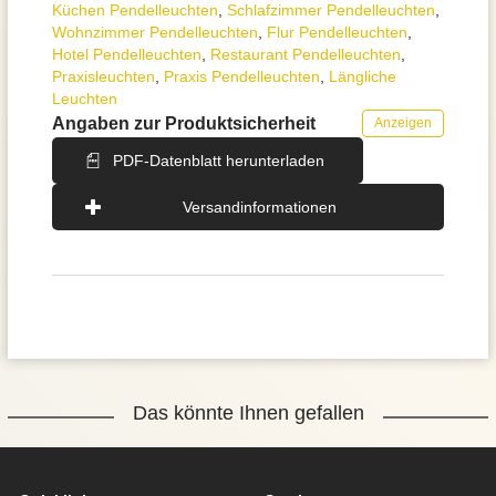
Küchen Pendelleuchten
,
Schlafzimmer Pendelleuchten
,
Wohnzimmer Pendelleuchten
,
Flur Pendelleuchten
,
Hotel Pendelleuchten
,
Restaurant Pendelleuchten
,
Praxisleuchten
,
Praxis Pendelleuchten
,
Längliche
Leuchten
Angaben zur Produktsicherheit
Anzeigen
PDF-Datenblatt herunterladen
Versandinformationen
Das könnte Ihnen gefallen