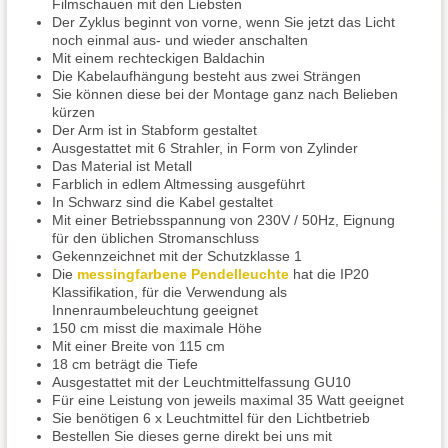
Filmschauen mit den Liebsten
Der Zyklus beginnt von vorne, wenn Sie jetzt das Licht
noch einmal aus- und wieder anschalten
Mit einem rechteckigen Baldachin
Die Kabelaufhängung besteht aus zwei Strängen
Sie können diese bei der Montage ganz nach Belieben
kürzen
Der Arm ist in Stabform gestaltet
Ausgestattet mit 6 Strahler, in Form von Zylinder
Das Material ist Metall
Farblich in edlem Altmessing ausgeführt
In Schwarz sind die Kabel gestaltet
Mit einer Betriebsspannung von 230V / 50Hz, Eignung
für den üblichen Stromanschluss
Gekennzeichnet mit der Schutzklasse 1
Die
messingfarbene Pendelleuchte
hat die IP20
Klassifikation, für die Verwendung als
Innenraumbeleuchtung geeignet
150 cm misst die maximale Höhe
Mit einer Breite von 115 cm
18 cm beträgt die Tiefe
Ausgestattet mit der Leuchtmittelfassung GU10
Für eine Leistung von jeweils maximal 35 Watt geeignet
Sie benötigen 6 x Leuchtmittel für den Lichtbetrieb
Bestellen Sie dieses gerne direkt bei uns mit