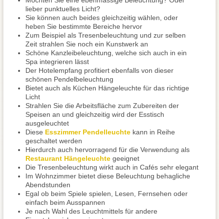
Möchten Sie eine ebenmässige Beleuchtung? Oder
lieber punktuelles Licht?
Sie können auch beides gleichzeitig wählen, oder
heben Sie bestimmte Bereiche hervor
Zum Beispiel als Tresenbeleuchtung und zur selben
Zeit strahlen Sie noch ein Kunstwerk an
Schöne Kanzleibeleuchtung, welche sich auch in ein
Spa integrieren lässt
Der Hotelempfang profitiert ebenfalls von dieser
schönen Pendelbeleuchtung
Bietet auch als Küchen Hängeleuchte für das richtige
Licht
Strahlen Sie die Arbeitsfläche zum Zubereiten der
Speisen an und gleichzeitig wird der Esstisch
ausgeleuchtet
Diese
Esszimmer Pendelleuchte
kann in Reihe
geschaltet werden
Hierdurch auch hervorragend für die Verwendung als
Restaurant Hängeleuchte
geeignet
Die Tresenbeleuchtung wirkt auch in Cafés sehr elegant
Im Wohnzimmer bietet diese Beleuchtung behagliche
Abendstunden
Egal ob beim Spiele spielen, Lesen, Fernsehen oder
einfach beim Ausspannen
Je nach Wahl des Leuchtmittels für andere