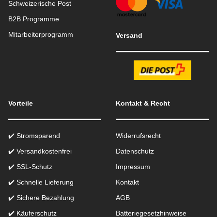
Schweizerische Post
B2B Programme
Mitarbeiterprogramm
Versand
Vorteile
Kontakt & Recht
✔️ Stromsparend
Widerrufsrecht
✔️ Versandkostenfrei
Datenschutz
✔️ SSL-Schutz
Impressum
✔️ Schnelle Lieferung
Kontakt
✔️ Sichere Bezahlung
AGB
✔️ Käuferschutz
Batteriegesetzhinweise