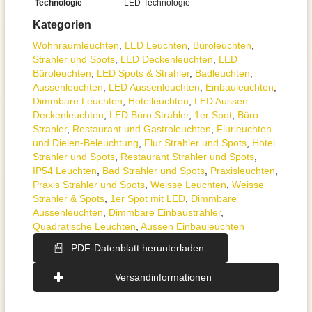
Technologie
LED-Technologie
Kategorien
Wohnraum­leuchten
,
LED Leuchten
,
Büroleuchten
,
Strahler und Spots
,
LED Deckenleuchten
,
LED
Büroleuchten
,
LED Spots & Strahler
,
Badleuchten
,
Aussen­leuchten
,
LED Aussenleuchten
,
Einbauleuchten
,
Dimmbare Leuchten
,
Hotelleuchten
,
LED Aussen
Deckenleuchten
,
LED Büro Strahler
,
1er Spot
,
Büro
Strahler
,
Restaurant und Gastroleuchten
,
Flurleuchten
und Dielen-Beleuchtung
,
Flur Strahler und Spots
,
Hotel
Strahler und Spots
,
Restaurant Strahler und Spots
,
IP54 Leuchten
,
Bad Strahler und Spots
,
Praxisleuchten
,
Praxis Strahler und Spots
,
Weisse Leuchten
,
Weisse
Strahler & Spots
,
1er Spot mit LED
,
Dimmbare
Aussenleuchten
,
Dimmbare Einbaustrahler
,
Quadratische Leuchten
,
Aussen Einbauleuchten
PDF-Datenblatt herunterladen
Versandinformationen