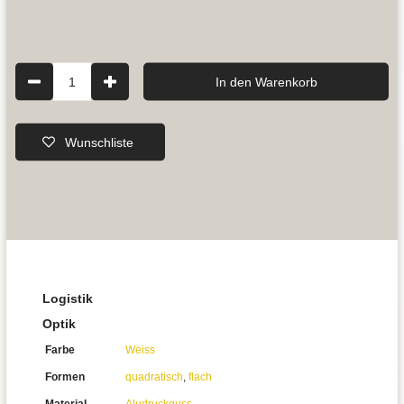
1
In den Warenkorb
Wunschliste
Logistik
Optik
Farbe
Weiss
Formen
quadratisch
,
flach