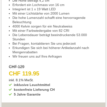
Die Höhe beträgt 4,2 cm
Erfordert ein Lochmass von 16 cm
Integriert ist 1 x 19 Watt LED
Mit einer Lichtstärke von 2000 Lumen
Die hohe Lumenzahl schafft eine hervorragende
Beleuchtung
4000 Kelvin sorgen für ein Neutralweiss
Mit einer Farbwiedergabe von 82 CRI
Die Lebensdauer beträgt beeindruckende 53.000
Stunden
Bei Fragen, kontaktieren Sie uns jederzeit
Erkundigen Sie sich bei höherer Artikelanzahl nach
Mengenrabatten
Wir freuen uns auf Ihre Anfragen
CHF 129
CHF 119.95
inkl. 8.1% MwSt.
inklusive Leuchtmittel
kostenfreie Lieferung CH
5 Jahre Garantie