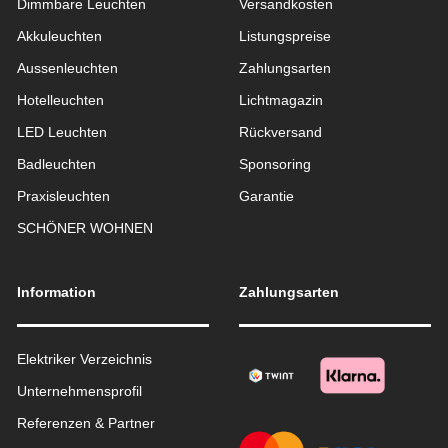
Dimmbare Leuchten
Versandkosten
Akkuleuchten
Listungspreise
Aussen­leuchten
Zahlungsarten
Hotelleuchten
Lichtmagazin
LED Leuchten
Rückversand
Badleuchten
Sponsoring
Praxisleuchten
Garantie
SCHÖNER WOHNEN
Information
Zahlungsarten
Elektriker Verzeichnis
Unternehmensprofil
Referenzen & Partner