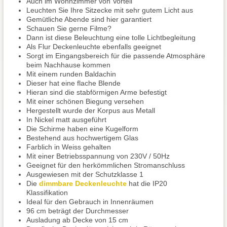
Auch im Wohnzimmer von Vorteil
Leuchten Sie Ihre Sitzecke mit sehr gutem Licht aus
Gemütliche Abende sind hier garantiert
Schauen Sie gerne Filme?
Dann ist diese Beleuchtung eine tolle Lichtbegleitung
Als Flur Deckenleuchte ebenfalls geeignet
Sorgt im Eingangsbereich für die passende Atmosphäre
beim Nachhause kommen
Mit einem runden Baldachin
Dieser hat eine flache Blende
Hieran sind die stabförmigen Arme befestigt
Mit einer schönen Biegung versehen
Hergestellt wurde der Korpus aus Metall
In Nickel matt ausgeführt
Die Schirme haben eine Kugelform
Bestehend aus hochwertigem Glas
Farblich in Weiss gehalten
Mit einer Betriebsspannung von 230V / 50Hz
Geeignet für den herkömmlichen Stromanschluss
Ausgewiesen mit der Schutzklasse 1
Die
dimmbare Deckenleuchte
hat die IP20
Klassifikation
Ideal für den Gebrauch in Innenräumen
96 cm beträgt der Durchmesser
Ausladung ab Decke von 15 cm