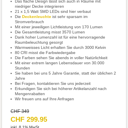
Das flache Design lässt sich auch in Räume mit
niedriger Decke integrieren
21 x 1,5 Watt SMD LEDs sind hier verbaut
Die
Deckenleuchte
ist sehr sparsam im
Stromverbrauch
Mit einer jeweiligen Lichtleistung von 170 Lumen
Die Gesamtleistung misst 3570 Lumen
Dank hoher Lumenzahl ist für eine hervorragende
Raumbeleuchtung gesorgt
Warmweisses Licht erhalten Sie durch 3000 Kelvin
80 CRI misst die Farbwiedergabe
Die Farben sehen Sie abends in voller Natürlichkeit
Mit einer extrem langen Lebensdauer von 30.000
Stunden
Sie haben bei uns 5 Jahre Garantie, statt der üblichen 2
Jahre
Bei Fragen, kontaktieren Sie uns jederzeit
Erkundigen Sie sich bei höherer Artikelanzahl nach
Mengenrabatten
Wir freuen uns auf Ihre Anfragen
CHF 349
CHF 299.95
inkl. 8.1% MwSt.