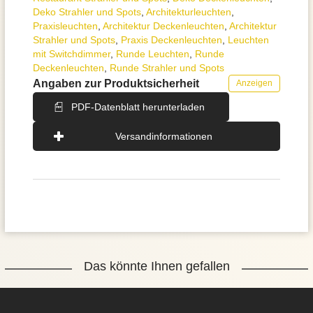
Deko Strahler und Spots
,
Architektur­leuchten
,
Praxisleuchten
,
Architektur Deckenleuchten
,
Architektur
Strahler und Spots
,
Praxis Deckenleuchten
,
Leuchten
mit Switchdimmer
,
Runde Leuchten
,
Runde
Deckenleuchten
,
Runde Strahler und Spots
Angaben zur Produktsicherheit
Anzeigen
PDF-Datenblatt herunterladen
Versandinformationen
Das könnte Ihnen gefallen