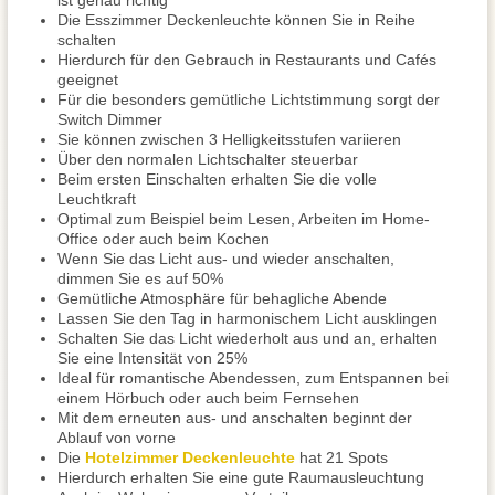
ist genau richtig
Die Esszimmer Deckenleuchte können Sie in Reihe
schalten
Hierdurch für den Gebrauch in Restaurants und Cafés
geeignet
Für die besonders gemütliche Lichtstimmung sorgt der
Switch Dimmer
Sie können zwischen 3 Helligkeitsstufen variieren
Über den normalen Lichtschalter steuerbar
Beim ersten Einschalten erhalten Sie die volle
Leuchtkraft
Optimal zum Beispiel beim Lesen, Arbeiten im Home-
Office oder auch beim Kochen
Wenn Sie das Licht aus- und wieder anschalten,
dimmen Sie es auf 50%
Gemütliche Atmosphäre für behagliche Abende
Lassen Sie den Tag in harmonischem Licht ausklingen
Schalten Sie das Licht wiederholt aus und an, erhalten
Sie eine Intensität von 25%
Ideal für romantische Abendessen, zum Entspannen bei
einem Hörbuch oder auch beim Fernsehen
Mit dem erneuten aus- und anschalten beginnt der
Ablauf von vorne
Die
Hotelzimmer Deckenleuchte
hat 21 Spots
Hierdurch erhalten Sie eine gute Raumausleuchtung