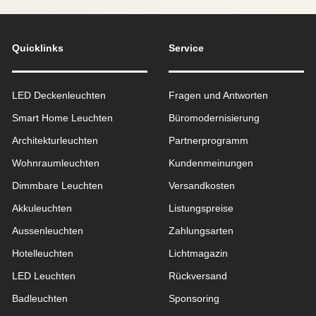
Quicklinks
Service
LED Deckenleuchten
Fragen und Antworten
Smart Home Leuchten
Büromodernisierung
Architekturleuchten
Partnerprogramm
Wohnraum­leuchten
Kundenmeinungen
Dimmbare Leuchten
Versandkosten
Akkuleuchten
Listungspreise
Aussen­leuchten
Zahlungsarten
Hotelleuchten
Lichtmagazin
LED Leuchten
Rückversand
Badleuchten
Sponsoring