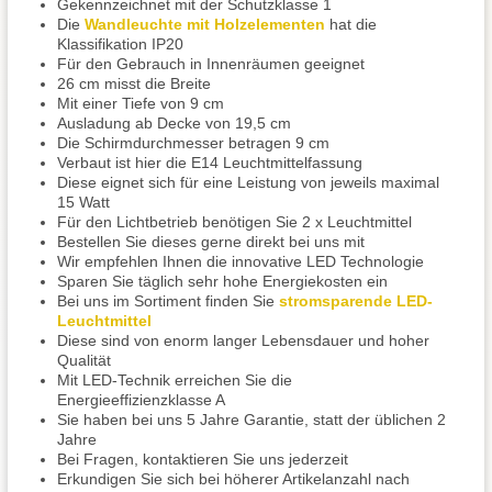
Gekennzeichnet mit der Schutzklasse 1
Die
Wandleuchte mit Holzelementen
hat die
Klassifikation IP20
Für den Gebrauch in Innenräumen geeignet
26 cm misst die Breite
Mit einer Tiefe von 9 cm
Ausladung ab Decke von 19,5 cm
Die Schirmdurchmesser betragen 9 cm
Verbaut ist hier die E14 Leuchtmittelfassung
Diese eignet sich für eine Leistung von jeweils maximal
15 Watt
Für den Lichtbetrieb benötigen Sie 2 x Leuchtmittel
Bestellen Sie dieses gerne direkt bei uns mit
Wir empfehlen Ihnen die innovative LED Technologie
Sparen Sie täglich sehr hohe Energiekosten ein
Bei uns im Sortiment finden Sie
stromsparende LED-
Leuchtmittel
Diese sind von enorm langer Lebensdauer und hoher
Qualität
Mit LED-Technik erreichen Sie die
Energieeffizienzklasse A
Sie haben bei uns 5 Jahre Garantie, statt der üblichen 2
Jahre
Bei Fragen, kontaktieren Sie uns jederzeit
Erkundigen Sie sich bei höherer Artikelanzahl nach