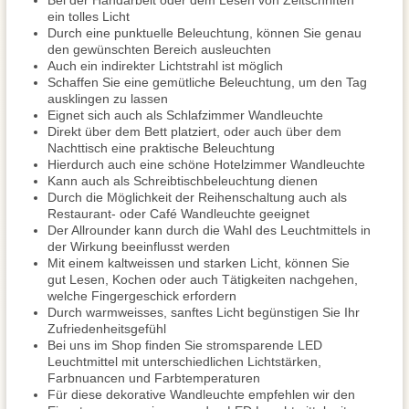
Bei der Handarbeit oder dem Lesen von Zeitschriften
ein tolles Licht
Durch eine punktuelle Beleuchtung, können Sie genau
den gewünschten Bereich ausleuchten
Auch ein indirekter Lichtstrahl ist möglich
Schaffen Sie eine gemütliche Beleuchtung, um den Tag
ausklingen zu lassen
Eignet sich auch als Schlafzimmer Wandleuchte
Direkt über dem Bett platziert, oder auch über dem
Nachttisch eine praktische Beleuchtung
Hierdurch auch eine schöne Hotelzimmer Wandleuchte
Kann auch als Schreibtischbeleuchtung dienen
Durch die Möglichkeit der Reihenschaltung auch als
Restaurant- oder Café Wandleuchte geeignet
Der Allrounder kann durch die Wahl des Leuchtmittels in
der Wirkung beeinflusst werden
Mit einem kaltweissen und starken Licht, können Sie
gut Lesen, Kochen oder auch Tätigkeiten nachgehen,
welche Fingergeschick erfordern
Durch warmweisses, sanftes Licht begünstigen Sie Ihr
Zufriedenheitsgefühl
Bei uns im Shop finden Sie stromsparende LED
Leuchtmittel mit unterschiedlichen Lichtstärken,
Farbnuancen und Farbtemperaturen
Für diese dekorative Wandleuchte empfehlen wir den