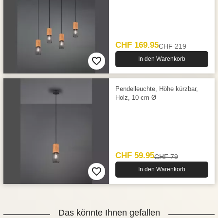
CHF 169.95
CHF 219
In den Warenkorb
Pendelleuchte, Höhe kürzbar,
Holz, 10 cm Ø
CHF 59.95
CHF 79
In den Warenkorb
Das könnte Ihnen gefallen