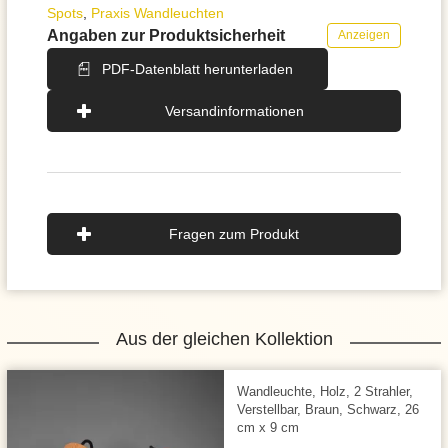
Spots
,
Praxis Wandleuchten
Angaben zur Produktsicherheit
Anzeigen
PDF-Datenblatt herunterladen
Versandinformationen
Fragen zum Produkt
Aus der gleichen Kollektion
Wandleuchte, Holz, 2 Strahler,
Verstellbar, Braun, Schwarz, 26
cm x 9 cm