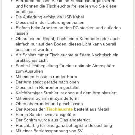
Hierdurch müssen Sie keine Steckdose organisieren
und können die Tischleuchte frei stellen wo Sie diese
benötigen
Die Aufladung erfolgt via USB Kabel
Dieses ist in der Lieferung enthalten
Einfach beim Arbeiten an den PC stecken und aufladen
lassen
Ob auf einem Regal, Tisch, einer Kommode oder auch
einfach nur auf den Boden, dieses Licht kann überall
positioniert werden
Als Schlafzimmer Tischleuchte auf dem Nachttisch ein
praktisches Licht
Sanfte Lichtbegleitung für eine optimale Atmosphäre
zum Ausruhen
Mit einem Fusse in runder Form
Der Arm steigt gerade nach oben
Dieser ist in Röhrenform gestaltet
Kelchförmiger Strahler ist oben auf dem Arm platziert
Mit einem Schirm in Zylinderform
Oben abgerundet und geschlossen
Der Korpus der
Tischleuchte
besteht aus Metall
Hier in Sandschwarz ausgeführt
Der Schirm wurde aus Glas angefertigt
Rauchfarbig für eine ganz behagliche Beleuchtung
Mit einer Betriebsspannung von 5V