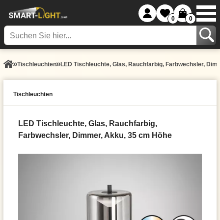
0
0
Tisch­leuchten
LED Tischleuchte, Glas, Rauchfarbig, Farbwechsler, Di
Tisch­leuchten
LED Tischleuchte, Glas, Rauchfarbig,
Farbwechsler, Dimmer, Akku, 35 cm Höhe