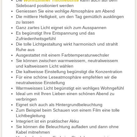
Die
Wohnzimmer Tischleuchte
kann auch auf dem
Sideboard positioniert werden
Geniessen Sie eine wohlige Atmosphäre am Abend
Die mittlere Helligkeit, um den Tag gemütlich ausklingen
zu lassen
Ganz zartes Licht eignet sich zum Ausspannen
Es begünstigt Ihre Entspannung und das
Zufriedenheitsgefühl
Die tolle Lichtgestaltung wirkt harmonisch und strahlt
Ruhe aus
Ausgestattet mit einem Farbtemperaturwechsler
Sie können zwischen warmweissem, neutralweissem
und kaltweissem Licht wählen
Die kaltweisse Einstellung begünstigt die Konzentration
Für eine schöne Leseatmosphäre empfehlen wir die
neutralweisse Einstellung
Warmweisses Licht begünstigt ein wohliges Wohngefühl
Ideal um mit Ihren Lieben einen schönen Abend zu
verbringen
Eignet sich auch als Hintergrundbeleuchtung
Zum Beispiel beim Schauen von einem Film eine tolle
Lichtbegleitung
Integriert ist ein praktischer Akku
Sie können die Beleuchtung aufladen und dann ohne
Kabel mitnehmen