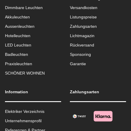
Dimmbare Leuchten
Versandkosten
Akkuleuchten
Listungspreise
Aussen­leuchten
Zahlungsarten
Hotelleuchten
Lichtmagazin
LED Leuchten
Rückversand
Badleuchten
Sponsoring
Praxisleuchten
Garantie
SCHÖNER WOHNEN
Information
Zahlungsarten
Elektriker Verzeichnis
Unternehmensprofil
Referenzen & Partner