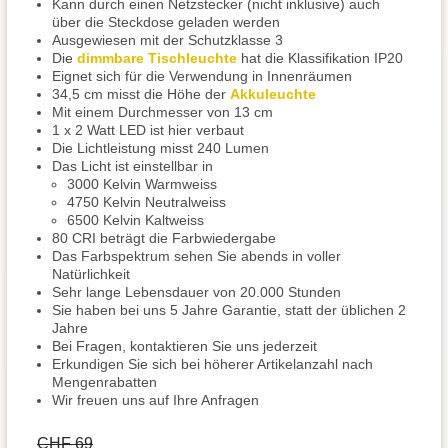
Kann durch einen Netzstecker (nicht inklusive) auch
über die Steckdose geladen werden
Ausgewiesen mit der Schutzklasse 3
Die
dimmbare Tischleuchte
hat die Klassifikation IP20
Eignet sich für die Verwendung in Innenräumen
34,5 cm misst die Höhe der
Akkuleuchte
Mit einem Durchmesser von 13 cm
1 x 2 Watt LED ist hier verbaut
Die Lichtleistung misst 240 Lumen
Das Licht ist einstellbar in
3000 Kelvin Warmweiss
4750 Kelvin Neutralweiss
6500 Kelvin Kaltweiss
80 CRI beträgt die Farbwiedergabe
Das Farbspektrum sehen Sie abends in voller
Natürlichkeit
Sehr lange Lebensdauer von 20.000 Stunden
Sie haben bei uns 5 Jahre Garantie, statt der üblichen 2
Jahre
Bei Fragen, kontaktieren Sie uns jederzeit
Erkundigen Sie sich bei höherer Artikelanzahl nach
Mengenrabatten
Wir freuen uns auf Ihre Anfragen
CHF 69