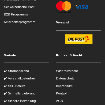
Schweizerische Post
B2B Programme
Mitarbeiterprogramm
Versand
Vorteile
Kontakt & Recht
✔️ Stromsparend
Widerrufsrecht
✔️ Versandkostenfrei
Datenschutz
✔️ SSL-Schutz
Impressum
✔️ Schnelle Lieferung
Kontakt
✔️ Sichere Bezahlung
AGB