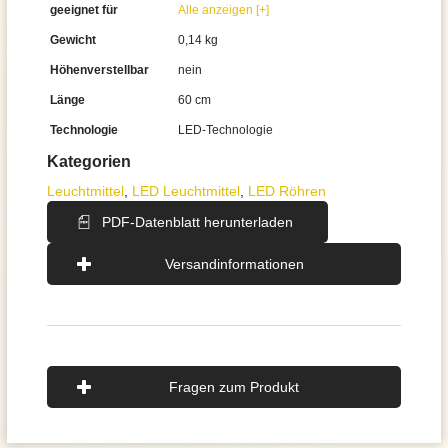
geeignet für
Alle anzeigen [+]
Gewicht
0,14 kg
Höhenverstellbar
nein
Länge
60 cm
Technologie
LED-Technologie
Kategorien
Leuchtmittel
,
LED Leuchtmittel
,
LED Röhren
PDF-Datenblatt herunterladen
Versandinformationen
Fragen zum Produkt