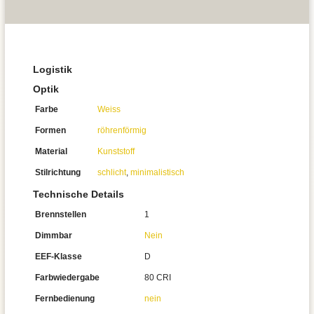
Logistik
Optik
Farbe
Weiss
Formen
röhrenförmig
Material
Kunststoff
Stilrichtung
schlicht
,
minimalistisch
Technische Details
Brennstellen
1
Dimmbar
Nein
EEF-Klasse
D
Farbwiedergabe
80 CRI
Fernbedienung
nein