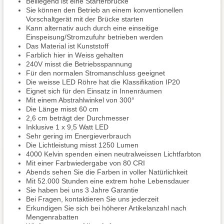
Beiliegend ist eine Starterbrücke
Sie können den Betrieb an einem konventionellen
Vorschaltgerät mit der Brücke starten
Kann alternativ auch durch eine einseitige
Einspeisung/Stromzufuhr betrieben werden
Das Material ist Kunststoff
Farblich hier in Weiss gehalten
240V misst die Betriebsspannung
Für den normalen Stromanschluss geeignet
Die weisse LED Röhre hat die Klassifikation IP20
Eignet sich für den Einsatz in Innenräumen
Mit einem Abstrahlwinkel von 300°
Die Länge misst 60 cm
2,6 cm beträgt der Durchmesser
Inklusive 1 x 9,5 Watt LED
Sehr gering im Energieverbrauch
Die Lichtleistung misst 1250 Lumen
4000 Kelvin spenden einen neutralweissen Lichtfarbton
Mit einer Farbwiedergabe von 80 CRI
Abends sehen Sie die Farben in voller Natürlichkeit
Mit 52.000 Stunden eine extrem hohe Lebensdauer
Sie haben bei uns 3 Jahre Garantie
Bei Fragen, kontaktieren Sie uns jederzeit
Erkundigen Sie sich bei höherer Artikelanzahl nach
Mengenrabatten