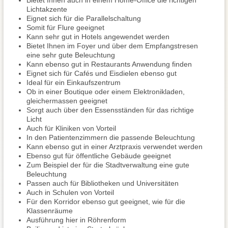
Bietet Ihnen auch in einem Home-Office die richtigen
Lichtakzente
Eignet sich für die Parallelschaltung
Somit für Flure geeignet
Kann sehr gut in Hotels angewendet werden
Bietet Ihnen im Foyer und über dem Empfangstresen
eine sehr gute Beleuchtung
Kann ebenso gut in Restaurants Anwendung finden
Eignet sich für Cafés und Eisdielen ebenso gut
Ideal für ein Einkaufszentrum
Ob in einer Boutique oder einem Elektronikladen,
gleichermassen geeignet
Sorgt auch über den Essensständen für das richtige
Licht
Auch für Kliniken von Vorteil
In den Patientenzimmern die passende Beleuchtung
Kann ebenso gut in einer Arztpraxis verwendet werden
Ebenso gut für öffentliche Gebäude geeignet
Zum Beispiel der für die Stadtverwaltung eine gute
Beleuchtung
Passen auch für Bibliotheken und Universitäten
Auch in Schulen von Vorteil
Für den Korridor ebenso gut geeignet, wie für die
Klassenräume
Ausführung hier in Röhrenform