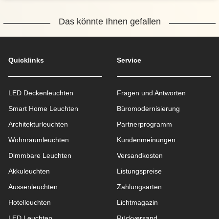
Das könnte Ihnen gefallen
Quicklinks
Service
LED Deckenleuchten
Fragen und Antworten
Smart Home Leuchten
Büromodernisierung
Architekturleuchten
Partnerprogramm
Wohnraum­leuchten
Kundenmeinungen
Dimmbare Leuchten
Versandkosten
Akkuleuchten
Listungspreise
Aussen­leuchten
Zahlungsarten
Hotelleuchten
Lichtmagazin
LED Leuchten
Rückversand