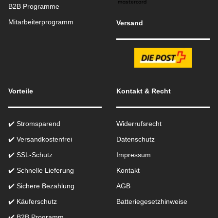
B2B Programme
Mitarbeiterprogramm
Versand
Vorteile
Kontakt & Recht
✔️ Stromsparend
Widerrufsrecht
✔️ Versandkostenfrei
Datenschutz
✔️ SSL-Schutz
Impressum
✔️ Schnelle Lieferung
Kontakt
✔️ Sichere Bezahlung
AGB
✔️ Käuferschutz
Batteriegesetzhinweise
✔️ B2B Programm