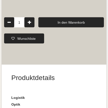
1
In den Warenkorb
Wunschliste
Produktdetails
Logistik
Optik