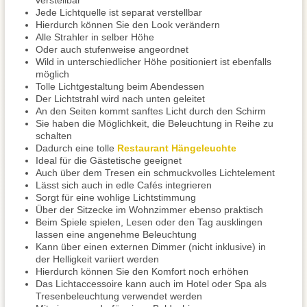
verstellbar
Jede Lichtquelle ist separat verstellbar
Hierdurch können Sie den Look verändern
Alle Strahler in selber Höhe
Oder auch stufenweise angeordnet
Wild in unterschiedlicher Höhe positioniert ist ebenfalls
möglich
Tolle Lichtgestaltung beim Abendessen
Der Lichtstrahl wird nach unten geleitet
An den Seiten kommt sanftes Licht durch den Schirm
Sie haben die Möglichkeit, die Beleuchtung in Reihe zu
schalten
Dadurch eine tolle
Restaurant Hängeleuchte
Ideal für die Gästetische geeignet
Auch über dem Tresen ein schmuckvolles Lichtelement
Lässt sich auch in edle Cafés integrieren
Sorgt für eine wohlige Lichtstimmung
Über der Sitzecke im Wohnzimmer ebenso praktisch
Beim Spiele spielen, Lesen oder den Tag ausklingen
lassen eine angenehme Beleuchtung
Kann über einen externen Dimmer (nicht inklusive) in
der Helligkeit variiert werden
Hierdurch können Sie den Komfort noch erhöhen
Das Lichtaccessoire kann auch im Hotel oder Spa als
Tresenbeleuchtung verwendet werden