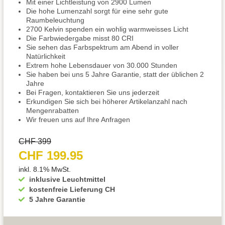
Mit einer Lichtleistung von 2900 Lumen
Die hohe Lumenzahl sorgt für eine sehr gute
Raumbeleuchtung
2700 Kelvin spenden ein wohlig warmweisses Licht
Die Farbwiedergabe misst 80 CRI
Sie sehen das Farbspektrum am Abend in voller
Natürlichkeit
Extrem hohe Lebensdauer von 30.000 Stunden
Sie haben bei uns 5 Jahre Garantie, statt der üblichen 2
Jahre
Bei Fragen, kontaktieren Sie uns jederzeit
Erkundigen Sie sich bei höherer Artikelanzahl nach
Mengenrabatten
Wir freuen uns auf Ihre Anfragen
CHF 399
CHF 199.95
inkl. 8.1% MwSt.
inklusive Leuchtmittel
kostenfreie Lieferung CH
5 Jahre Garantie