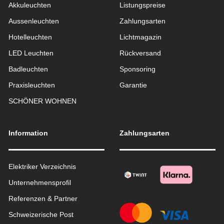
Akkuleuchten
Listungspreise
Aussen­leuchten
Zahlungsarten
Hotelleuchten
Lichtmagazin
LED Leuchten
Rückversand
Badleuchten
Sponsoring
Praxisleuchten
Garantie
SCHÖNER WOHNEN
Information
Zahlungsarten
Elektriker Verzeichnis
Unternehmensprofil
Referenzen & Partner
Schweizerische Post