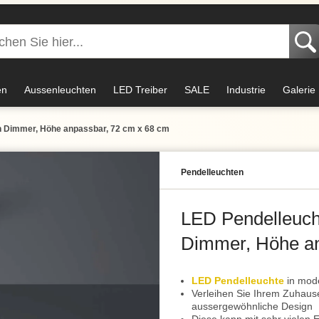
en
Aussenleuchten
LED Treiber
SALE
Industrie
Galerie
h Dimmer, Höhe anpassbar, 72 cm x 68 cm
Pendel­leuchten
LED Pendelleuch
Dimmer, Höhe an
LED Pendelleuchte
in mod
Verleihen Sie Ihrem Zuhaus
aussergewöhnliche Design