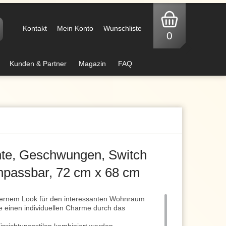
Kontakt
Mein Konto
Wunschliste
0
Kunden & Partner
Magazin
FAQ
te, Geschwungen, Switch
passbar, 72 cm x 68 cm
ernem Look für den interessanten Wohnraum
e einen individuellen Charme durch das