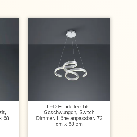
LED Pendelleuchte,
it,
Geschwungen, Switch
x 68
Dimmer, Höhe anpassbar, 72
cm x 68 cm