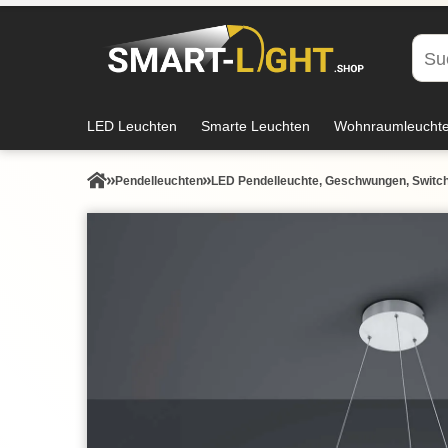
LED Leuchten
Smarte Leuchten
Wohnraumleucht
Pendel­leuchten
LED Pendelleuchte, Geschwungen, Switc