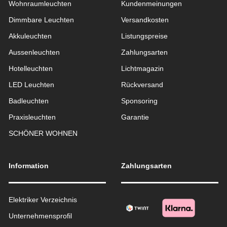
Wohnraum­leuchten
Kundenmeinungen
Dimmbare Leuchten
Versandkosten
Akkuleuchten
Listungspreise
Aussen­leuchten
Zahlungsarten
Hotelleuchten
Lichtmagazin
LED Leuchten
Rückversand
Badleuchten
Sponsoring
Praxisleuchten
Garantie
SCHÖNER WOHNEN
Information
Zahlungsarten
Elektriker Verzeichnis
Unternehmensprofil