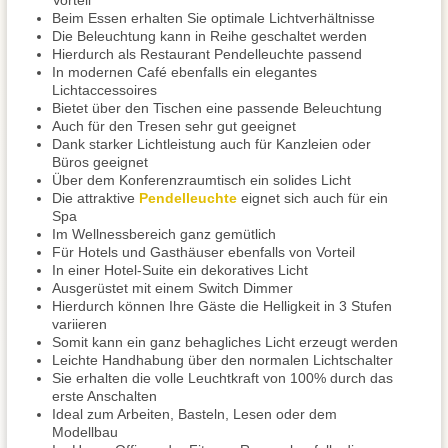
Vorteil
Beim Essen erhalten Sie optimale Lichtverhältnisse
Die Beleuchtung kann in Reihe geschaltet werden
Hierdurch als Restaurant Pendelleuchte passend
In modernen Café ebenfalls ein elegantes
Lichtaccessoires
Bietet über den Tischen eine passende Beleuchtung
Auch für den Tresen sehr gut geeignet
Dank starker Lichtleistung auch für Kanzleien oder
Büros geeignet
Über dem Konferenzraumtisch ein solides Licht
Die attraktive
Pendelleuchte
eignet sich auch für ein
Spa
Im Wellnessbereich ganz gemütlich
Für Hotels und Gasthäuser ebenfalls von Vorteil
In einer Hotel-Suite ein dekoratives Licht
Ausgerüstet mit einem Switch Dimmer
Hierdurch können Ihre Gäste die Helligkeit in 3 Stufen
variieren
Somit kann ein ganz behagliches Licht erzeugt werden
Leichte Handhabung über den normalen Lichtschalter
Sie erhalten die volle Leuchtkraft von 100% durch das
erste Anschalten
Ideal zum Arbeiten, Basteln, Lesen oder dem
Modellbau