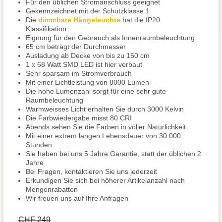
Für den üblichen Stromanschluss geeignet
Gekennzeichnet mit der Schutzklasse 1
Die
dimmbare Hängeleuchte
hat die IP20
Klassifikation
Eignung für den Gebrauch als Innenraumbeleuchtung
65 cm beträgt der Durchmesser
Ausladung ab Decke von bis zu 150 cm
1 x 68 Watt SMD LED ist hier verbaut
Sehr sparsam im Stromverbrauch
Mit einer Lichtleistung von 8000 Lumen
Die hohe Lumenzahl sorgt für eine sehr gute
Raumbeleuchtung
Warmweisses Licht erhalten Sie durch 3000 Kelvin
Die Farbwiedergabe misst 80 CRI
Abends sehen Sie die Farben in voller Natürlichkeit
Mit einer extrem langen Lebensdauer von 30.000
Stunden
Sie haben bei uns 5 Jahre Garantie, statt der üblichen 2
Jahre
Bei Fragen, kontaktieren Sie uns jederzeit
Erkundigen Sie sich bei höherer Artikelanzahl nach
Mengenrabatten
Wir freuen uns auf Ihre Anfragen
CHF 249