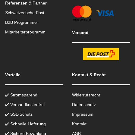
Referenzen & Partner
Schweizerische Post
B2B Programme
Mitarbeiterprogramm
Versand
Vorteile
Kontakt & Recht
✔️ Stromsparend
Widerrufsrecht
✔️ Versandkostenfrei
Datenschutz
✔️ SSL-Schutz
Impressum
✔️ Schnelle Lieferung
Kontakt
✔️ Sichere Bezahlung
AGB