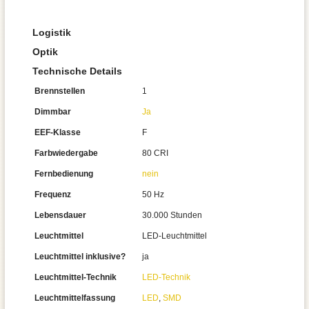
Logistik
Optik
Technische Details
Brennstellen
1
Dimmbar
Ja
EEF-Klasse
F
Farbwiedergabe
80 CRI
Fernbedienung
nein
Frequenz
50 Hz
Lebensdauer
30.000 Stunden
Leuchtmittel
LED-Leuchtmittel
Leuchtmittel inklusive?
ja
Leuchtmittel-Technik
LED-Technik
Leuchtmittelfassung
LED
,
SMD