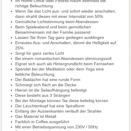
Im Home-Office oder Fitness-Raum ebenfalls die
richtige Beleuchtung
Wenn Sie das Licht aus- und sofort wieder anschalten,
dann strahlt dieses mit einer Intensität von 50%
Gemütliche Lichtstimmung beim Abendessen
Beim Spieleabend und beim gemütlichen
Beisammensein mit der Familie passend
Lassen Sie Ihren Tag ganz gediegen ausklingen
Erneutes Aus- und Anschalten, dimmt die Helligkeit auf
25%
Sorgt für ganz zartes Licht
Bei einem romantischen Abendessen stimmungsvoll
Eignet sich auch als Hintergrundlicht beim Fernsehen
Spendet bei der Meditation oder dem Yoga eine
liebliche Beleuchtung
Der Baldachin hat eine runde Form
Schmiegt sich flach an die Decke
Hieran ist die Seilaufhängung befestigt
Diese besteht aus 3 Strängen
Bei der Montage können Sie diese beliebig kürzen
Der Leuchtenkopf hat eine Spiralform
Entlang der Aussenkanten verläuft der Strahler
Das Material ist Metall
Farblich in Coffee ausgeführt
Mit einer Betriebsspannung von 230V / 50Hz