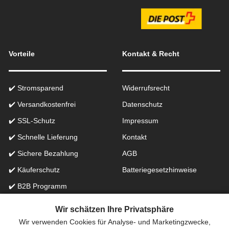
Vorteile
Kontakt & Recht
✔️ Stromsparend
Widerrufsrecht
✔️ Versandkostenfrei
Datenschutz
✔️ SSL-Schutz
Impressum
✔️ Schnelle Lieferung
Kontakt
✔️ Sichere Bezahlung
AGB
✔️ Käuferschutz
Batteriegesetzhinweise
✔️ B2B Programm
✔️ Schneller Support
Wir schätzen Ihre Privatsphäre
Wir verwenden Cookies für Analyse- und Marketingzwecke,