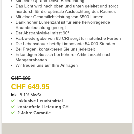
Mit einer Up-and-Down Beleuchtung
Das Licht wird nach oben und unten geleitet und sorgt
hierdurch für die optimale Ausleuchtung des Raumes
Mit einer Gesamtlichtleistung von 6500 Lumen
Dank hoher Lumenzahl ist für eine hervorragende
Raumbeleuchtung gesorgt
Der Abstrahlwinkel misst 90°
Farbwiedergabe von 83 CRI sorgt für natürliche Farben
Die Lebensdauer beträgt imposante 54.000 Stunden
Bei Fragen, kontaktieren Sie uns jederzeit
Erkundigen Sie sich bei höherer Artikelanzahl nach
Mengenrabatten
Wir freuen uns auf Ihre Anfragen
CHF 699
CHF 649.95
inkl. 8.1% MwSt.
inklusive Leuchtmittel
kostenfreie Lieferung CH
2 Jahre Garantie