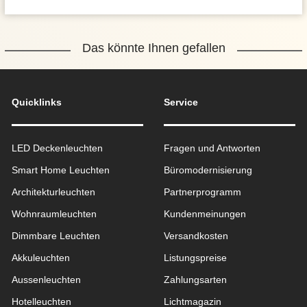
Das könnte Ihnen gefallen
Quicklinks
Service
LED Deckenleuchten
Fragen und Antworten
Smart Home Leuchten
Büromodernisierung
Architekturleuchten
Partnerprogramm
Wohnraum­leuchten
Kundenmeinungen
Dimmbare Leuchten
Versandkosten
Akkuleuchten
Listungspreise
Aussen­leuchten
Zahlungsarten
Hotelleuchten
Lichtmagazin