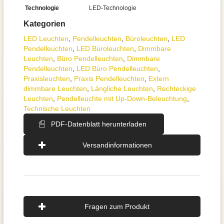
Technologie
LED-Technologie
Kategorien
LED Leuchten
,
Pendel­leuchten
,
Büroleuchten
,
LED
Pendelleuchten
,
LED Büroleuchten
,
Dimmbare
Leuchten
,
Büro Pendelleuchten
,
Dimmbare
Pendelleuchten
,
LED Büro Pendelleuchten
,
Praxisleuchten
,
Praxis Pendelleuchten
,
Extern
dimmbare Leuchten
,
Längliche Leuchten
,
Rechteckige
Leuchten
,
Pendelleuchte mit Up-Down-Beleuchtung
,
Technische Leuchten
PDF-Datenblatt herunterladen
Versandinformationen
Fragen zum Produkt