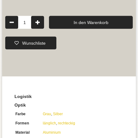
1
In den Warenkorb
Wunschliste
Logistik
Optik
Farbe
Grau
,
Silber
Formen
länglich
,
rechteckig
Material
Aluminium