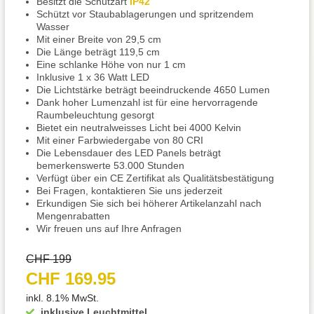
Besitzt die Schutzart
IP42
Schützt vor Staubablagerungen und spritzendem
Wasser
Mit einer Breite von 29,5 cm
Die Länge beträgt 119,5 cm
Eine schlanke Höhe von nur 1 cm
Inklusive 1 x 36 Watt LED
Die Lichtstärke beträgt beeindruckende 4650 Lumen
Dank hoher Lumenzahl ist für eine hervorragende
Raumbeleuchtung gesorgt
Bietet ein neutralweisses Licht bei 4000 Kelvin
Mit einer Farbwiedergabe von 80 CRI
Die Lebensdauer des LED Panels beträgt
bemerkenswerte 53.000 Stunden
Verfügt über ein CE Zertifikat als Qualitätsbestätigung
Bei Fragen, kontaktieren Sie uns jederzeit
Erkundigen Sie sich bei höherer Artikelanzahl nach
Mengenrabatten
Wir freuen uns auf Ihre Anfragen
CHF 199
CHF 169.95
inkl. 8.1% MwSt.
inklusive Leuchtmittel