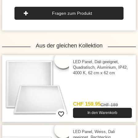
Fragen zum Produkt
Aus der gleichen Kollektion
LED Panel, Dali geeignet,
Quadratisch, Aluminium, IP42,
4000 K, 62 cm x 62 cm
CHF 159.95
CHF 189
In den Warenkorb
LED Panel, Weiss, Dali
geeignet, Rechteckig,