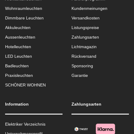
Wohnraum­leuchten
Kundenmeinungen
Dimmbare Leuchten
Versandkosten
Akkuleuchten
Listungspreise
Aussen­leuchten
Zahlungsarten
Hotelleuchten
Lichtmagazin
LED Leuchten
Rückversand
Badleuchten
Sponsoring
Praxisleuchten
Garantie
SCHÖNER WOHNEN
Information
Zahlungsarten
Elektriker Verzeichnis
Unternehmensprofil