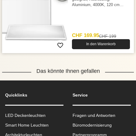
Aluminium, 4000K, 120 cm
Länge
CHF 169.95
CHF 199
In den Warenkorb
Das könnte Ihnen gefallen
Quicklinks
Service
LED Deckenleuchten
Fragen und Antworten
Smart Home Leuchten
Büromodernisierung
Architekturleuchten
Partnerprogramm