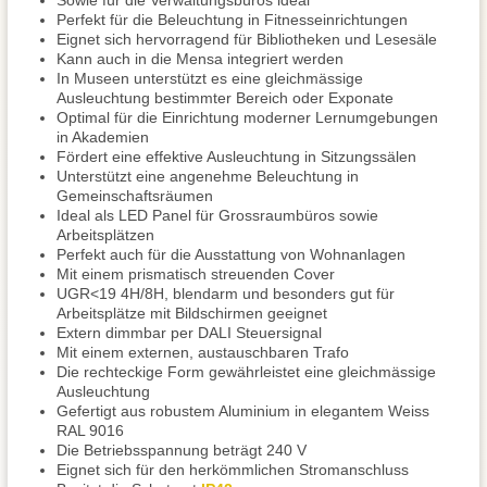
Sowie für die Verwaltungsbüros ideal
Perfekt für die Beleuchtung in Fitnesseinrichtungen
Eignet sich hervorragend für Bibliotheken und Lesesäle
Kann auch in die Mensa integriert werden
In Museen unterstützt es eine gleichmässige
Ausleuchtung bestimmter Bereich oder Exponate
Optimal für die Einrichtung moderner Lernumgebungen
in Akademien
Fördert eine effektive Ausleuchtung in Sitzungssälen
Unterstützt eine angenehme Beleuchtung in
Gemeinschaftsräumen
Ideal als LED Panel für Grossraumbüros sowie
Arbeitsplätzen
Perfekt auch für die Ausstattung von Wohnanlagen
Mit einem prismatisch streuenden Cover
UGR<19 4H/8H, blendarm und besonders gut für
Arbeitsplätze mit Bildschirmen geeignet
Extern dimmbar per DALI Steuersignal
Mit einem externen, austauschbaren Trafo
Die rechteckige Form gewährleistet eine gleichmässige
Ausleuchtung
Gefertigt aus robustem Aluminium in elegantem Weiss
RAL 9016
Die Betriebsspannung beträgt 240 V
Eignet sich für den herkömmlichen Stromanschluss