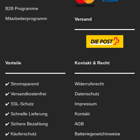
B2B Programme
Mitarbeiterprogramm
Versand
Vorteile
Kontakt & Recht
✔️ Stromsparend
Widerrufsrecht
✔️ Versandkostenfrei
Datenschutz
✔️ SSL-Schutz
Impressum
✔️ Schnelle Lieferung
Kontakt
✔️ Sichere Bezahlung
AGB
✔️ Käuferschutz
Batteriegesetzhinweise