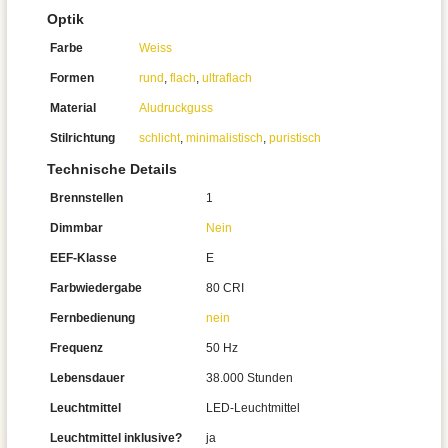
Optik
Farbe
Weiss
Formen
rund
,
flach
,
ultraflach
Material
Aludruckguss
Stilrichtung
schlicht
,
minimalistisch
,
puristisch
Technische Details
Brennstellen
1
Dimmbar
Nein
EEF-Klasse
E
Farbwiedergabe
80 CRI
Fernbedienung
nein
Frequenz
50 Hz
Lebensdauer
38.000 Stunden
Leuchtmittel
LED-Leuchtmittel
Leuchtmittel inklusive?
ja