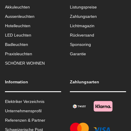
Akkuleuchten
Listungspreise
Aussen­leuchten
Zahlungsarten
Hotelleuchten
Lichtmagazin
LED Leuchten
Rückversand
Badleuchten
Sponsoring
Praxisleuchten
Garantie
SCHÖNER WOHNEN
Information
Zahlungsarten
Elektriker Verzeichnis
Unternehmensprofil
Referenzen & Partner
Schweizerische Post