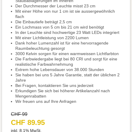
Staubablagerungen im Inneren
Der Durchmesser der Leuchte misst 23 cm
Mit einer Höhe von nur 1 cm ist sie aussergewöhnlich
flach
Die Einbautiefe beträgt 2,5 cm
Ein Lochmass von 5 cm bis 21 cm wird benötigt
In der Leuchte sind hochwertige 23 Watt LEDs integriert
Mit einer Lichtleistung von 2200 Lumen
Dank hoher Lumenzahl ist für eine hervorragende
Raumbeleuchtung gesorgt
3000 Kelvin sorgen für einen warmweissen Lichtfarbton
Die Farbwiedergabe liegt bei 80 CRI und sorgt für eine
realistische Farbwahrnehmung
Extrem hohe Lebensdauer von 38.000 Stunden
Sie haben bei uns 5 Jahre Garantie, statt der üblichen 2
Jahre
Bei Fragen, kontaktieren Sie uns jederzeit
Erkundigen Sie sich bei höherer Artikelanzahl nach
Mengenrabatten
Wir freuen uns auf Ihre Anfragen
CHF 99
CHF 89.95
inkl. 8.1% MwSt.