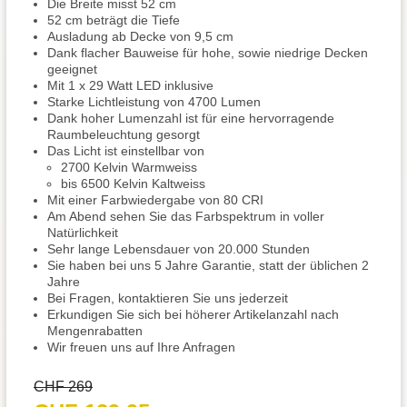
Die Breite misst 52 cm
52 cm beträgt die Tiefe
Ausladung ab Decke von 9,5 cm
Dank flacher Bauweise für hohe, sowie niedrige Decken
geeignet
Mit 1 x 29 Watt LED inklusive
Starke Lichtleistung von 4700 Lumen
Dank hoher Lumenzahl ist für eine hervorragende
Raumbeleuchtung gesorgt
Das Licht ist einstellbar von
2700 Kelvin Warmweiss
bis 6500 Kelvin Kaltweiss
Mit einer Farbwiedergabe von 80 CRI
Am Abend sehen Sie das Farbspektrum in voller
Natürlichkeit
Sehr lange Lebensdauer von 20.000 Stunden
Sie haben bei uns 5 Jahre Garantie, statt der üblichen 2
Jahre
Bei Fragen, kontaktieren Sie uns jederzeit
Erkundigen Sie sich bei höherer Artikelanzahl nach
Mengenrabatten
Wir freuen uns auf Ihre Anfragen
CHF 269