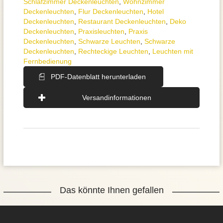
Schlafzimmer Deckenleuchten
,
Wohnzimmer
Deckenleuchten
,
Flur Deckenleuchten
,
Hotel
Deckenleuchten
,
Restaurant Deckenleuchten
,
Deko
Deckenleuchten
,
Praxisleuchten
,
Praxis
Deckenleuchten
,
Schwarze Leuchten
,
Schwarze
Deckenleuchten
,
Rechteckige Leuchten
,
Leuchten mit
Fernbedienung
PDF-Datenblatt herunterladen
Versandinformationen
Das könnte Ihnen gefallen