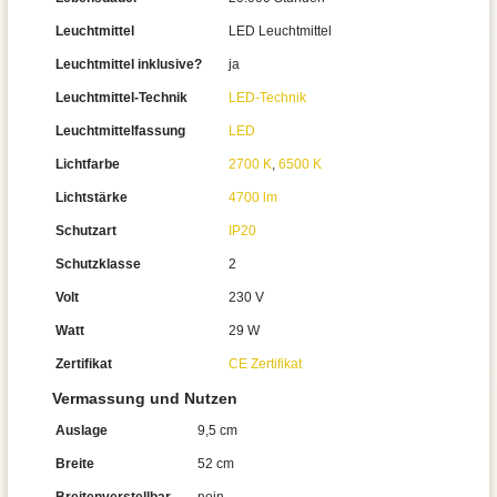
Leuchtmittel
LED Leuchtmittel
Leuchtmittel inklusive?
ja
Leuchtmittel-Technik
LED-Technik
Leuchtmittelfassung
LED
Lichtfarbe
2700 K
,
6500 K
Lichtstärke
4700 lm
Schutzart
IP20
Schutzklasse
2
Volt
230 V
Watt
29 W
Zertifikat
CE Zertifikat
Vermassung und Nutzen
Auslage
9,5 cm
Breite
52 cm