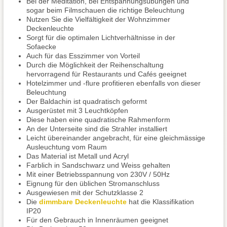
Bei der Meditation, bei Entspannungsübungen und
sogar beim Filmschauen die richtige Beleuchtung
Nutzen Sie die Vielfältigkeit der Wohnzimmer
Deckenleuchte
Sorgt für die optimalen Lichtverhältnisse in der
Sofaecke
Auch für das Esszimmer von Vorteil
Durch die Möglichkeit der Reihenschaltung
hervorragend für Restaurants und Cafés geeignet
Hotelzimmer und -flure profitieren ebenfalls von dieser
Beleuchtung
Der Baldachin ist quadratisch geformt
Ausgerüstet mit 3 Leuchtköpfen
Diese haben eine quadratische Rahmenform
An der Unterseite sind die Strahler installiert
Leicht übereinander angebracht, für eine gleichmässige
Ausleuchtung vom Raum
Das Material ist Metall und Acryl
Farblich in Sandschwarz und Weiss gehalten
Mit einer Betriebsspannung von 230V / 50Hz
Eignung für den üblichen Stromanschluss
Ausgewiesen mit der Schutzklasse 2
Die
dimmbare Deckenleuchte
hat die Klassifikation
IP20
Für den Gebrauch in Innenräumen geeignet