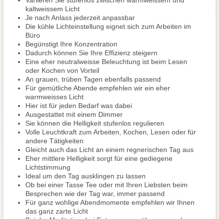
Variieren Sie stufenlos zwischen warmweissem und
kaltweissem Licht
Je nach Anlass jederzeit anpassbar
Die kühle Lichteinstellung eignet sich zum Arbeiten im
Büro
Begünstigt Ihre Konzentration
Dadurch können Sie Ihre Effizienz steigern
Eine eher neutralweisse Beleuchtung ist beim Lesen
oder Kochen von Vorteil
An grauen, trüben Tagen ebenfalls passend
Für gemütliche Abende empfehlen wir ein eher
warmweisses Licht
Hier ist für jeden Bedarf was dabei
Ausgestattet mit einem Dimmer
Sie können die Helligkeit stufenlos regulieren
Volle Leuchtkraft zum Arbeiten, Kochen, Lesen oder für
andere Tätigkeiten
Gleicht auch das Licht an einem regnerischen Tag aus
Eher mittlere Helligkeit sorgt für eine gediegene
Lichtstimmung
Ideal um den Tag ausklingen zu lassen
Ob bei einer Tasse Tee oder mit Ihren Liebsten beim
Besprechen wie der Tag war, immer passend
Für ganz wohlige Abendmomente empfehlen wir Ihnen
das ganz zarte Licht