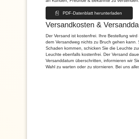
an Kunden, Freunde & Bekannte zu versenden
PDF-Datenblatt herunterladen
Versandkosten & Versandda
Der Versand ist kostenfrei. Ihre Bestellung wird
dem Versandweg nichts zu Bruch gehen kann. 
Schaden kommen, schicken Sie die Leuchte zur
Leuchte ebenfalls kostenfrei. Der Versand dau
Versanddatum überschritten, informieren wir S
Wahl zu warten oder zu stornieren. Bei uns alle