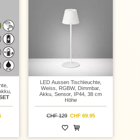
LED Aussen Tischleuchte,
te,
Weiss, RGBW, Dimmbar,
Akku,
Akku, Sensor, IP44, 38 cm
 SET
Höhe
5
CHF 129
CHF 69.95