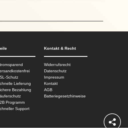
eile
Kontakt & Recht
Stromsparend
Widerrufsrecht
ersandkostenfrei
Datenschutz
SSL-Schutz
Impressum
chnelle Lieferung
Kontakt
ichere Bezahlung
AGB
äuferschutz
Batteriegesetzhinweise
B2B Programm
chneller Support