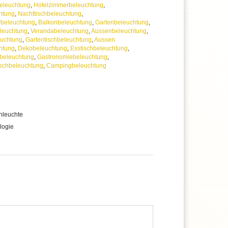
eleuchtung
,
Hotelzimmerbeleuchtung
,
htung
,
Nachttischbeleuchtung
,
beleuchtung
,
Balkonbeleuchtung
,
Gartenbeleuchtung
,
leuchtung
,
Verandabeleuchtung
,
Aussenbeleuchtung
,
euchtung
,
Gartentischbeleuchtung
,
Aussen
htung
,
Dekobeleuchtung
,
Esstischbeleuchtung
,
beleuchtung
,
Gastronomiebeleuchtung
,
schbeleuchtung
,
Campingbeleuchtung
hleuchte
logie