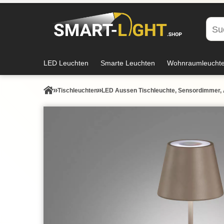
LED Leuchten
Smarte Leuchten
Wohnraumleucht
Tisch­leuchten
LED Aussen Tischleuchte, Sensordimmer, 