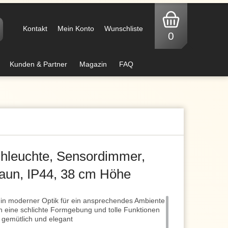
Kontakt
Mein Konto
Wunschliste
0
Kunden & Partner
Magazin
FAQ
hleuchte, Sensordimmer,
un, IP44, 38 cm Höhe
in moderner Optik für ein ansprechendes Ambiente
h eine schlichte Formgebung und tolle Funktionen
 gemütlich und elegant