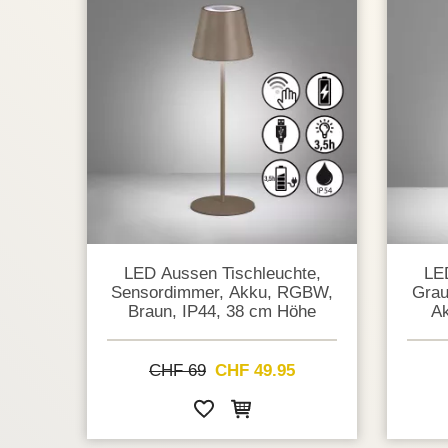
LED Aussen Tischleuchte,
LE
Sensordimmer, Akku, RGBW,
Grau
Braun, IP44, 38 cm Höhe
Ak
CHF 69
CHF 49.95