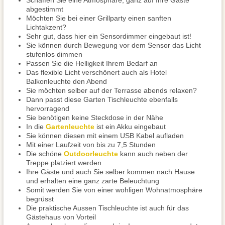
Schaffen Sie eine Atmosphäre, ganz auf Ihre Gäste
abgestimmt
Möchten Sie bei einer Grillparty einen sanften
Lichtakzent?
Sehr gut, dass hier ein Sensordimmer eingebaut ist!
Sie können durch Bewegung vor dem Sensor das Licht
stufenlos dimmen
Passen Sie die Helligkeit Ihrem Bedarf an
Das flexible Licht verschönert auch als Hotel
Balkonleuchte den Abend
Sie möchten selber auf der Terrasse abends relaxen?
Dann passt diese Garten Tischleuchte ebenfalls
hervorragend
Sie benötigen keine Steckdose in der Nähe
In die
Gartenleuchte
ist ein Akku eingebaut
Sie können diesen mit einem USB Kabel aufladen
Mit einer Laufzeit von bis zu 7,5 Stunden
Die schöne
Outdoorleuchte
kann auch neben der
Treppe platziert werden
Ihre Gäste und auch Sie selber kommen nach Hause
und erhalten eine ganz zarte Beleuchtung
Somit werden Sie von einer wohligen Wohnatmosphäre
begrüsst
Die praktische Aussen Tischleuchte ist auch für das
Gästehaus von Vorteil