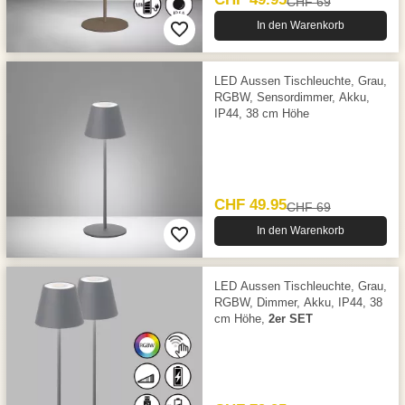
CHF 69
In den Warenkorb
LED Aussen Tischleuchte, Grau,
RGBW, Sensordimmer, Akku,
IP44, 38 cm Höhe
CHF 49.95
CHF 69
In den Warenkorb
LED Aussen Tischleuchte, Grau,
RGBW, Dimmer, Akku, IP44, 38
cm Höhe,
2er SET