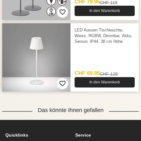
CHF 79.95
CHF 119
In den Warenkorb
LED Aussen Tischleuchte,
Weiss, RGBW, Dimmbar, Akku,
Sensor, IP44, 38 cm Höhe
CHF 69.95
CHF 129
In den Warenkorb
Das könnte Ihnen gefallen
Quicklinks
Service