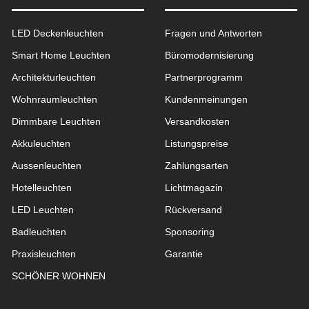
LED Deckenleuchten
Fragen und Antworten
Smart Home Leuchten
Büromodernisierung
Architekturleuchten
Partnerprogramm
Wohnraum­leuchten
Kundenmeinungen
Dimmbare Leuchten
Versandkosten
Akkuleuchten
Listungspreise
Aussen­leuchten
Zahlungsarten
Hotelleuchten
Lichtmagazin
LED Leuchten
Rückversand
Badleuchten
Sponsoring
Praxisleuchten
Garantie
SCHÖNER WOHNEN