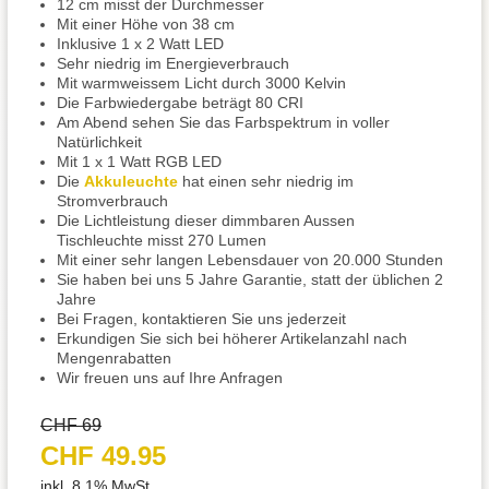
12 cm misst der Durchmesser
Mit einer Höhe von 38 cm
Inklusive 1 x 2 Watt LED
Sehr niedrig im Energieverbrauch
Mit warmweissem Licht durch 3000 Kelvin
Die Farbwiedergabe beträgt 80 CRI
Am Abend sehen Sie das Farbspektrum in voller
Natürlichkeit
Mit 1 x 1 Watt RGB LED
Die
Akkuleuchte
hat einen sehr niedrig im
Stromverbrauch
Die Lichtleistung dieser dimmbaren Aussen
Tischleuchte misst 270 Lumen
Mit einer sehr langen Lebensdauer von 20.000 Stunden
Sie haben bei uns 5 Jahre Garantie, statt der üblichen 2
Jahre
Bei Fragen, kontaktieren Sie uns jederzeit
Erkundigen Sie sich bei höherer Artikelanzahl nach
Mengenrabatten
Wir freuen uns auf Ihre Anfragen
CHF 69
CHF 49.95
inkl. 8.1% MwSt.