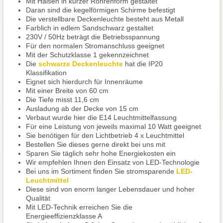
Mit Hälsen in kurzer Röhrenform gestaltet
Daran sind die kegelförmigen Schirme befestigt
Die verstellbare Deckenleuchte besteht aus Metall
Farblich in edlem Sandschwarz gestaltet
230V / 50Hz beträgt die Betriebsspannung
Für den normalen Stromanschluss geeignet
Mit der Schutzklasse 1 gekennzeichnet
Die
schwarze Deckenleuchte
hat die IP20
Klassifikation
Eignet sich hierdurch für Innenräume
Mit einer Breite von 60 cm
Die Tiefe misst 11,6 cm
Ausladung ab der Decke von 15 cm
Verbaut wurde hier die E14 Leuchtmittelfassung
Für eine Leistung von jeweils maximal 10 Watt geeignet
Sie benötigen für den Lichtbetrieb 4 x Leuchtmittel
Bestellen Sie dieses gerne direkt bei uns mit
Sparen Sie täglich sehr hohe Energiekosten ein
Wir empfehlen Ihnen den Einsatz von LED-Technologie
Bei uns im Sortiment finden Sie stromsparende
LED-
Leuchtmittel
Diese sind von enorm langer Lebensdauer und hoher
Qualität
Mit LED-Technik erreichen Sie die
Energieeffizienzklasse A