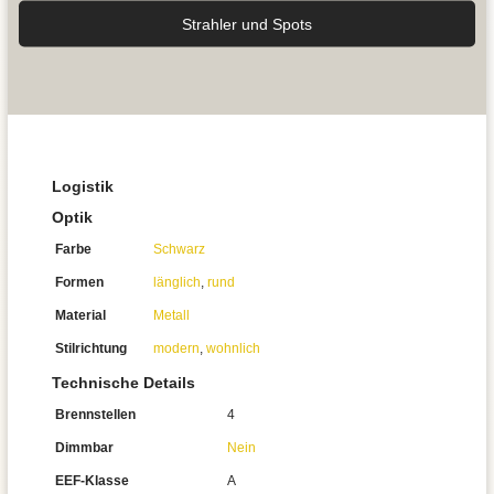
Strahler und Spots
Logistik
Optik
Farbe
Schwarz
Formen
länglich
,
rund
Material
Metall
Stilrichtung
modern
,
wohnlich
Technische Details
Brennstellen
4
Dimmbar
Nein
EEF-Klasse
A