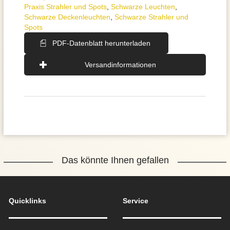
Praxis Strahler und Spots
,
Schwarze Leuchten
,
Schwarze Deckenleuchten
,
Schwarze Strahler und
Spots
PDF-Datenblatt herunterladen
Versandinformationen
Das könnte Ihnen gefallen
Quicklinks
Service