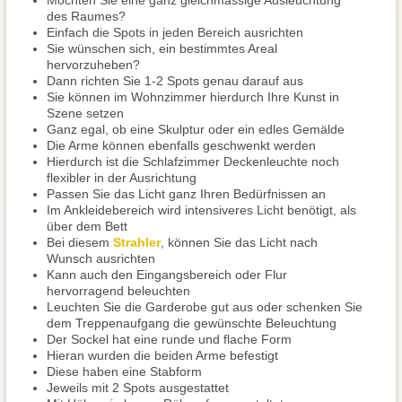
Möchten Sie eine ganz gleichmässige Ausleuchtung
des Raumes?
Einfach die Spots in jeden Bereich ausrichten
Sie wünschen sich, ein bestimmtes Areal
hervorzuheben?
Dann richten Sie 1-2 Spots genau darauf aus
Sie können im Wohnzimmer hierdurch Ihre Kunst in
Szene setzen
Ganz egal, ob eine Skulptur oder ein edles Gemälde
Die Arme können ebenfalls geschwenkt werden
Hierdurch ist die Schlafzimmer Deckenleuchte noch
flexibler in der Ausrichtung
Passen Sie das Licht ganz Ihren Bedürfnissen an
Im Ankleidebereich wird intensiveres Licht benötigt, als
über dem Bett
Bei diesem
Strahler
, können Sie das Licht nach
Wunsch ausrichten
Kann auch den Eingangsbereich oder Flur
hervorragend beleuchten
Leuchten Sie die Garderobe gut aus oder schenken Sie
dem Treppenaufgang die gewünschte Beleuchtung
Der Sockel hat eine runde und flache Form
Hieran wurden die beiden Arme befestigt
Diese haben eine Stabform
Jeweils mit 2 Spots ausgestattet