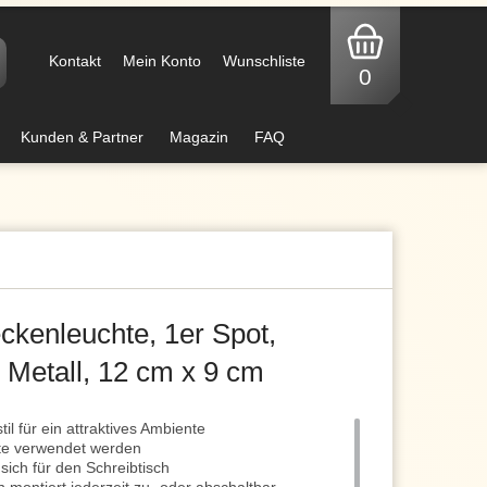
Kontakt
Mein Konto
Wunschliste
0
Kunden & Partner
Magazin
FAQ
kenleuchte, 1er Spot,
, Metall, 12 cm x 9 cm
l für ein attraktives Ambiente
te verwendet werden
sich für den Schreibtisch