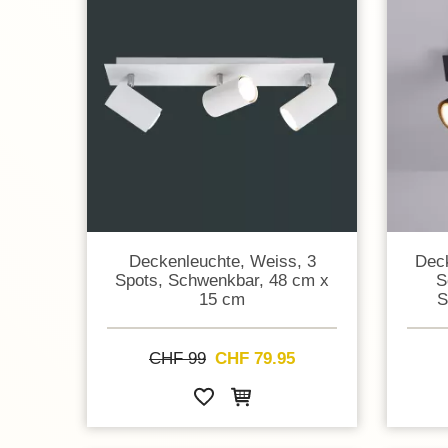
Deckenleuchte, Weiss, 3
Deck
Spots, Schwenkbar, 48 cm x
S
15 cm
S
CHF 99
CHF 79.95