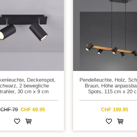
enleuchte, Deckenspot,
Pendelleuchte, Holz, Sc
chwarz, 2 bewegliche
Braun, Höhe anpassbar
trahler, 30 cm x 9 cm
Spots, 115 cm x 20 
CHF 79
CHF 69.95
CHF 199.95