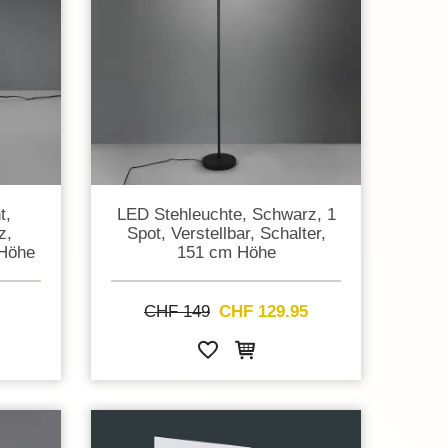
t,
LED Stehleuchte, Schwarz, 1
z,
Spot, Verstellbar, Schalter,
 Höhe
151 cm Höhe
CHF 149
CHF 129.95