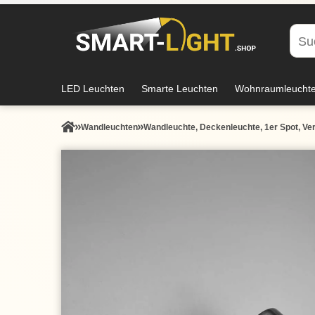
LED Leuchten
Smarte Leuchten
Wohnraumleucht
Wand­leuchten
Wandleuchte, Deckenleuchte, 1er Spot, Vers