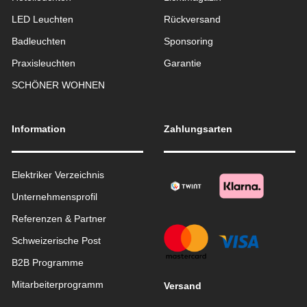
LED Leuchten
Rückversand
Badleuchten
Sponsoring
Praxisleuchten
Garantie
SCHÖNER WOHNEN
Information
Zahlungsarten
Elektriker Verzeichnis
Unternehmensprofil
Referenzen & Partner
Schweizerische Post
B2B Programme
Mitarbeiterprogramm
Versand