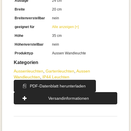
Auslage
24 cm
Breite
20 cm
Breitenverstellbar
nein
geeignet für
Alle anzeigen [+]
Höhe
35 cm
Höhenverstellbar
nein
Produkttyp
Aussen Wandleuchte
Kategorien
Aussen­leuchten
,
Gartenleuchten
,
Aussen
Wandleuchten
,
IP44 Leuchten
PDF-Datenblatt herunterladen
Versandinformationen