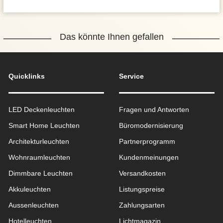
Das könnte Ihnen gefallen
Quicklinks
Service
LED Deckenleuchten
Fragen und Antworten
Smart Home Leuchten
Büromodernisierung
Architekturleuchten
Partnerprogramm
Wohnraum­leuchten
Kundenmeinungen
Dimmbare Leuchten
Versandkosten
Akkuleuchten
Listungspreise
Aussen­leuchten
Zahlungsarten
Hotelleuchten
Lichtmagazin