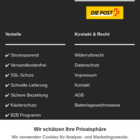
Vorteile
Kontakt & Recht
✔️ Stromsparend
Widerrufsrecht
✔️ Versandkostenfrei
Datenschutz
✔️ SSL-Schutz
Impressum
✔️ Schnelle Lieferung
Kontakt
✔️ Sichere Bezahlung
AGB
✔️ Käuferschutz
Batteriegesetzhinweise
✔️ B2B Programm
✔️ Schneller Support
Wir schätzen Ihre Privatsphäre
Wir verwenden Cookies für Analyse- und Marketingzwecke,