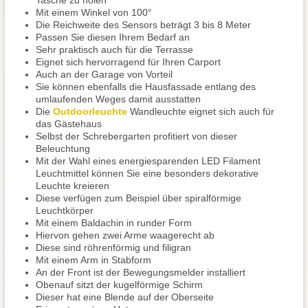
Tasche zu holen
Mit einem Winkel von 100°
Die Reichweite des Sensors beträgt 3 bis 8 Meter
Passen Sie diesen Ihrem Bedarf an
Sehr praktisch auch für die Terrasse
Eignet sich hervorragend für Ihren Carport
Auch an der Garage von Vorteil
Sie können ebenfalls die Hausfassade entlang des
umlaufenden Weges damit ausstatten
Die
Outdoorleuchte
Wandleuchte eignet sich auch für
das Gästehaus
Selbst der Schrebergarten profitiert von dieser
Beleuchtung
Mit der Wahl eines energiesparenden LED Filament
Leuchtmittel können Sie eine besonders dekorative
Leuchte kreieren
Diese verfügen zum Beispiel über spiralförmige
Leuchtkörper
Mit einem Baldachin in runder Form
Hiervon gehen zwei Arme waagerecht ab
Diese sind röhrenförmig und filigran
Mit einem Arm in Stabform
An der Front ist der Bewegungsmelder installiert
Obenauf sitzt der kugelförmige Schirm
Dieser hat eine Blende auf der Oberseite