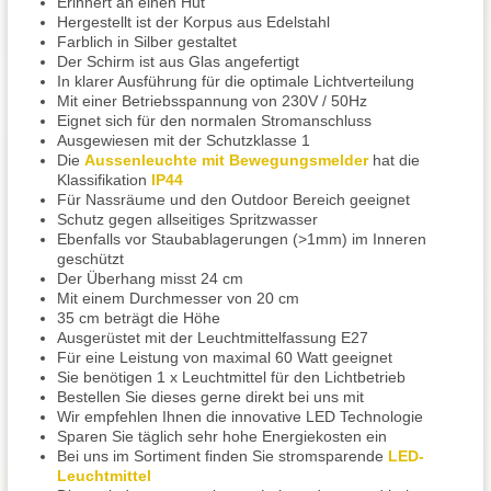
Erinnert an einen Hut
Hergestellt ist der Korpus aus Edelstahl
Farblich in Silber gestaltet
Der Schirm ist aus Glas angefertigt
In klarer Ausführung für die optimale Lichtverteilung
Mit einer Betriebsspannung von 230V / 50Hz
Eignet sich für den normalen Stromanschluss
Ausgewiesen mit der Schutzklasse 1
Die
Aussenleuchte mit Bewegungsmelder
hat die
Klassifikation
IP44
Für Nassräume und den Outdoor Bereich geeignet
Schutz gegen allseitiges Spritzwasser
Ebenfalls vor Staubablagerungen (>1mm) im Inneren
geschützt
Der Überhang misst 24 cm
Mit einem Durchmesser von 20 cm
35 cm beträgt die Höhe
Ausgerüstet mit der Leuchtmittelfassung E27
Für eine Leistung von maximal 60 Watt geeignet
Sie benötigen 1 x Leuchtmittel für den Lichtbetrieb
Bestellen Sie dieses gerne direkt bei uns mit
Wir empfehlen Ihnen die innovative LED Technologie
Sparen Sie täglich sehr hohe Energiekosten ein
Bei uns im Sortiment finden Sie stromsparende
LED-
Leuchtmittel