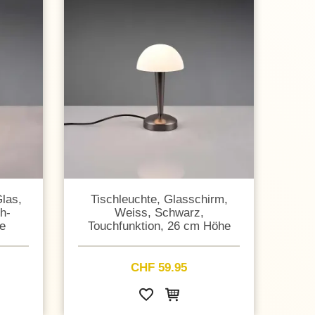
Glas,
Tischleuchte, Glasschirm,
h-
Weiss, Schwarz,
e
Touchfunktion, 26 cm Höhe
CHF 59.95