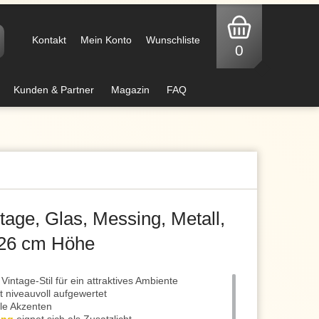
Kontakt
Mein Konto
Wunschliste
0
Kunden & Partner
Magazin
FAQ
tage, Glas, Messing, Metall,
 26 cm Höhe
ntage-Stil für ein attraktives Ambiente
t niveauvoll aufgewertet
dle Akzenten