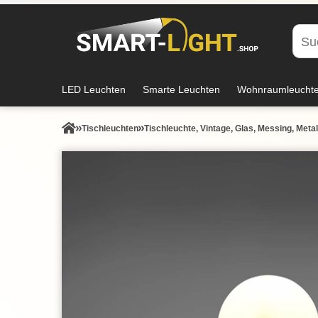
LED Leuchten
Smarte Leuchten
Wohnraumleucht
Tisch­leuchten
Tischleuchte, Vintage, Glas, Messing, Meta