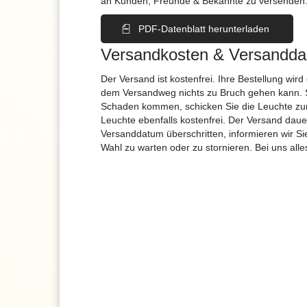
an Kunden, Freunde & Bekannte zu versenden
PDF-Datenblatt herunterladen
Versandkosten & Versandda
Der Versand ist kostenfrei. Ihre Bestellung wird
dem Versandweg nichts zu Bruch gehen kann. 
Schaden kommen, schicken Sie die Leuchte zur
Leuchte ebenfalls kostenfrei. Der Versand dau
Versanddatum überschritten, informieren wir S
Wahl zu warten oder zu stornieren. Bei uns alle