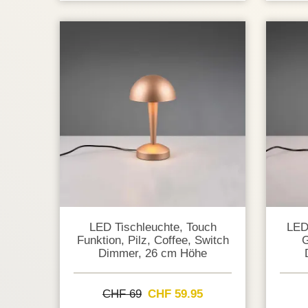
LED Tischleuchte, Touch
LED
Funktion, Pilz, Coffee, Switch
G
Dimmer, 26 cm Höhe
CHF 69
CHF 59.95