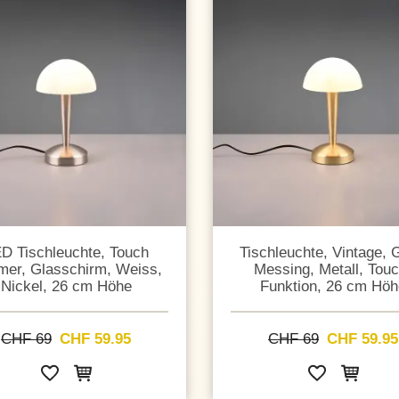
D Tischleuchte, Touch
Tischleuchte, Vintage, 
er, Glasschirm, Weiss,
Messing, Metall, Touc
Nickel, 26 cm Höhe
Funktion, 26 cm Höh
CHF 69
CHF 59.95
CHF 69
CHF 59.95