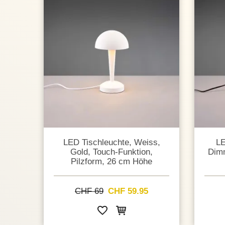
LED Tischleuchte, Weiss,
LE
Gold, Touch-Funktion,
Dimm
Pilzform, 26 cm Höhe
CHF 69
CHF 59.95