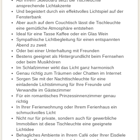
Auf Ihrem Sideboard setzt die Tischleuchte
ansprechende Lichtakzente
Und begeistert durch ein effektvolles Lichtspiel auf der
Fensterbank
Aber auch auf dem Couchtisch lässt die Tischleuchte
eine gemütliche Atmosphäre entstehen
Ideal für eine Tasse Kaffee oder ein Glas Wein
Sympathische Lichtbegleitung für einen entspannten
Abend zu zweit
Oder bei einer Unterhaltung mit Freunden
Bestens geeignet als Hintergrundlicht beim Fernsehen
oder beim Musikhören
Im Schlafzimmer wirkt das Licht ganz harmonisch
Genau richtig zum Träumen oder Chatten im Internet
Sorgen Sie mit der Nachttischleuchte für eine
einladende Lichtstimmung für Ihre Freunde und
Verwandte im Gästezimmer
Für ein romantisches Prinzessinnenzimmer genau
richtig
In Ihrer Ferienwohnung oder Ihrem Ferienhaus ein
schmuckvolles Licht
Nicht nur für private, sondern auch für gewerbliche
Immobilien ist diese Tischleuchte eine geeignete
Lichtidee
Behagliches Ambiente in Ihrem Café oder Ihrer Eisdiele