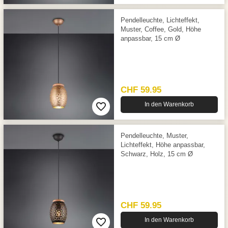
Pendelleuchte, Lichteffekt,
Muster, Coffee, Gold, Höhe
anpassbar, 15 cm Ø
CHF 59.95
In den Warenkorb
Pendelleuchte, Muster,
Lichteffekt, Höhe anpassbar,
Schwarz, Holz, 15 cm Ø
CHF 59.95
In den Warenkorb