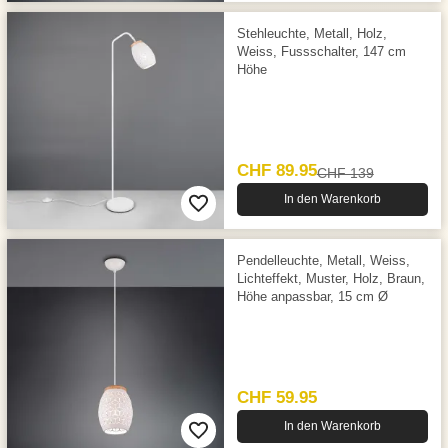
Stehleuchte, Metall, Holz,
Weiss, Fussschalter, 147 cm
Höhe
CHF 89.95
CHF 139
In den Warenkorb
Pendelleuchte, Metall, Weiss,
Lichteffekt, Muster, Holz, Braun,
Höhe anpassbar, 15 cm Ø
CHF 59.95
In den Warenkorb