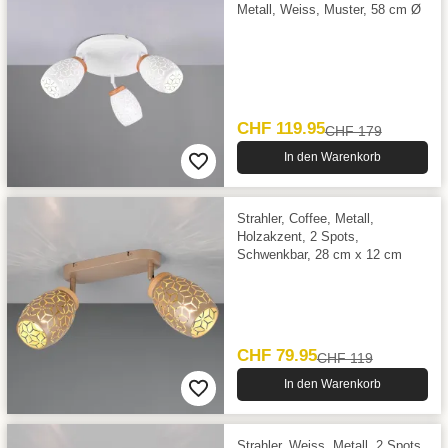
Metall, Weiss, Muster, 58 cm Ø
CHF 119.95
CHF 179
In den Warenkorb
Strahler, Coffee, Metall,
Holzakzent, 2 Spots,
Schwenkbar, 28 cm x 12 cm
CHF 79.95
CHF 119
In den Warenkorb
Strahler, Weiss, Metall, 2 Spots,