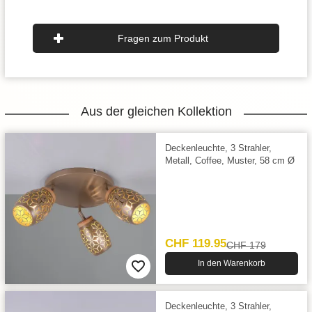
Fragen zum Produkt
Aus der gleichen Kollektion
Deckenleuchte, 3 Strahler,
Metall, Coffee, Muster, 58 cm Ø
CHF 119.95
CHF 179
In den Warenkorb
Deckenleuchte, 3 Strahler,