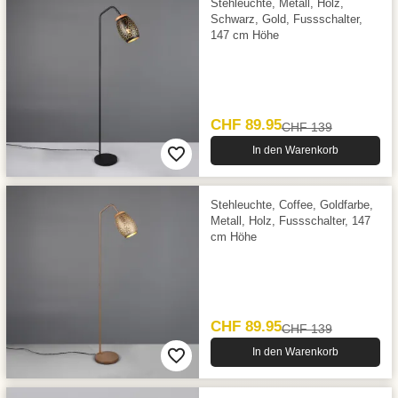
Stehleuchte, Metall, Holz,
Schwarz, Gold, Fussschalter,
147 cm Höhe
CHF 89.95
CHF 139
In den Warenkorb
Stehleuchte, Coffee, Goldfarbe,
Metall, Holz, Fussschalter, 147
cm Höhe
CHF 89.95
CHF 139
In den Warenkorb