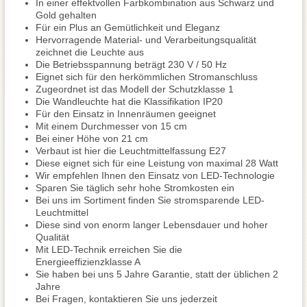
In einer effektvollen Farbkombination aus Schwarz und
Gold gehalten
Für ein Plus an Gemütlichkeit und Eleganz
Hervorragende Material- und Verarbeitungsqualität
zeichnet die Leuchte aus
Die Betriebsspannung beträgt 230 V / 50 Hz
Eignet sich für den herkömmlichen Stromanschluss
Zugeordnet ist das Modell der Schutzklasse 1
Die Wandleuchte hat die Klassifikation IP20
Für den Einsatz in Innenräumen geeignet
Mit einem Durchmesser von 15 cm
Bei einer Höhe von 21 cm
Verbaut ist hier die Leuchtmittelfassung E27
Diese eignet sich für eine Leistung von maximal 28 Watt
Wir empfehlen Ihnen den Einsatz von LED-Technologie
Sparen Sie täglich sehr hohe Stromkosten ein
Bei uns im Sortiment finden Sie stromsparende LED-
Leuchtmittel
Diese sind von enorm langer Lebensdauer und hoher
Qualität
Mit LED-Technik erreichen Sie die
Energieeffizienzklasse A
Sie haben bei uns 5 Jahre Garantie, statt der üblichen 2
Jahre
Bei Fragen, kontaktieren Sie uns jederzeit