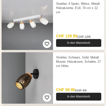
Strahler, 4 Spots, Weiss, Metall,
Holzakzente, E14, 74 cm x 12
cm
CHF 129.95
CHF 199
In den Warenkorb
Strahler, Schwarz, Gold, Metall,
Muster, Holzakzent, Schalter, 27
cm Höhe
CHF 59.95
CHF 89
In den Warenkorb