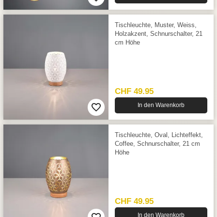
Tischleuchte, Muster, Weiss,
Holzakzent, Schnurschalter, 21
cm Höhe
CHF 49.95
In den Warenkorb
Tischleuchte, Oval, Lichteffekt,
Coffee, Schnurschalter, 21 cm
Höhe
CHF 49.95
In den Warenkorb