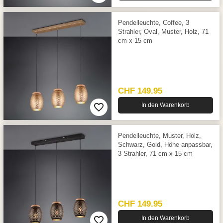
Pendelleuchte, Coffee, 3
Strahler, Oval, Muster, Holz, 71
cm x 15 cm
CHF 149.95
In den Warenkorb
Pendelleuchte, Muster, Holz,
Schwarz, Gold, Höhe anpassbar,
3 Strahler, 71 cm x 15 cm
CHF 149.95
In den Warenkorb