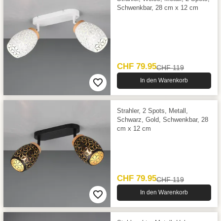
Schwenkbar, 28 cm x 12 cm
CHF 79.95
CHF 119
In den Warenkorb
Strahler, 2 Spots, Metall,
Schwarz, Gold, Schwenkbar, 28
cm x 12 cm
CHF 79.95
CHF 119
In den Warenkorb