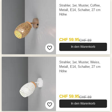
Strahler, 1er, Muster, Coffee,
Metall, E14, Schalter, 27 cm
Höhe
CHF 59.95
CHF 89
In den Warenkorb
Strahler, 1er, Muster, Weiss,
Metall, E14, Schalter, 27 cm
Höhe
CHF 59.95
CHF 89
In den Warenkorb