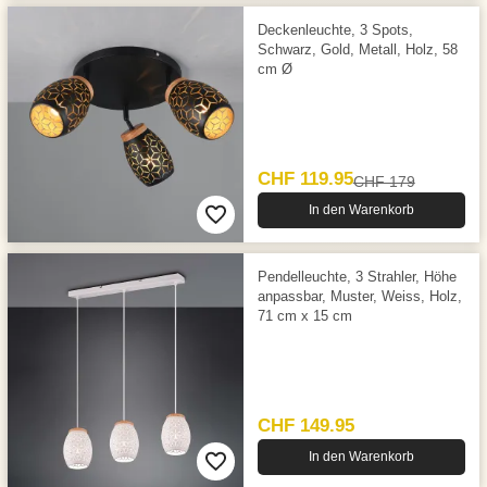
Deckenleuchte, 3 Spots,
Schwarz, Gold, Metall, Holz, 58
cm Ø
CHF 119.95
CHF 179
In den Warenkorb
Pendelleuchte, 3 Strahler, Höhe
anpassbar, Muster, Weiss, Holz,
71 cm x 15 cm
CHF 149.95
In den Warenkorb