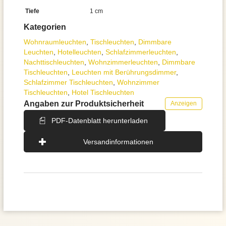
Tiefe
1 cm
Kategorien
Wohnraum­leuchten
,
Tisch­leuchten
,
Dimmbare
Leuchten
,
Hotelleuchten
,
Schlafzimmer­leuchten
,
Nachttisch­leuchten
,
Wohnzimmer­leuchten
,
Dimmbare
Tischleuchten
,
Leuchten mit Berührungsdimmer
,
Schlafzimmer Tischleuchten
,
Wohnzimmer
Tischleuchten
,
Hotel Tischleuchten
Angaben zur Produktsicherheit
Anzeigen
PDF-Datenblatt herunterladen
Versandinformationen