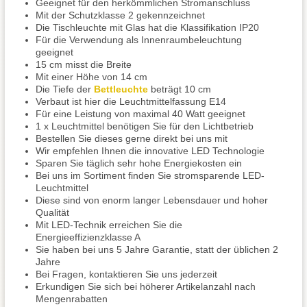
Geeignet für den herkömmlichen Stromanschluss
Mit der Schutzklasse 2 gekennzeichnet
Die Tischleuchte mit Glas hat die Klassifikation IP20
Für die Verwendung als Innenraumbeleuchtung
geeignet
15 cm misst die Breite
Mit einer Höhe von 14 cm
Die Tiefe der
Bettleuchte
beträgt 10 cm
Verbaut ist hier die Leuchtmittelfassung E14
Für eine Leistung von maximal 40 Watt geeignet
1 x Leuchtmittel benötigen Sie für den Lichtbetrieb
Bestellen Sie dieses gerne direkt bei uns mit
Wir empfehlen Ihnen die innovative LED Technologie
Sparen Sie täglich sehr hohe Energiekosten ein
Bei uns im Sortiment finden Sie stromsparende LED-
Leuchtmittel
Diese sind von enorm langer Lebensdauer und hoher
Qualität
Mit LED-Technik erreichen Sie die
Energieeffizienzklasse A
Sie haben bei uns 5 Jahre Garantie, statt der üblichen 2
Jahre
Bei Fragen, kontaktieren Sie uns jederzeit
Erkundigen Sie sich bei höherer Artikelanzahl nach
Mengenrabatten