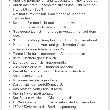
Über die normale An- und Ausschaltefunktion steuerbar
Durch das erste Einschalten strahlt das Licht mit einer
Intensität von 100%
Optimal zum Arbeiten, Lesen oder bei anderen
Tätigkeiten
Schalten Sie das Licht aus und sofort wieder an,
dimmen Sie die Helligkeit auf 50%
Gediegene Lichtstimmung beim Ausspannen auf dem
Sofa
Schöne Lichtbegleitung bei einer Tasse Tee am Abend
Mit dem erneuten Aus- und gleich wieder Anschalten,
erhalte Sie eine Intensität von 25%
Zartes Licht für entspannende Abendmomente
Beim Kuscheln ganz lieblich
Eignet sich auch als Hintergrundlicht
Zum Beispiel beim Filmabend passend
Den Ablauf starten Sie durch wiederholtes Aus- und
Anschalten von vorne
Mit einem rechteckigen Fuss
Darauf sitzt der würfelförmige Schirm
Das Material vom Fuss ist Metall
Hier in Nickel matt gehalten
Der Schirm wurde aus Glas hergestellt
In Weiss ausgeführt, für eine sehr gute Lichtverteilung
230V / 50Hz misst die Betriebsspannung