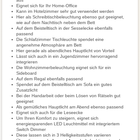
aus
Eignet sich für Ihr Home-Office
Kann im Hotelzimmer sehr gut verwendet werden
Hier als Schreibtischbeleuchtung ebenso gut geeignet,
wie auf dem Nachttisch neben dem Bett
Auf dem Beistelltisch in der Sesselecke ebenfalls
passend
Die Schlafzimmer Tischleuchte spendet eine
angenehme Atmosphäre am Bett
Hier gerade als abendliches Hauptlicht von Vorteil
Lässt sich auch in ein Jugendzimmer hervorragend
integrieren
Die Wohnzimmerbeleuchtung eignet sich für ein
Sideboard
Auf dem Regal ebenfalls passend
Spendet auf dem Beistelltisch am Sofa ein gutes
Zusatzlicht
Bei der Handarbeit oder beim Lösen von Rätseln gut
geeignet
Als gemütliches Hauptlicht am Abend ebenso passend
Eignet sich auch für die Leseecke
Um Ihren Komfort zu steigern, eignet sich
energiesparenden LED Leuchtmittel mit integriertem
Switch Dimmer
Diese lassen sich in 3 Helligkeitsstufen variieren