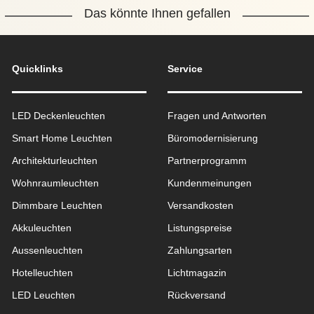
Das könnte Ihnen gefallen
Quicklinks
Service
LED Deckenleuchten
Fragen und Antworten
Smart Home Leuchten
Büromodernisierung
Architekturleuchten
Partnerprogramm
Wohnraum­leuchten
Kundenmeinungen
Dimmbare Leuchten
Versandkosten
Akkuleuchten
Listungspreise
Aussen­leuchten
Zahlungsarten
Hotelleuchten
Lichtmagazin
LED Leuchten
Rückversand