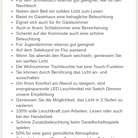
Für den Schreibtisch ebenso gut geeignet, wie für den
Nachttisch
Neben dem Bett ein solides Licht zum Lesen
Bietet im Gästehaus eine behagliche Beleuchtung
Eignet sich auch für Ihr Gästezimmer
Auch in Ihrem Schlafzimmer eine Bereicherung
Schenkt auf der Kommode auch eine schöne
Beleuchtung
Für Jugendzimmer ebenso gut geeignet
Auf dem Sideboard im Flur passend
Wenn Sie abends den Raum wechseln, geniessen Sie
ein sanftes Licht
Die Wohnzimmer Tischleuchte hat eine Touch-Funktion
Sie können durch Berührung das Licht an- und
ausschalten
Um Ihren Komfort am Abend zu steigern, sind
energiesparende LED Leuchtmittel mit Switch Dimmer
unsere Empfehlung
Geniessen Sie die Möglichkeit, das Licht in 3 Stufen zu
variieren
100% volle Leuchtkraft zum Arbeiten, Lesen oder auch
bei der Handarbeit
Schöne Zusatzbeleuchtung beim Gesellschaftsspiele
spielen
50% für eine ganz gemütliche Atmosphäre