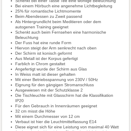
Schenkt bei einer Tasse Tee eine wohlige Beleuchtung
Bei einem Hörbuch eine angenehme Lichtbegleitung
25% für romantische Lichtmomente
Beim Abendessen zu Zweit passend
Als Hintergrundlicht beim Meditieren oder dem
autogenen Training geeignet
Schenkt auch beim Fernsehen eine harmonische
Beleuchtung
Der Fuss hat eine runde Form
Hiervon steigt der Arm senkrecht nach oben
Der Schirm ist konisch geformt
Aus Metall ist der Korpus gefertigt
Farblich in Chrom gestaltet
Angefertigt wurde der Schirm aus Glas
In Weiss matt ist dieser gehalten
Mit einer Betriebsspannung von 230V / 50Hz
Eignung für den gängigen Stromanschluss
Ausgewiesen mit der Schutzklasse 2
Die Tischleuchte mit Glasschirm hat die Klassifikation
IP20
Für den Gebrauch in Innenräumen geeignet
32 cm misst die Höhe
Mit einem Durchmesser von 12 cm
Verbaut ist hier die Leuchtmittelfassung E14
Diese eignet sich für eine Leistung von maximal 40 Watt