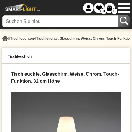
0
0
Tisch­leuchten
Tischleuchte, Glasschirm, Weiss, Chrom, Touch-Funktio
Tisch­leuchten
Tischleuchte, Glasschirm, Weiss, Chrom, Touch-
Funktion, 32 cm Höhe