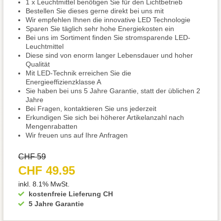
1 x Leuchtmittel benötigen Sie für den Lichtbetrieb
Bestellen Sie dieses gerne direkt bei uns mit
Wir empfehlen Ihnen die innovative LED Technologie
Sparen Sie täglich sehr hohe Energiekosten ein
Bei uns im Sortiment finden Sie stromsparende LED-
Leuchtmittel
Diese sind von enorm langer Lebensdauer und hoher
Qualität
Mit LED-Technik erreichen Sie die
Energieeffizienzklasse A
Sie haben bei uns 5 Jahre Garantie, statt der üblichen 2
Jahre
Bei Fragen, kontaktieren Sie uns jederzeit
Erkundigen Sie sich bei höherer Artikelanzahl nach
Mengenrabatten
Wir freuen uns auf Ihre Anfragen
CHF 59
CHF 49.95
inkl. 8.1% MwSt.
kostenfreie Lieferung CH
5 Jahre Garantie