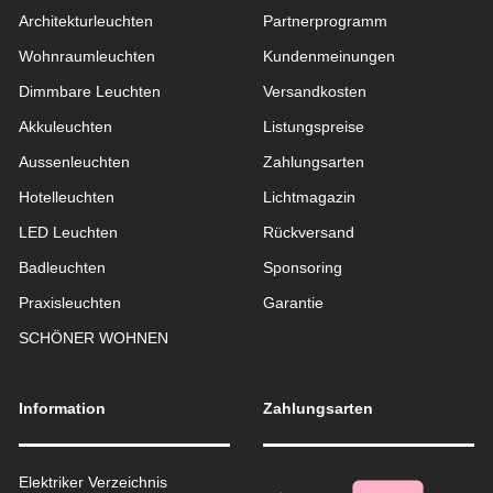
Architekturleuchten
Partnerprogramm
Wohnraum­leuchten
Kundenmeinungen
Dimmbare Leuchten
Versandkosten
Akkuleuchten
Listungspreise
Aussen­leuchten
Zahlungsarten
Hotelleuchten
Lichtmagazin
LED Leuchten
Rückversand
Badleuchten
Sponsoring
Praxisleuchten
Garantie
SCHÖNER WOHNEN
Information
Zahlungsarten
Elektriker Verzeichnis