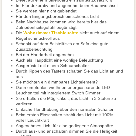
Bietet auf einem Sideboard ein sanftes Zusatzlicht
Im Flur dekorativ und angenehm beim Raumwechsel
Sie werden hier nicht geblendet
Für den Eingangsbereich ein schönes Licht
Beim Nachhause kommen wird bereits hier das
Zufriedenheitsgefühl begünstigt
Die
Wohnzimmer Tischleuchte
sieht auch auf einem
Regal schmuckvoll aus
Schenkt auf dem Beistelltisch am Sofa eine gute
Zusatzbeleuchtung
Bei der Handarbeit angenehm
Auch als Hauptlicht eine wohlige Beleuchtung
Ausgerüstet mit einem Schnurschalter
Durch Kippen des Tasters schalten Sie das Licht an und
aus
Sie möchten ein dimmbares Lichtelement?
Dann empfehlen wir Ihnen energiesparende LED
Leuchtmittel mit integriertem Switch Dimmer
Sie erhalten die Möglichkeit, das Licht in 3 Stufen zu
variieren
Einfache Handhabung über den normalen Schalter
Beim ersten Einschalten strahlt das Licht mit 100%
voller Leuchtkraft
Angenehmes Licht für eine gediegene Atmosphäre
Durch aus- und anschalten dimmen Sie die Helligkeit