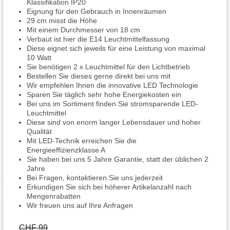
Klassifikation IP20
Eignung für den Gebrauch in Innenräumen
29 cm misst die Höhe
Mit einem Durchmesser von 18 cm
Verbaut ist hier die E14 Leuchtmittelfassung
Diese eignet sich jeweils für eine Leistung von maximal
10 Watt
Sie benötigen 2 x Leuchtmittel für den Lichtbetrieb
Bestellen Sie dieses gerne direkt bei uns mit
Wir empfehlen Ihnen die innovative LED Technologie
Sparen Sie täglich sehr hohe Energiekosten ein
Bei uns im Sortiment finden Sie stromsparende LED-
Leuchtmittel
Diese sind von enorm langer Lebensdauer und hoher
Qualität
Mit LED-Technik erreichen Sie die
Energieeffizienzklasse A
Sie haben bei uns 5 Jahre Garantie, statt der üblichen 2
Jahre
Bei Fragen, kontaktieren Sie uns jederzeit
Erkundigen Sie sich bei höherer Artikelanzahl nach
Mengenrabatten
Wir freuen uns auf Ihre Anfragen
CHF 99