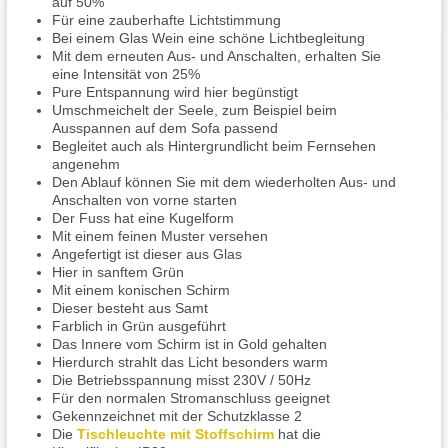
auf 50%
Für eine zauberhafte Lichtstimmung
Bei einem Glas Wein eine schöne Lichtbegleitung
Mit dem erneuten Aus- und Anschalten, erhalten Sie
eine Intensität von 25%
Pure Entspannung wird hier begünstigt
Umschmeichelt der Seele, zum Beispiel beim
Ausspannen auf dem Sofa passend
Begleitet auch als Hintergrundlicht beim Fernsehen
angenehm
Den Ablauf können Sie mit dem wiederholten Aus- und
Anschalten von vorne starten
Der Fuss hat eine Kugelform
Mit einem feinen Muster versehen
Angefertigt ist dieser aus Glas
Hier in sanftem Grün
Mit einem konischen Schirm
Dieser besteht aus Samt
Farblich in Grün ausgeführt
Das Innere vom Schirm ist in Gold gehalten
Hierdurch strahlt das Licht besonders warm
Die Betriebsspannung misst 230V / 50Hz
Für den normalen Stromanschluss geeignet
Gekennzeichnet mit der Schutzklasse 2
Die
Tischleuchte mit Stoffschirm
hat die