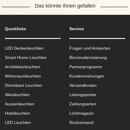
Das könnte Ihnen gefallen
Quicklinks
Service
LED Deckenleuchten
Fragen und Antworten
Smart Home Leuchten
Büromodernisierung
Architekturleuchten
Partnerprogramm
Wohnraum­leuchten
Kundenmeinungen
Dimmbare Leuchten
Versandkosten
Akkuleuchten
Listungspreise
Aussen­leuchten
Zahlungsarten
Hotelleuchten
Lichtmagazin
LED Leuchten
Rückversand