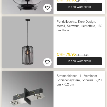
CHF 59.95
CHF 99
In den Warenkorb
Pendelleuchte, Korb-Design,
Metall, Schwarz, Lichteffekt, 150
cm Höhe
CHF 79.95
CHF 149
In den Warenkorb
Stromschienen - I - Verbinder,
Schienensystem, Schwarz, 2,20
cm x 0,2 cm