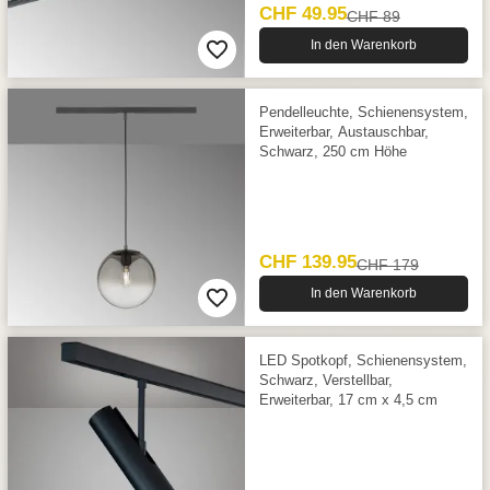
CHF 49.95
CHF 89
In den Warenkorb
Pendelleuchte, Schienensystem,
Erweiterbar, Austauschbar,
Schwarz, 250 cm Höhe
CHF 139.95
CHF 179
In den Warenkorb
LED Spotkopf, Schienensystem,
Schwarz, Verstellbar,
Erweiterbar, 17 cm x 4,5 cm