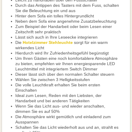
Leicht zu handhaben über den Fussschalter
Durch das Antippen des Tasters mit dem Fuss, schalten
Sie die Beleuchtung ein und aus
Hinter dem Sofa ein tolles Hintergrundlicht
Neben dem Sofa eine angenehme Zusatzbeleuchtung
Zum Beispiel der Handarbeit oder beim Lesen einer
Zeitschrift sehr praktisch
Lässt sich auch in Ihre Leseecke integrieren
Die
Hotelzimmer Stehleuchte
sorgt für ein warm
wirkendes Licht
Hierdurch wird Ihr Zufriedenheitsgefühl begünstigt
Um Ihren Gästen eine noch komfortablere Atmosphäre
zu bieten, empfehlen wir Ihnen energiesparende LED
Leuchtmittel mit integriertem Switch Dimmer
Dieser lässt sich über den normalen Schalter steuern
Wählen Sie zwischen 3 Helligkeitsstufen
Die volle Leuchtkraft erhalten Sie beim ersten
Einschalten
Ideal zum Lesen, Reden mit den Liebsten, der
Handarbeit und bei anderen Tätigkeiten
Wenn Sie das Licht aus- und wieder anschalten,
dimmen Sie es auf 50%
Die Atmosphäre wirkt gemütlich und einladend zum
Ausspannen
Schalten Sie das Licht wiederholt aus und an, strahlt es