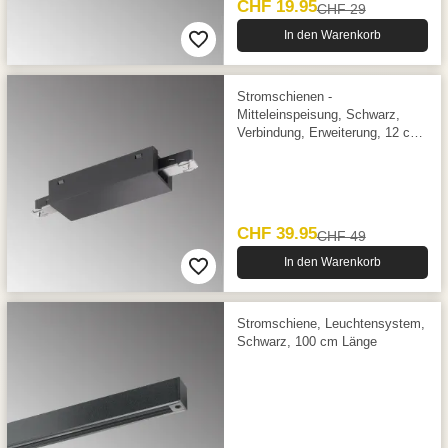
CHF 19.95
CHF 29
In den Warenkorb
Stromschienen -
Mitteleinspeisung, Schwarz,
Verbindung, Erweiterung, 12 cm
x 4,5 cm
CHF 39.95
CHF 49
In den Warenkorb
Stromschiene, Leuchtensystem,
Schwarz, 100 cm Länge