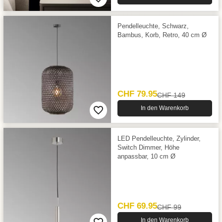
Pendelleuchte, Schwarz,
Bambus, Korb, Retro, 40 cm Ø
CHF 79.95
CHF 149
In den Warenkorb
LED Pendelleuchte, Zylinder,
Switch Dimmer, Höhe
anpassbar, 10 cm Ø
CHF 69.95
CHF 99
In den Warenkorb