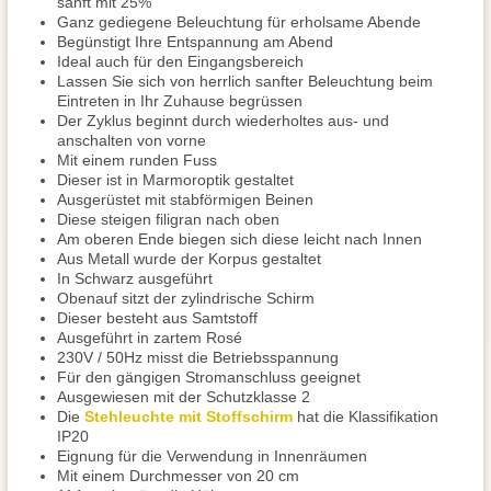
sanft mit 25%
Ganz gediegene Beleuchtung für erholsame Abende
Begünstigt Ihre Entspannung am Abend
Ideal auch für den Eingangsbereich
Lassen Sie sich von herrlich sanfter Beleuchtung beim
Eintreten in Ihr Zuhause begrüssen
Der Zyklus beginnt durch wiederholtes aus- und
anschalten von vorne
Mit einem runden Fuss
Dieser ist in Marmoroptik gestaltet
Ausgerüstet mit stabförmigen Beinen
Diese steigen filigran nach oben
Am oberen Ende biegen sich diese leicht nach Innen
Aus Metall wurde der Korpus gestaltet
In Schwarz ausgeführt
Obenauf sitzt der zylindrische Schirm
Dieser besteht aus Samtstoff
Ausgeführt in zartem Rosé
230V / 50Hz misst die Betriebsspannung
Für den gängigen Stromanschluss geeignet
Ausgewiesen mit der Schutzklasse 2
Die
Stehleuchte mit Stoffschirm
hat die Klassifikation
IP20
Eignung für die Verwendung in Innenräumen
Mit einem Durchmesser von 20 cm