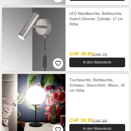
LED Wandleuchte, Bettleuchte,
Switch Dimmer, Zylinder, 17 cm
Höhe
CHF 49.95
CHF 79
In den Warenkorb
Tischleuchte, Bettleuchte,
Schwarz, Glasschirm, Weiss, 42
cm Höhe
CHF 59.95
CHF 89
In den Warenkorb