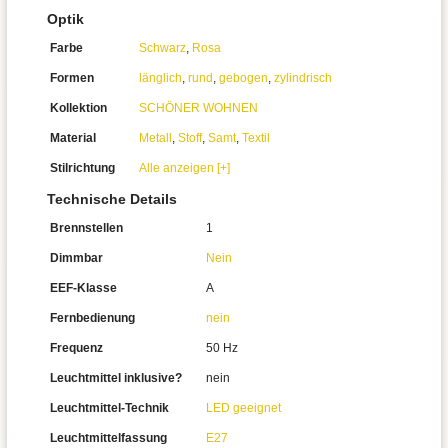
Optik
Farbe
Schwarz
,
Rosa
Formen
länglich
,
rund
,
gebogen
,
zylindrisch
Kollektion
SCHÖNER WOHNEN
Material
Metall
,
Stoff
,
Samt
,
Textil
Stilrichtung
Alle anzeigen [+]
Technische Details
Brennstellen
1
Dimmbar
Nein
EEF-Klasse
A
Fernbedienung
nein
Frequenz
50 Hz
Leuchtmittel inklusive?
nein
Leuchtmittel-Technik
LED geeignet
Leuchtmittelfassung
E27