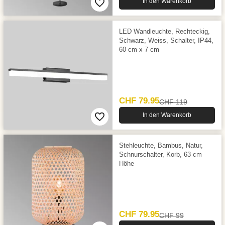
In den Warenkorb
LED Wandleuchte, Rechteckig,
Schwarz, Weiss, Schalter, IP44,
60 cm x 7 cm
CHF 79.95
CHF 119
In den Warenkorb
Stehleuchte, Bambus, Natur,
Schnurschalter, Korb, 63 cm
Höhe
CHF 79.95
CHF 99