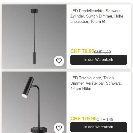
LED Pendelleuchte, Schwarz,
Zylinder, Switch Dimmer, Höhe
anpassbar, 10 cm Ø
CHF 79.95
CHF 139
In den Warenkorb
LED Tischleuchte, Touch
Dimmer, Verstellbar, Schwarz,
48 cm Höhe
CHF 119.95
CHF 149
In den Warenkorb