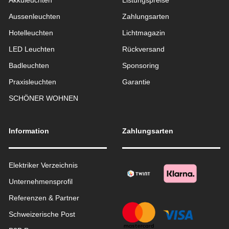
Akkuleuchten
Listungspreise
Aussen­leuchten
Zahlungsarten
Hotelleuchten
Lichtmagazin
LED Leuchten
Rückversand
Badleuchten
Sponsoring
Praxisleuchten
Garantie
SCHÖNER WOHNEN
Information
Zahlungsarten
Elektriker Verzeichnis
Unternehmensprofil
Referenzen & Partner
Schweizerische Post