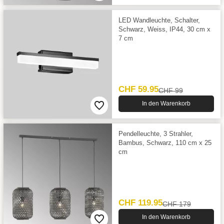
LED Wandleuchte, Schalter,
Schwarz, Weiss, IP44, 30 cm x
7 cm
CHF 59.95
CHF 99
In den Warenkorb
Pendelleuchte, 3 Strahler,
Bambus, Schwarz, 110 cm x 25
cm
CHF 119.95
CHF 179
In den Warenkorb