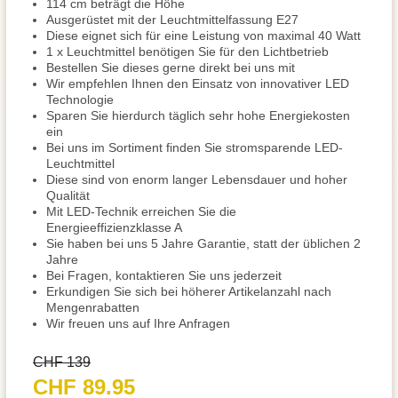
114 cm beträgt die Höhe
Ausgerüstet mit der Leuchtmittelfassung E27
Diese eignet sich für eine Leistung von maximal 40 Watt
1 x Leuchtmittel benötigen Sie für den Lichtbetrieb
Bestellen Sie dieses gerne direkt bei uns mit
Wir empfehlen Ihnen den Einsatz von innovativer LED
Technologie
Sparen Sie hierdurch täglich sehr hohe Energiekosten
ein
Bei uns im Sortiment finden Sie stromsparende LED-
Leuchtmittel
Diese sind von enorm langer Lebensdauer und hoher
Qualität
Mit LED-Technik erreichen Sie die
Energieeffizienzklasse A
Sie haben bei uns 5 Jahre Garantie, statt der üblichen 2
Jahre
Bei Fragen, kontaktieren Sie uns jederzeit
Erkundigen Sie sich bei höherer Artikelanzahl nach
Mengenrabatten
Wir freuen uns auf Ihre Anfragen
CHF 139
CHF 89.95