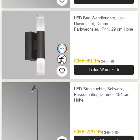
LED Bad Wandleuchte, Up-
Down-Licht, Dimmer,
Farbwechsler, IP44, 29 cm Höhe
CHF 69.95
CHF 99
In den Warenkorb
LED Stehleuchte, Schwarz,
Fussschalter, Dimmer, 154 cm
Höhe
CHF 229.95
CHF 269