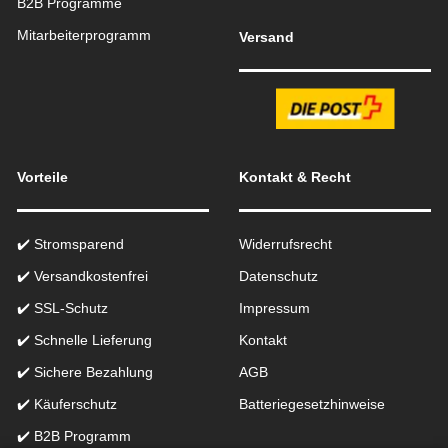
B2B Programme
Mitarbeiterprogramm
Versand
Vorteile
Kontakt & Recht
✔️ Stromsparend
Widerrufsrecht
✔️ Versandkostenfrei
Datenschutz
✔️ SSL-Schutz
Impressum
✔️ Schnelle Lieferung
Kontakt
✔️ Sichere Bezahlung
AGB
✔️ Käuferschutz
Batteriegesetzhinweise
✔️ B2B Programm