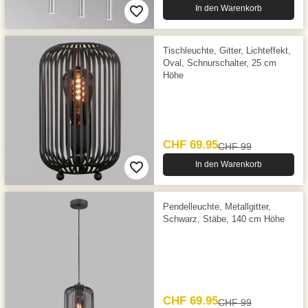
In den Warenkorb
Tischleuchte, Gitter, Lichteffekt,
Oval, Schnurschalter, 25 cm
Höhe
CHF 69.95
CHF 99
In den Warenkorb
Pendelleuchte, Metallgitter,
Schwarz, Stäbe, 140 cm Höhe
CHF 69.95
CHF 99