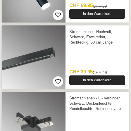
CHF 69.95
CHF 89
In den Warenkorb
Stromschiene - Hochvolt,
Schwarz, Erweiterbar,
Rechteckig, 50 cm Länge
CHF 39.95
CHF 49
In den Warenkorb
Stromschienen - L - Verbinder,
Schwarz, Deckenleuchte,
Pendelleuchte, Schienensystem,
3 cm x 3 cm