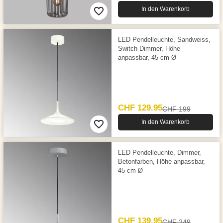
In den Warenkorb
LED Pendelleuchte, Sandweiss,
Switch Dimmer, Höhe
anpassbar, 45 cm Ø
CHF 129.95
CHF 199
In den Warenkorb
LED Pendelleuchte, Dimmer,
Betonfarben, Höhe anpassbar,
45 cm Ø
CHF 139.95
CHF 249