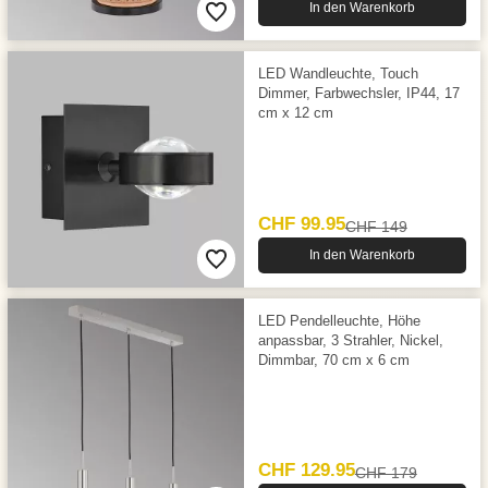
In den Warenkorb
LED Wandleuchte, Touch
Dimmer, Farbwechsler, IP44, 17
cm x 12 cm
CHF 99.95
CHF 149
In den Warenkorb
LED Pendelleuchte, Höhe
anpassbar, 3 Strahler, Nickel,
Dimmbar, 70 cm x 6 cm
CHF 129.95
CHF 179