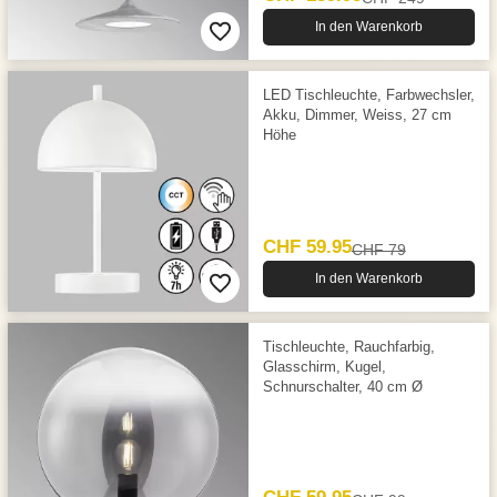
In den Warenkorb
LED Tischleuchte, Farbwechsler,
Akku, Dimmer, Weiss, 27 cm
Höhe
CHF 59.95
CHF 79
In den Warenkorb
Tischleuchte, Rauchfarbig,
Glasschirm, Kugel,
Schnurschalter, 40 cm Ø