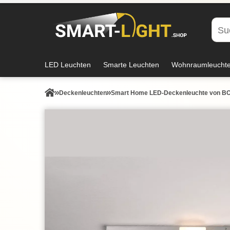
LED Leuchten
Smarte Leuchten
Wohnraumleucht
Decken­leuchten
Smart Home LED-Deckenleuchte von BOPP 