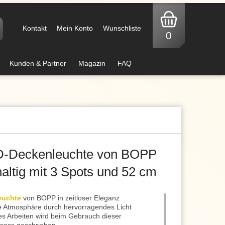
Kontakt
Mein Konto
Wunschliste
0
Kunden & Partner
Magazin
FAQ
-Deckenleuchte von BOPP
haltig mit 3 Spots und 52 cm
euchte
von BOPP in zeitloser Eleganz
ige Atmosphäre durch hervorragendes Licht
es Arbeiten wird beim Gebrauch dieser