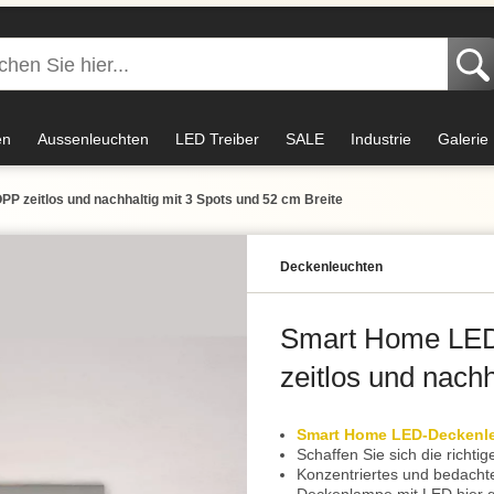
en
Aussenleuchten
LED Treiber
SALE
Industrie
Galerie
zeitlos und nachhaltig mit 3 Spots und 52 cm Breite
Decken­leuchten
Smart Home LED
zeitlos und nach
Breite
Smart Home LED-Deckenl
Schaffen Sie sich die richt
Konzentriertes und bedacht