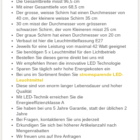
Die Gesamtbreite misst 96,5 cm
Mit einer Gesamttiefe von 68,5 cm
Der grosse, weisse Schirm hat einen Durchmesser von
40 cm, der kleinere weisse Schirm 35 cm
30 cm misst der Durchmesser vom grösseren
schwarzen Schirm, der vom Kleineren misst 25 cm
Der graue Schirm hat einen Durchmesser von 20 cm
Verbaut ist hier die Leuchtmittelfassung E27
Jeweils für eine Leistung von maximal 42 Watt geeignet
Sie benötigen 5 x Leuchtmittel für den Lichtbetrieb
Bestellen Sie dieses gerne direkt bei uns mit
Wir empfehlen Ihnen die innovative LED Technologie
Sparen Sie täglich sehr hohe Energiekosten ein
Bei uns im Sortiment finden Sie
stromsparende LED-
Leuchtmittel
Diese sind von enorm langer Lebensdauer und hoher
Qualität
Mit LED-Technik erreichen Sie die
Energieeffizienzklasse A
Sie haben bei uns 5 Jahre Garantie, statt der üblichen 2
Jahre
Bei Fragen, kontaktieren Sie uns jederzeit
Erkundigen Sie sich bei höherer Artikelanzahl nach
Mengenrabatten
Wir freuen uns auf Ihre Anfragen