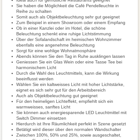
Ideal auch für gemütliche Restaurants geeignet
Sie haben die Möglichkeit die Café Pendelleuchte in
Reihe zu schalten
Somit auch als Objektbeleuchtung sehr gut geeignet
Zum Beispiel in einem Showroom oder einem Empfang
Ob in einer Kanzlei oder im Hotel, die schöne
Beleuchtung schenkt eine ruhige Lichtstimmung
Über der Sofalandschaft im heimischen Wohnzimmer
ebenfalls eine angenehme Beleuchtung
Sorgt für eine wohlige Wohnatmosphäre
Abends können Sie den Tag in Ruhe ausklingen lassen
Geniessen Sie ein Glas Wein oder eine Tasse Tee bei
harmonischem Licht
Durch die Wahl des Leuchtmittels, kann die Wirkung
beeinflusst werden
Wählen Sie ein kaltweisses Licht mit hoher Lichtstärke,
eignet es sich sehr gut für den Arbeitsbereich
Auch als Objektbeleuchtung gut geeignet
Für den heimeligen Lichteffekt, empfiehlt sich ein
warmweisses, sanftes Licht
Sie können auch energiesparende LED Leuchtmittel mit
Switch Dimmer einsetzen
Hierdurch ist Ihre Räumlichkeit perfekt in Szene gesetzt
Betätigt wird dieser über den normalen Wandschalter
Zwischen 100%, 50% und 25%, sowie ausgeschaltet,