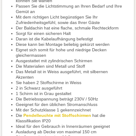
können Sie wählen
Passen Sie die Lichtstimmung an Ihren Bedarf und Ihre
Gemüt an
Mit dem richtigen Licht begünstigen Sie Ihr
Zufriedenheitsgefühl, sowie das Ihrer Gäste
Der Baldachin hat eine flache, schmale Rechteckform
Sorgt für einen sicheren Halt
Daran ist die Kabelaufhängung befestigt
Diese kann bei Montage beliebig gekürzt werden
Eignet sich somit für hohe und niedrige Decken
gleichermassen
Ausgestattet mit zylindrischen Schirmen
Die Materialien sind Metall und Stoff
Das Metall ist in Weiss ausgeführt, mit silbernen
Akzenten
Sie haben 2 Stoffschirme in Weiss
2 in Schwarz ausgeführt
1 Schirm ist in Grau gestaltet
Die Betriebsspannung beträgt 230V / 50Hz
Geeignet für den üblichen Stromanschluss
Mit der Schutzklasse 1 gekennzeichnet
Die
Pendelleuchte mit Stoffschirmen
hat die
Klassifikation IP20
Ideal für den Gebrauch in Innenräumen geeignet
Ausladung ab Decke von maximal 150 cm