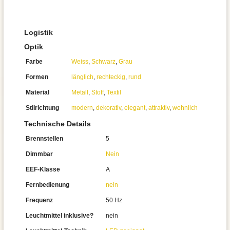
Logistik
Optik
Farbe
Weiss
,
Schwarz
,
Grau
Formen
länglich
,
rechteckig
,
rund
Material
Metall
,
Stoff
,
Textil
Stilrichtung
modern
,
dekorativ
,
elegant
,
attraktiv
,
wohnlich
Technische Details
Brennstellen
5
Dimmbar
Nein
EEF-Klasse
A
Fernbedienung
nein
Frequenz
50 Hz
Leuchtmittel inklusive?
nein