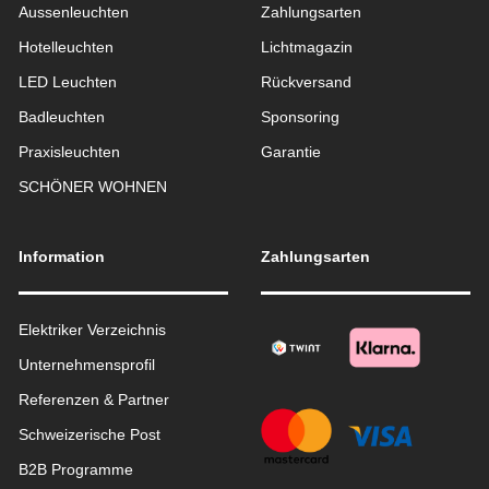
Aussen­leuchten
Zahlungsarten
Hotelleuchten
Lichtmagazin
LED Leuchten
Rückversand
Badleuchten
Sponsoring
Praxisleuchten
Garantie
SCHÖNER WOHNEN
Information
Zahlungsarten
Elektriker Verzeichnis
Unternehmensprofil
Referenzen & Partner
Schweizerische Post
B2B Programme