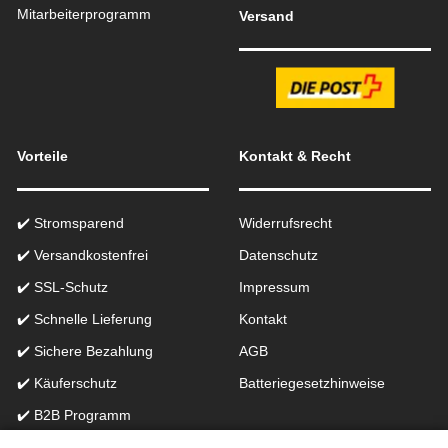
Mitarbeiterprogramm
Versand
Vorteile
Kontakt & Recht
✔️ Stromsparend
Widerrufsrecht
✔️ Versandkostenfrei
Datenschutz
✔️ SSL-Schutz
Impressum
✔️ Schnelle Lieferung
Kontakt
✔️ Sichere Bezahlung
AGB
✔️ Käuferschutz
Batteriegesetzhinweise
✔️ B2B Programm
✔️ Schneller Support