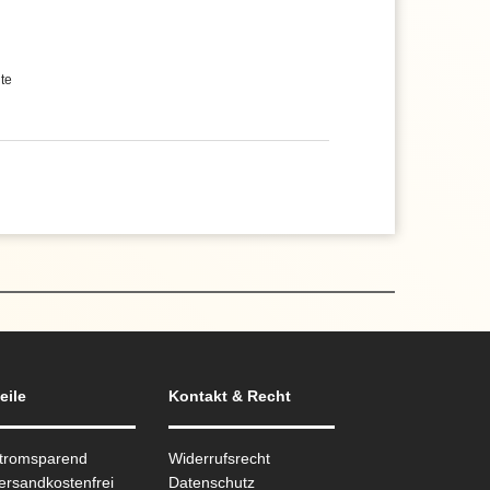
te
eile
Kontakt & Recht
Stromsparend
Widerrufsrecht
ersandkostenfrei
Datenschutz