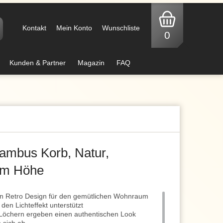
Kontakt
Mein Konto
Wunschliste
0
Kunden & Partner
Magazin
FAQ
Bambus Korb, Natur,
 cm Höhe
 Retro Design für den gemütlichen Wohnraum
den Lichteffekt unterstützt
n Löchern ergeben einen authentischen Look