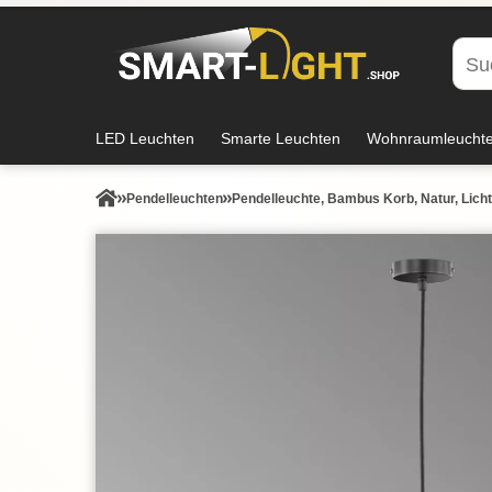
LED Leuchten
Smarte Leuchten
Wohnraumleucht
Pendel­leuchten
Pendelleuchte, Bambus Korb, Natur, Lich