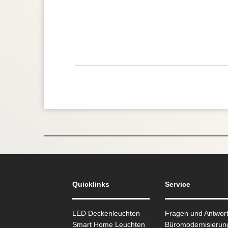
Quicklinks
Service
LED Deckenleuchten
Fragen und Antwor
Smart Home Leuchten
Büromodernisierun