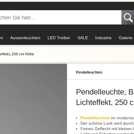
en
Aussenleuchten
LED Treiber
SALE
Industrie
Galerie
teffekt, 250 cm Höhe
Pendel­leuchten
Pendelleuchte, 
Lichteffekt, 250
Pendelleuchte
im modernen
Der schöne Look wird durch 
Feines Geflecht mit kleine