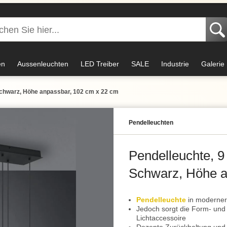
en
Aussenleuchten
LED Treiber
SALE
Industrie
Galerie
 Schwarz, Höhe anpassbar, 102 cm x 22 cm
Pendel­leuchten
Pendelleuchte, 9
Schwarz, Höhe a
Pendelleuchte
in moderner 
Jedoch sorgt die Form- und 
Lichtaccessoire