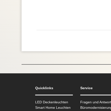
Quicklinks
Service
LED Deckenleuchten
Fragen und Antwor
Smart Home Leuchten
Büromodernisierun