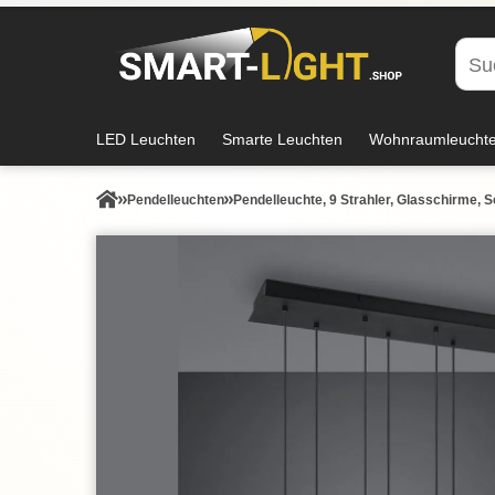
LED Leuchten
Smarte Leuchten
Wohnraumleucht
Pendel­leuchten
Pendelleuchte, 9 Strahler, Glasschirme,