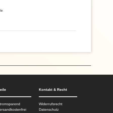
te
eile
Kontakt & Recht
Stromsparend
Widerrufsrecht
ersandkostenfrei
Datenschutz