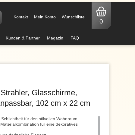
Kontakt
Mein Konto
Wunschliste
0
Kunden & Partner
Magazin
FAQ
 Strahler, Glasschirme,
npassbar, 102 cm x 22 cm
Schlichtheit für den stilvollen Wohnraum
Materialkombination für eine dekoratives