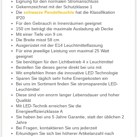
Eignung für den normalen Stromanschluss
Gekennzeichnet mit der Schutzklasse 1
Die
schwarze Pendelleuchte
hat die Klassifikation
IP20
Für den Gebrauch in Innenräumen geeignet
150 cm beträgt die maximale Ausladung ab Decke
Mit einer Tiefe von 9 cm
Die Breite misst 58 cm
Ausgerüstet mit der E14 Leuchtmittelfassung
Für eine jeweilige Leistung von maximal 25 Watt
geeignet
Sie benötigen für den Lichtbetrieb 4 x Leuchtmittel
Bestellen Sie dieses gerne direkt bei uns mit
Wir empfehlen Ihnen die innovative LED Technologie
Sparen Sie täglich sehr hohe Energiekosten ein
Bei uns im Sortiment finden Sie stromsparende LED-
Leuchtmittel
Diese sind von enorm langer Lebensdauer und hoher
Qualität
Mit LED-Technik erreichen Sie die
Energieeffizienzklasse A
Sie haben bei uns 5 Jahre Garantie, statt der üblichen 2
Jahre
Bei Fragen, kontaktieren Sie uns jederzeit
Erkundigen Sie sich bei höherer Artikelanzahl nach