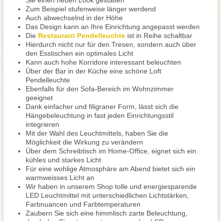
Sie einen neuen Look gestalten
Zum Beispiel stufenweise länger werdend
Auch abwechselnd in der Höhe
Das Design kann an Ihre Einrichtung angepasst werden
Die
Restaurant Pendelleuchte
ist in Reihe schaltbar
Hierdurch nicht nur für den Tresen, sondern auch über
den Esstischen ein optimales Licht
Kann auch hohe Korridore interessant beleuchten
Über der Bar in der Küche eine schöne Loft
Pendelleuchte
Ebenfalls für den Sofa-Bereich im Wohnzimmer
geeignet
Dank einfacher und filigraner Form, lässt sich die
Hängebeleuchtung in fast jeden Einrichtungsstil
integrieren
Mit der Wahl des Leuchtmittels, haben Sie die
Möglichkeit die Wirkung zu verändern
Über dem Schreibtisch im Home-Office, eignet sich ein
kühles und starkes Licht
Für eine wohlige Atmosphäre am Abend bietet sich ein
warmweisses Licht an
Wir haben in unserem Shop tolle und energiesparende
LED Leuchtmittel mit unterschiedlichen Lichtstärken,
Farbnuancen und Farbtemperaturen
Zaubern Sie sich eine himmlisch zarte Beleuchtung,