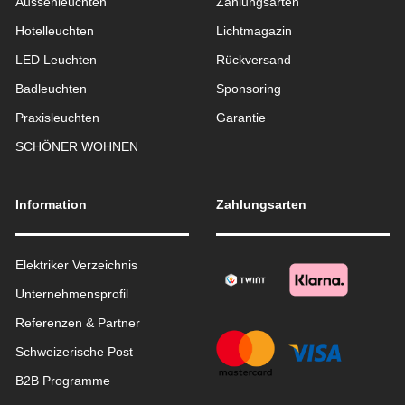
Aussen­leuchten
Zahlungsarten
Hotelleuchten
Lichtmagazin
LED Leuchten
Rückversand
Badleuchten
Sponsoring
Praxisleuchten
Garantie
SCHÖNER WOHNEN
Information
Zahlungsarten
Elektriker Verzeichnis
Unternehmensprofil
Referenzen & Partner
Schweizerische Post
B2B Programme