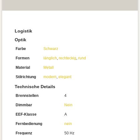
Logistik
Optik
Farbe
Schwarz
Formen
länglich
,
rechteckig
,
rund
Material
Metall
Stilrichtung
modern
,
elegant
Technische Details
Brennstellen
4
Dimmbar
Nein
EEF-Klasse
A
Fernbedienung
nein
Frequenz
50 Hz