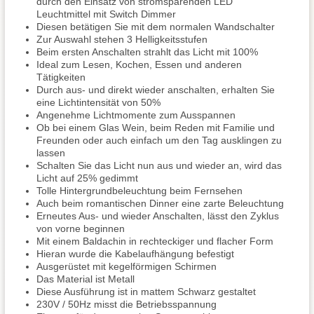
durch den Einsatz von stromsparenden LED
Leuchtmittel mit Switch Dimmer
Diesen betätigen Sie mit dem normalen Wandschalter
Zur Auswahl stehen 3 Helligkeitsstufen
Beim ersten Anschalten strahlt das Licht mit 100%
Ideal zum Lesen, Kochen, Essen und anderen
Tätigkeiten
Durch aus- und direkt wieder anschalten, erhalten Sie
eine Lichtintensität von 50%
Angenehme Lichtmomente zum Ausspannen
Ob bei einem Glas Wein, beim Reden mit Familie und
Freunden oder auch einfach um den Tag ausklingen zu
lassen
Schalten Sie das Licht nun aus und wieder an, wird das
Licht auf 25% gedimmt
Tolle Hintergrundbeleuchtung beim Fernsehen
Auch beim romantischen Dinner eine zarte Beleuchtung
Erneutes Aus- und wieder Anschalten, lässt den Zyklus
von vorne beginnen
Mit einem Baldachin in rechteckiger und flacher Form
Hieran wurde die Kabelaufhängung befestigt
Ausgerüstet mit kegelförmigen Schirmen
Das Material ist Metall
Diese Ausführung ist in mattem Schwarz gestaltet
230V / 50Hz misst die Betriebsspannung