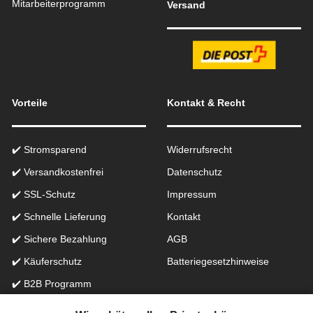
Mitarbeiterprogramm
Versand
Vorteile
Kontakt & Recht
✔️ Stromsparend
Widerrufsrecht
✔️ Versandkostenfrei
Datenschutz
✔️ SSL-Schutz
Impressum
✔️ Schnelle Lieferung
Kontakt
✔️ Sichere Bezahlung
AGB
✔️ Käuferschutz
Batteriegesetzhinweise
✔️ B2B Programm
✔️ Schneller Support