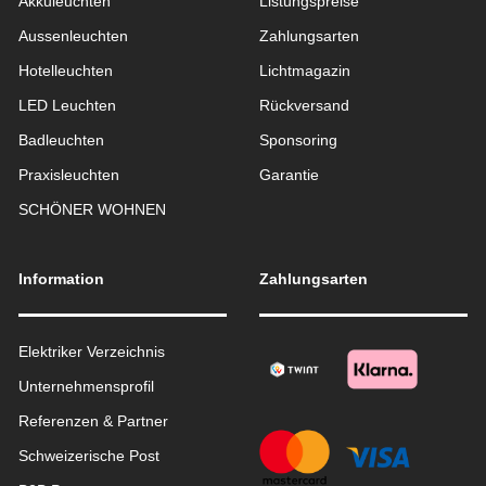
Akkuleuchten
Listungspreise
Aussen­leuchten
Zahlungsarten
Hotelleuchten
Lichtmagazin
LED Leuchten
Rückversand
Badleuchten
Sponsoring
Praxisleuchten
Garantie
SCHÖNER WOHNEN
Information
Zahlungsarten
Elektriker Verzeichnis
Unternehmensprofil
Referenzen & Partner
Schweizerische Post