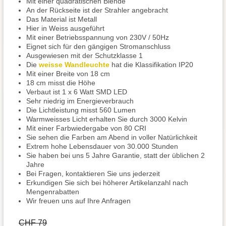
Mit einer quadratischen Blende
An der Rückseite ist der Strahler angebracht
Das Material ist Metall
Hier in Weiss ausgeführt
Mit einer Betriebsspannung von 230V / 50Hz
Eignet sich für den gängigen Stromanschluss
Ausgewiesen mit der Schutzklasse 1
Die
weisse Wandleuchte
hat die Klassifikation IP20
Mit einer Breite von 18 cm
18 cm misst die Höhe
Verbaut ist 1 x 6 Watt SMD LED
Sehr niedrig im Energieverbrauch
Die Lichtleistung misst 560 Lumen
Warmweisses Licht erhalten Sie durch 3000 Kelvin
Mit einer Farbwiedergabe von 80 CRI
Sie sehen die Farben am Abend in voller Natürlichkeit
Extrem hohe Lebensdauer von 30.000 Stunden
Sie haben bei uns 5 Jahre Garantie, statt der üblichen 2
Jahre
Bei Fragen, kontaktieren Sie uns jederzeit
Erkundigen Sie sich bei höherer Artikelanzahl nach
Mengenrabatten
Wir freuen uns auf Ihre Anfragen
CHF 79