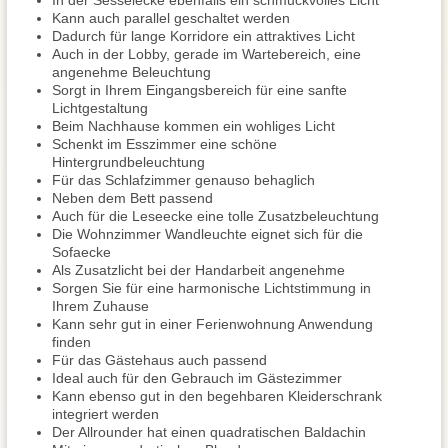
In der Sesselecke ebenfalls ein schmuckvolles Licht
Kann auch parallel geschaltet werden
Dadurch für lange Korridore ein attraktives Licht
Auch in der Lobby, gerade im Wartebereich, eine
angenehme Beleuchtung
Sorgt in Ihrem Eingangsbereich für eine sanfte
Lichtgestaltung
Beim Nachhause kommen ein wohliges Licht
Schenkt im Esszimmer eine schöne
Hintergrundbeleuchtung
Für das Schlafzimmer genauso behaglich
Neben dem Bett passend
Auch für die Leseecke eine tolle Zusatzbeleuchtung
Die Wohnzimmer Wandleuchte eignet sich für die
Sofaecke
Als Zusatzlicht bei der Handarbeit angenehme
Sorgen Sie für eine harmonische Lichtstimmung in
Ihrem Zuhause
Kann sehr gut in einer Ferienwohnung Anwendung
finden
Für das Gästehaus auch passend
Ideal auch für den Gebrauch im Gästezimmer
Kann ebenso gut in den begehbaren Kleiderschrank
integriert werden
Der Allrounder hat einen quadratischen Baldachin