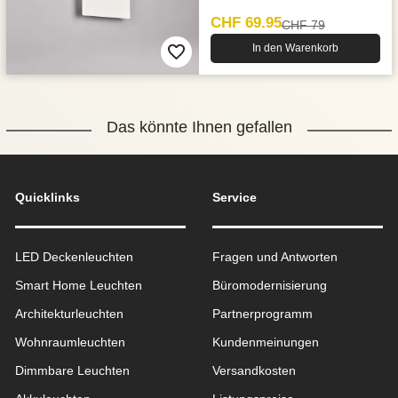
CHF 69.95
CHF 79
In den Warenkorb
Das könnte Ihnen gefallen
Quicklinks
Service
LED Deckenleuchten
Fragen und Antworten
Smart Home Leuchten
Büromodernisierung
Architekturleuchten
Partnerprogramm
Wohnraum­leuchten
Kundenmeinungen
Dimmbare Leuchten
Versandkosten