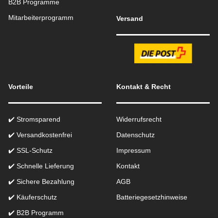
B2B Programme
Mitarbeiterprogramm
Versand
Vorteile
Kontakt & Recht
✔️ Stromsparend
Widerrufsrecht
✔️ Versandkostenfrei
Datenschutz
✔️ SSL-Schutz
Impressum
✔️ Schnelle Lieferung
Kontakt
✔️ Sichere Bezahlung
AGB
✔️ Käuferschutz
Batteriegesetzhinweise
✔️ B2B Programm