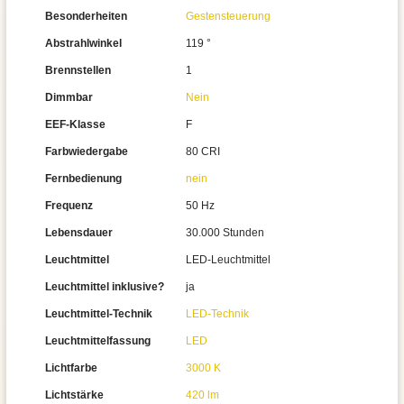
Besonderheiten
Gestensteuerung
Abstrahlwinkel
119 °
Brennstellen
1
Dimmbar
Nein
EEF-Klasse
F
Farbwiedergabe
80 CRI
Fernbedienung
nein
Frequenz
50 Hz
Lebensdauer
30.000 Stunden
Leuchtmittel
LED-Leuchtmittel
Leuchtmittel inklusive?
ja
Leuchtmittel-Technik
LED-Technik
Leuchtmittelfassung
LED
Lichtfarbe
3000 K
Lichtstärke
420 lm