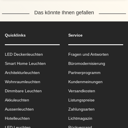
Das könnte Ihnen gefallen
Quicklinks
Service
LED Deckenleuchten
Fragen und Antworten
Smart Home Leuchten
Büromodernisierung
Architekturleuchten
Partnerprogramm
Wohnraum­leuchten
Kundenmeinungen
Dimmbare Leuchten
Versandkosten
Akkuleuchten
Listungspreise
Aussen­leuchten
Zahlungsarten
Hotelleuchten
Lichtmagazin
LED Leuchten
Rückversand