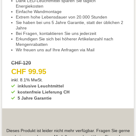
Dank LED-Leuchtmittel sparen Sie täglich
Energiekosten
Einfache Wandmontage
Extrem hohe Lebensdauer von 20.000 Stunden
Sie haben bei uns 5 Jahre Garantie, statt der üblichen 2
Jahre
Bei Fragen, kontaktieren Sie uns jederzeit
Erkundigen Sie sich bei höherer Artikelanzahl nach
Mengenrabatten
Wir freuen uns auf Ihre Anfragen via Mail
CHF 129
CHF 99.95
inkl. 8.1% MwSt.
inklusive Leuchtmittel
kostenfreie Lieferung CH
5 Jahre Garantie
Dieses Produkt ist leider nicht mehr verfügbar. Fragen Sie gerne