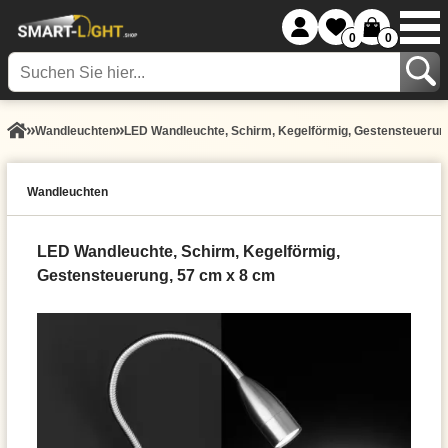
0
0
Wand­leuchten
LED Wandleuchte, Schirm, Kegelförmig, Gestensteuerun
Wand­leuchten
LED Wandleuchte, Schirm, Kegelförmig,
Gestensteuerung, 57 cm x 8 cm