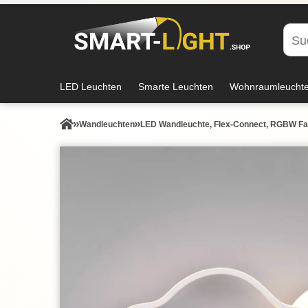
LED Leuchten
Smarte Leuchten
Wohnraumleucht
Wand­leuchten
LED Wandleuchte, Flex-Connect, RGBW Far