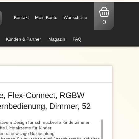
Kontakt
Mein Konto
Wunschliste
0
Kunden & Partner
Magazin
FAQ
e, Flex-Connect, RGBW
ernbedienung, Dimmer, 52
ativem Design für schmuckvolle Kinderzimmer
fte Lichtakzente für Kinder
n eine witzige Beleuchtung