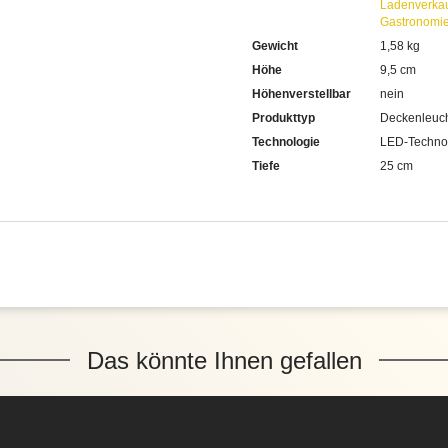
Ladenverka
Gastronomi
Gewicht
1,58 kg
Höhe
9,5 cm
Höhenverstellbar
nein
Produkttyp
Deckenleuc
Technologie
LED-Techno
Tiefe
25 cm
Das könnte Ihnen gefallen