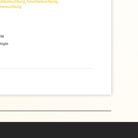
ufsbeleuchtung
,
Innenbeleuchtung
,
ebeleuchtung
hte
logie