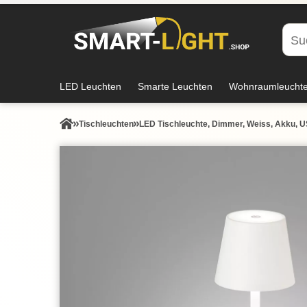
LED Leuchten
Smarte Leuchten
Wohnraumleucht
Tisch­leuchten
LED Tischleuchte, Dimmer, Weiss, Akku, 