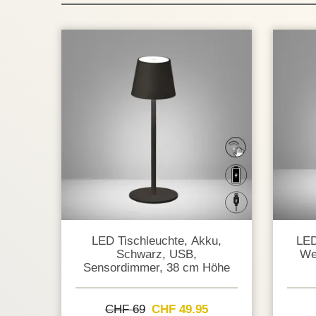
LED Tischleuchte, Akku,
LED
Schwarz, USB,
We
Sensordimmer, 38 cm Höhe
CHF 69
CHF 49.95