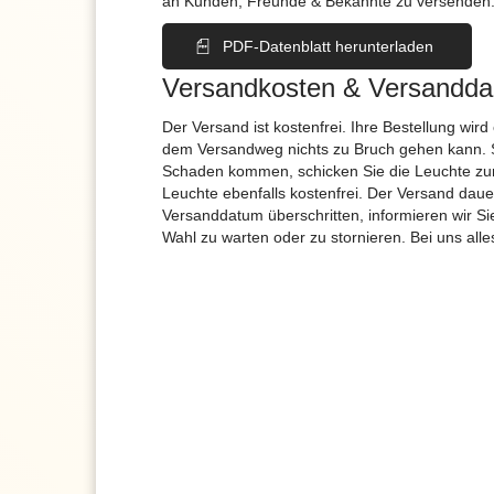
an Kunden, Freunde & Bekannte zu versenden
PDF-Datenblatt herunterladen
Versandkosten & Versandda
Der Versand ist kostenfrei. Ihre Bestellung wird
dem Versandweg nichts zu Bruch gehen kann. 
Schaden kommen, schicken Sie die Leuchte zur
Leuchte ebenfalls kostenfrei. Der Versand dau
Versanddatum überschritten, informieren wir S
Wahl zu warten oder zu stornieren. Bei uns alle