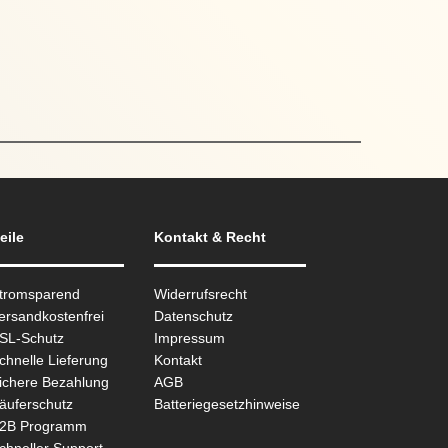
eile
Kontakt & Recht
Stromsparend
Widerrufsrecht
ersandkostenfrei
Datenschutz
SSL-Schutz
Impressum
chnelle Lieferung
Kontakt
ichere Bezahlung
AGB
äuferschutz
Batteriegesetzhinweise
B2B Programm