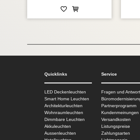
Quicklinks
Service
LED Deckenleuchten
Fragen und Antwor
Smart Home Leuchten
Büromodernisierun
Architekturleuchten
Partnerprogramm
Wohnraum­leuchten
Kundenmeinungen
Dimmbare Leuchten
Versandkosten
Akkuleuchten
Listungspreise
Aussen­leuchten
Zahlungsarten