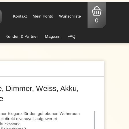
Kontakt
Mein Konto
Wunschliste
0
Kunden & Partner
Magazin
FAQ
e, Dimmer, Weiss, Akku,
e
rner Eleganz für den gehobenen Wohnraum
it direkt niveauvoll aufgewertet
drucksstark