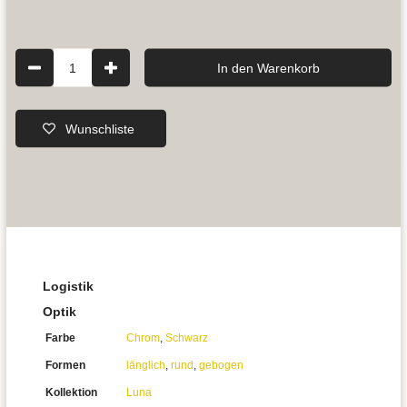
1
In den Warenkorb
Wunschliste
Logistik
Optik
Farbe
Chrom
,
Schwarz
Formen
länglich
,
rund
,
gebogen
Kollektion
Luna