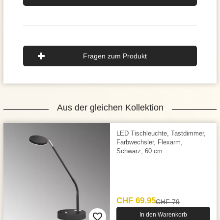
Fragen zum Produkt
Aus der gleichen Kollektion
LED Tischleuchte, Tastdimmer,
Farbwechsler, Flexarm,
Schwarz, 60 cm
CHF 69.95
CHF 79
In den Warenkorb