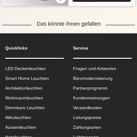
Das könnte Ihnen gefallen
Quicklinks
Service
LED Deckenleuchten
Fragen und Antworten
Smart Home Leuchten
Büromodernisierung
Architekturleuchten
Partnerprogramm
Wohnraum­leuchten
Kundenmeinungen
Dimmbare Leuchten
Versandkosten
Akkuleuchten
Listungspreise
Aussen­leuchten
Zahlungsarten