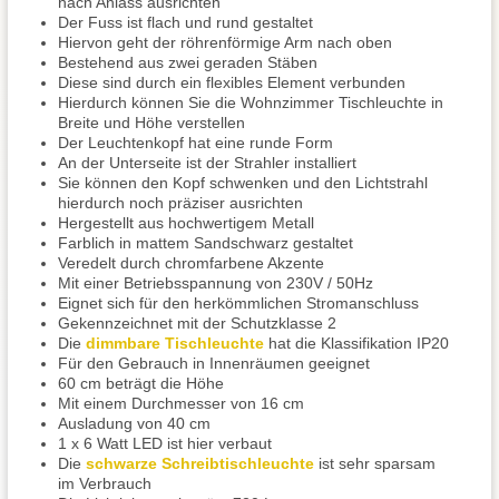
nach Anlass ausrichten
Der Fuss ist flach und rund gestaltet
Hiervon geht der röhrenförmige Arm nach oben
Bestehend aus zwei geraden Stäben
Diese sind durch ein flexibles Element verbunden
Hierdurch können Sie die Wohnzimmer Tischleuchte in
Breite und Höhe verstellen
Der Leuchtenkopf hat eine runde Form
An der Unterseite ist der Strahler installiert
Sie können den Kopf schwenken und den Lichtstrahl
hierdurch noch präziser ausrichten
Hergestellt aus hochwertigem Metall
Farblich in mattem Sandschwarz gestaltet
Veredelt durch chromfarbene Akzente
Mit einer Betriebsspannung von 230V / 50Hz
Eignet sich für den herkömmlichen Stromanschluss
Gekennzeichnet mit der Schutzklasse 2
Die
dimmbare Tischleuchte
hat die Klassifikation IP20
Für den Gebrauch in Innenräumen geeignet
60 cm beträgt die Höhe
Mit einem Durchmesser von 16 cm
Ausladung von 40 cm
1 x 6 Watt LED ist hier verbaut
Die
schwarze Schreibtischleuchte
ist sehr sparsam
im Verbrauch