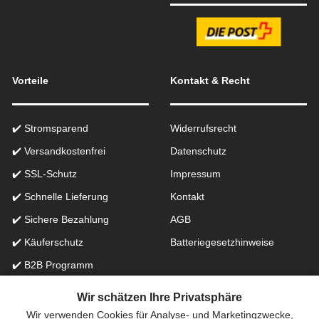
Vorteile
Kontakt & Recht
✔️ Stromsparend
Widerrufsrecht
✔️ Versandkostenfrei
Datenschutz
✔️ SSL-Schutz
Impressum
✔️ Schnelle Lieferung
Kontakt
✔️ Sichere Bezahlung
AGB
✔️ Käuferschutz
Batteriegesetzhinweise
✔️ B2B Programm
✔️ Schneller Support
Wir schätzen Ihre Privatsphäre
Wir verwenden Cookies für Analyse- und Marketingzwecke,