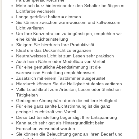
Farbtemperaturwechsler
Mehrfach kurz hintereinander den Schalter betätigen =
Lichtfarbe wechseln
Lange gedrückt halten = dimmen
Sie können zwischen warmweissem und kaltweissem
Licht variieren
Um Ihre Konzentration zu begünstigen, empfehlen wir
eine kühle Lichteinstellung
Steigern Sie hierdurch Ihre Produktivität
Ideal um das Deckenlicht zu ergänzen
Neutralweisses Licht ist zum Lesen sehr praktisch
Auch beim Nähen oder Modellbau von Vorteil
Für eine gemütliche Abendstimmung ist die
warmweisse Einstellung empfehlenswert
Zusätzlich mit einem Tastdimmer ausgerüstet
Hierdurch können Sie die Helligkeit stufenlos variieren
Volle Leuchtkraft zum Arbeiten, Lesen oder ähnlichen
Tätigkeiten
Gediegene Atmosphäre durch die mittlere Helligkeit
Für eine ganz sanfte Lichtstimmung ist die ganz
geringe Leuchtkraft von Vorteil
Diese Lichteinstellung begünstigt Ihre Entspannung
Kann auch sehr gut als Hintergrundlicht beim
Fernsehen verwendet werden
Sie können die Beleuchtung ganz an Ihren Bedarf und