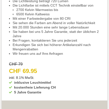
Die Lichtleistung beträgt 720 Lumen
Die Lichtfarbe ist mittels CCT Technik einstellbar von
2700 Kelvin Warmweiss bis
6500 Kelvin Kaltweiss
Mit einer Farbwiedergabe von 80 CRI
Sie sehen die Farben am Abend in voller Natürlichkeit
Mit 20.000 Stunden eine sehr lange Lebensdauer
Sie haben bei uns 5 Jahre Garantie, statt der üblichen 2
Jahre
Bei Fragen, kontaktieren Sie uns jederzeit
Erkundigen Sie sich bei höherer Artikelanzahl nach
Mengenrabatten
Wir freuen uns auf Ihre Anfragen
CHF 79
CHF 69.95
inkl. 8.1% MwSt.
inklusive Leuchtmittel
kostenfreie Lieferung CH
5 Jahre Garantie