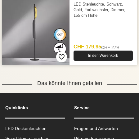
LED Stehleuchte, Schwarz,
Gold, Farbwechsler, Dimmer,
155 cm Höhe
CHF 179.95
CHF 279
In den Warenkorb
Das könnte Ihnen gefallen
Quicklinks
Service
LED Deckenleuchten
Fragen und Antworten
Smart Home Leuchten
Büromodernisierung