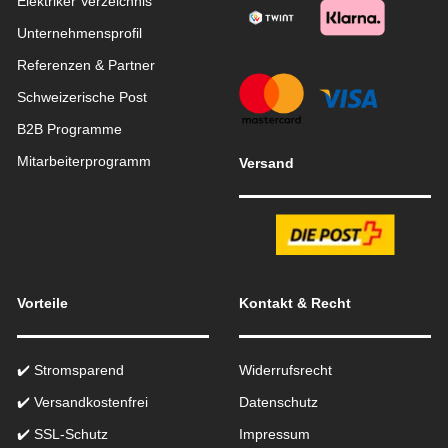
Elektriker Verzeichnis
Unternehmensprofil
Referenzen & Partner
Schweizerische Post
B2B Programme
Mitarbeiterprogramm
Versand
Vorteile
Kontakt & Recht
✔️ Stromsparend
Widerrufsrecht
✔️ Versandkostenfrei
Datenschutz
✔️ SSL-Schutz
Impressum