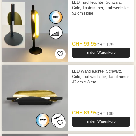
LED Tischleuchte, Schwarz,
Gold, Tastdimmer, Farbwechsler,
51 cm Höhe
CHF 99.95
CHF 179
In den Warenkorb
LED Wandleuchte, Schwarz,
Gold, Farbwechsler, Tastdimmer,
42 cm x 8 cm
CHF 89.95
CHF 139
In den Warenkorb