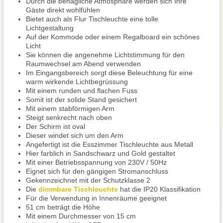
Durch die behagliche Atmosphäre werden sich Ihre
Gäste direkt wohlfühlen
Bietet auch als Flur Tischleuchte eine tolle
Lichtgestaltung
Auf der Kommode oder einem Regalboard ein schönes
Licht
Sie können die angenehme Lichtstimmung für den
Raumwechsel am Abend verwenden
Im Eingangsbereich sorgt diese Beleuchtung für eine
warm wirkende Lichtbegrüssung
Mit einem runden und flachen Fuss
Somit ist der solide Stand gesichert
Mit einem stabförmigen Arm
Steigt senkrecht nach oben
Der Schirm ist oval
Dieser windet sich um den Arm
Angefertigt ist die Esszimmer Tischleuchte aus Metall
Hier farblich in Sandschwarz und Gold gestaltet
Mit einer Betriebsspannung von 230V / 50Hz
Eignet sich für den gängigen Stromanschluss
Gekennzeichnet mit der Schutzklasse 2
Die
dimmbare Tischleuchte
hat die IP20 Klassifikation
Für die Verwendung in Innenräume geeignet
51 cm beträgt die Höhe
Mit einem Durchmesser von 15 cm