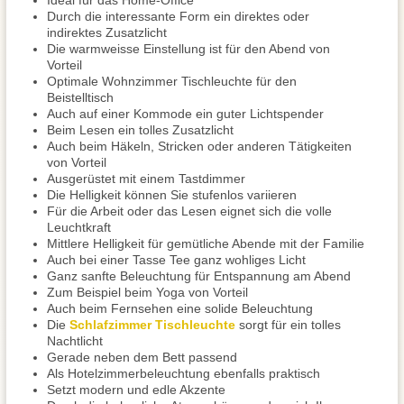
Ideal für das Home-Office
Durch die interessante Form ein direktes oder
indirektes Zusatzlicht
Die warmweisse Einstellung ist für den Abend von
Vorteil
Optimale Wohnzimmer Tischleuchte für den
Beistelltisch
Auch auf einer Kommode ein guter Lichtspender
Beim Lesen ein tolles Zusatzlicht
Auch beim Häkeln, Stricken oder anderen Tätigkeiten
von Vorteil
Ausgerüstet mit einem Tastdimmer
Die Helligkeit können Sie stufenlos variieren
Für die Arbeit oder das Lesen eignet sich die volle
Leuchtkraft
Mittlere Helligkeit für gemütliche Abende mit der Familie
Auch bei einer Tasse Tee ganz wohliges Licht
Ganz sanfte Beleuchtung für Entspannung am Abend
Zum Beispiel beim Yoga von Vorteil
Auch beim Fernsehen eine solide Beleuchtung
Die
Schlafzimmer Tischleuchte
sorgt für ein tolles
Nachtlicht
Gerade neben dem Bett passend
Als Hotelzimmerbeleuchtung ebenfalls praktisch
Setzt modern und edle Akzente