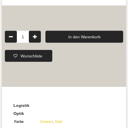
1
In den Warenkorb
Wunschliste
Logistik
Optik
Farbe
Schwarz
,
Gold