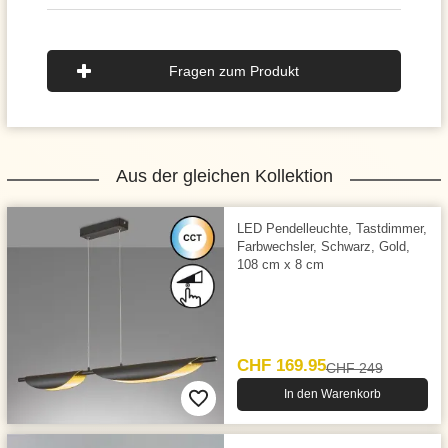
Fragen zum Produkt
Aus der gleichen Kollektion
LED Pendelleuchte, Tastdimmer,
Farbwechsler, Schwarz, Gold,
108 cm x 8 cm
CHF 169.95
CHF 249
In den Warenkorb