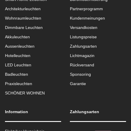
Architekturleuchten
Partnerprogramm
Wohnraum­leuchten
Kundenmeinungen
Dimmbare Leuchten
Versandkosten
Akkuleuchten
Listungspreise
Aussen­leuchten
Zahlungsarten
Hotelleuchten
Lichtmagazin
LED Leuchten
Rückversand
Badleuchten
Sponsoring
Praxisleuchten
Garantie
SCHÖNER WOHNEN
Information
Zahlungsarten