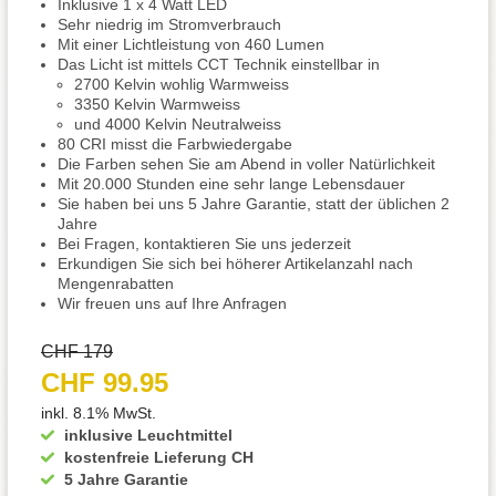
Inklusive 1 x 4 Watt LED
Sehr niedrig im Stromverbrauch
Mit einer Lichtleistung von 460 Lumen
Das Licht ist mittels CCT Technik einstellbar in
2700 Kelvin wohlig Warmweiss
3350 Kelvin Warmweiss
und 4000 Kelvin Neutralweiss
80 CRI misst die Farbwiedergabe
Die Farben sehen Sie am Abend in voller Natürlichkeit
Mit 20.000 Stunden eine sehr lange Lebensdauer
Sie haben bei uns 5 Jahre Garantie, statt der üblichen 2
Jahre
Bei Fragen, kontaktieren Sie uns jederzeit
Erkundigen Sie sich bei höherer Artikelanzahl nach
Mengenrabatten
Wir freuen uns auf Ihre Anfragen
CHF 179
CHF 99.95
inkl. 8.1% MwSt.
inklusive Leuchtmittel
kostenfreie Lieferung CH
5 Jahre Garantie