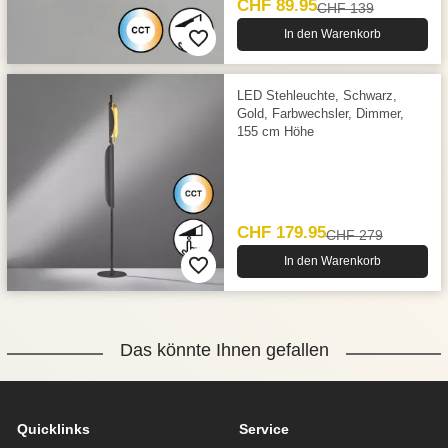
CHF 89.95
CHF 139
In den Warenkorb
LED Stehleuchte, Schwarz,
Gold, Farbwechsler, Dimmer,
155 cm Höhe
CHF 179.95
CHF 279
In den Warenkorb
Das könnte Ihnen gefallen
Quicklinks
Service