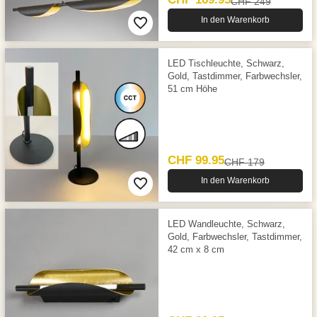
CHF 249
In den Warenkorb
LED Tischleuchte, Schwarz,
Gold, Tastdimmer, Farbwechsler,
51 cm Höhe
CHF 99.95
CHF 179
In den Warenkorb
LED Wandleuchte, Schwarz,
Gold, Farbwechsler, Tastdimmer,
42 cm x 8 cm