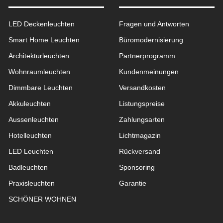
LED Deckenleuchten
Fragen und Antworten
Smart Home Leuchten
Büromodernisierung
Architekturleuchten
Partnerprogramm
Wohnraum­leuchten
Kundenmeinungen
Dimmbare Leuchten
Versandkosten
Akkuleuchten
Listungspreise
Aussen­leuchten
Zahlungsarten
Hotelleuchten
Lichtmagazin
LED Leuchten
Rückversand
Badleuchten
Sponsoring
Praxisleuchten
Garantie
SCHÖNER WOHNEN