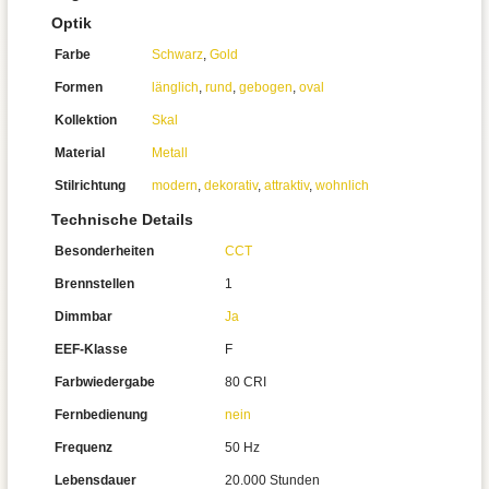
Optik
Farbe
Schwarz
,
Gold
Formen
länglich
,
rund
,
gebogen
,
oval
Kollektion
Skal
Material
Metall
Stilrichtung
modern
,
dekorativ
,
attraktiv
,
wohnlich
Technische Details
Besonderheiten
CCT
Brennstellen
1
Dimmbar
Ja
EEF-Klasse
F
Farbwiedergabe
80 CRI
Fernbedienung
nein
Frequenz
50 Hz
Lebensdauer
20.000 Stunden