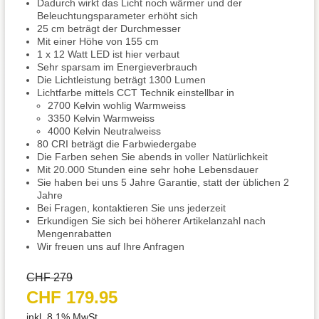
Dadurch wirkt das Licht noch wärmer und der
Beleuchtungsparameter erhöht sich
25 cm beträgt der Durchmesser
Mit einer Höhe von 155 cm
1 x 12 Watt LED ist hier verbaut
Sehr sparsam im Energieverbrauch
Die Lichtleistung beträgt 1300 Lumen
Lichtfarbe mittels CCT Technik einstellbar in
2700 Kelvin wohlig Warmweiss
3350 Kelvin Warmweiss
4000 Kelvin Neutralweiss
80 CRI beträgt die Farbwiedergabe
Die Farben sehen Sie abends in voller Natürlichkeit
Mit 20.000 Stunden eine sehr hohe Lebensdauer
Sie haben bei uns 5 Jahre Garantie, statt der üblichen 2
Jahre
Bei Fragen, kontaktieren Sie uns jederzeit
Erkundigen Sie sich bei höherer Artikelanzahl nach
Mengenrabatten
Wir freuen uns auf Ihre Anfragen
CHF 279
CHF 179.95
inkl. 8.1% MwSt.