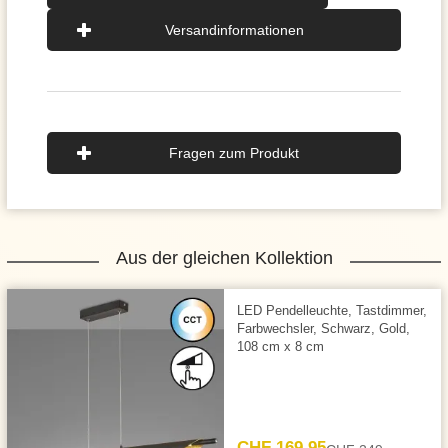
Versandinformationen
Fragen zum Produkt
Aus der gleichen Kollektion
LED Pendelleuchte, Tastdimmer,
Farbwechsler, Schwarz, Gold,
108 cm x 8 cm
CHF 169.95