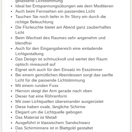
gelassene Lichtstimmung
Ideal bei Entspannungsübungen wie dem Meditieren
Auch beim Fernsehen ein passendes Licht
Tauchen Sie noch tiefer in Ihr Story ein durch die
richtige Beleuchtung
Die Flurleuchte bietet am Abend ganz zauberhaftes
Licht
Beim Wechsel des Raumes sehr angenehm und
blendfrei
Auch für den Eingangsbereich eine einladende
Lichtgestaltung
Das Design ist schmuckvoll und wertet den Raum
optisch niveauvoll auf
Eignet sich auch für den Einsatz im Esszimmer
Bei einem gemütlichen Abendessen sorgt das sanfte
Licht für die passende Lichtstimmung
Mit einem runden Fuss
Hiervon steigt der Arm gerade nach oben
Dieser hat eine Röhrenform
Mit zwei Lichtquellen übereinander ausgerüstet
Diese haben ovale, längliche Schirme
Elegant um die Lichtquelle gebogen
Das Material ist Metall
Ausgeführt in klassischem Sandschwarz
Das Schirminnere ist in Blattgold gestaltet