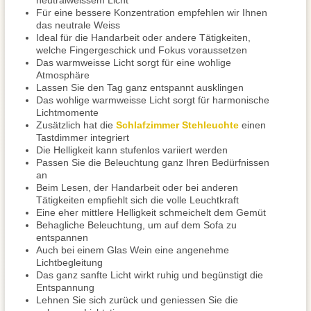
neutralweissem Licht
Für eine bessere Konzentration empfehlen wir Ihnen
das neutrale Weiss
Ideal für die Handarbeit oder andere Tätigkeiten,
welche Fingergeschick und Fokus voraussetzen
Das warmweisse Licht sorgt für eine wohlige
Atmosphäre
Lassen Sie den Tag ganz entspannt ausklingen
Das wohlige warmweisse Licht sorgt für harmonische
Lichtmomente
Zusätzlich hat die
Schlafzimmer Stehleuchte
einen
Tastdimmer integriert
Die Helligkeit kann stufenlos variiert werden
Passen Sie die Beleuchtung ganz Ihren Bedürfnissen
an
Beim Lesen, der Handarbeit oder bei anderen
Tätigkeiten empfiehlt sich die volle Leuchtkraft
Eine eher mittlere Helligkeit schmeichelt dem Gemüt
Behagliche Beleuchtung, um auf dem Sofa zu
entspannen
Auch bei einem Glas Wein eine angenehme
Lichtbegleitung
Das ganz sanfte Licht wirkt ruhig und begünstigt die
Entspannung
Lehnen Sie sich zurück und geniessen Sie die