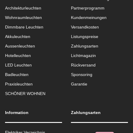
Architekturleuchten
Partnerprogramm
Wohnraum­leuchten
Kundenmeinungen
Dimmbare Leuchten
Versandkosten
Akkuleuchten
Listungspreise
Aussen­leuchten
Zahlungsarten
Hotelleuchten
Lichtmagazin
LED Leuchten
Rückversand
Badleuchten
Sponsoring
Praxisleuchten
Garantie
SCHÖNER WOHNEN
Information
Zahlungsarten
Elektriker Verzeichnis