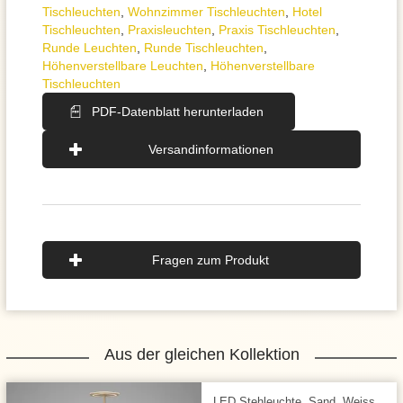
Tischleuchten
,
Wohnzimmer Tischleuchten
,
Hotel
Tischleuchten
,
Praxisleuchten
,
Praxis Tischleuchten
,
Runde Leuchten
,
Runde Tischleuchten
,
Höhenverstellbare Leuchten
,
Höhenverstellbare
Tischleuchten
PDF-Datenblatt herunterladen
Versandinformationen
Fragen zum Produkt
Aus der gleichen Kollektion
LED Stehleuchte, Sand, Weiss,