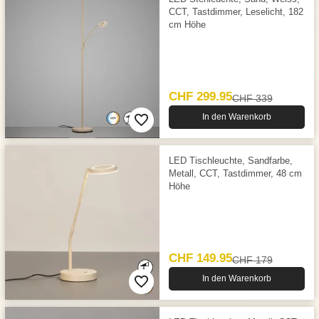
CCT, Tastdimmer, Leselicht, 182
cm Höhe
CHF 299.95
CHF 339
In den Warenkorb
LED Tischleuchte, Sandfarbe,
Metall, CCT, Tastdimmer, 48 cm
Höhe
CHF 149.95
CHF 179
In den Warenkorb