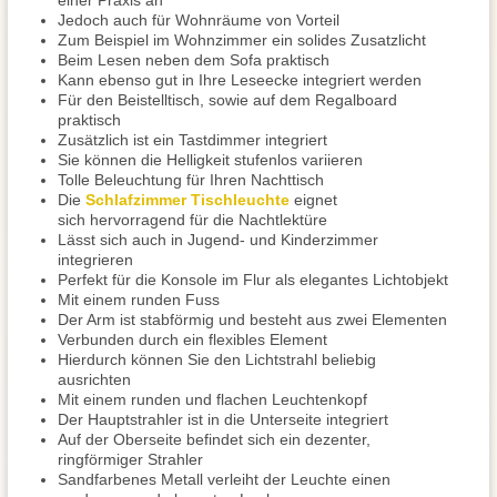
einer Praxis an
Jedoch auch für Wohnräume von Vorteil
Zum Beispiel im Wohnzimmer ein solides Zusatzlicht
Beim Lesen neben dem Sofa praktisch
Kann ebenso gut in Ihre Leseecke integriert werden
Für den Beistelltisch, sowie auf dem Regalboard
praktisch
Zusätzlich ist ein Tastdimmer integriert
Sie können die Helligkeit stufenlos variieren
Tolle Beleuchtung für Ihren Nachttisch
Die
Schlafzimmer Tischleuchte
eignet
sich hervorragend für die Nachtlektüre
Lässt sich auch in Jugend- und Kinderzimmer
integrieren
Perfekt für die Konsole im Flur als elegantes Lichtobjekt
Mit einem runden Fuss
Der Arm ist stabförmig und besteht aus zwei Elementen
Verbunden durch ein flexibles Element
Hierdurch können Sie den Lichtstrahl beliebig
ausrichten
Mit einem runden und flachen Leuchtenkopf
Der Hauptstrahler ist in die Unterseite integriert
Auf der Oberseite befindet sich ein dezenter,
ringförmiger Strahler
Sandfarbenes Metall verleiht der Leuchte einen