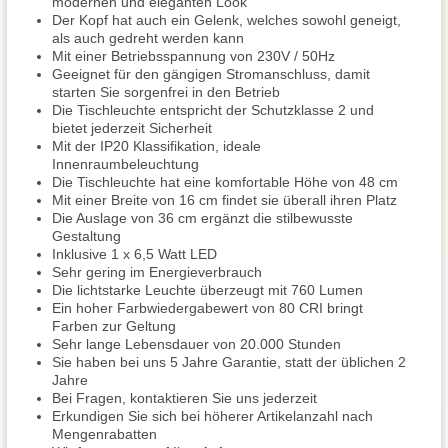
modernen und eleganten Look
Der Kopf hat auch ein Gelenk, welches sowohl geneigt,
als auch gedreht werden kann
Mit einer Betriebsspannung von 230V / 50Hz
Geeignet für den gängigen Stromanschluss, damit
starten Sie sorgenfrei in den Betrieb
Die Tischleuchte entspricht der Schutzklasse 2 und
bietet jederzeit Sicherheit
Mit der IP20 Klassifikation, ideale
Innenraumbeleuchtung
Die Tischleuchte hat eine komfortable Höhe von 48 cm
Mit einer Breite von 16 cm findet sie überall ihren Platz
Die Auslage von 36 cm ergänzt die stilbewusste
Gestaltung
Inklusive 1 x 6,5 Watt LED
Sehr gering im Energieverbrauch
Die lichtstarke Leuchte überzeugt mit 760 Lumen
Ein hoher Farbwiedergabewert von 80 CRI bringt
Farben zur Geltung
Sehr lange Lebensdauer von 20.000 Stunden
Sie haben bei uns 5 Jahre Garantie, statt der üblichen 2
Jahre
Bei Fragen, kontaktieren Sie uns jederzeit
Erkundigen Sie sich bei höherer Artikelanzahl nach
Mengenrabatten