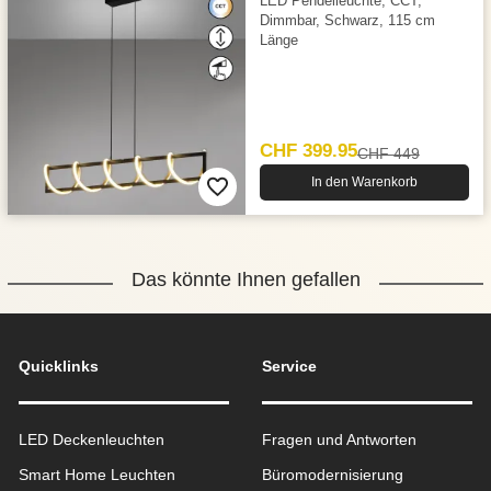
LED Pendelleuchte, CCT,
Dimmbar, Schwarz, 115 cm
Länge
CHF 399.95
CHF 449
In den Warenkorb
Das könnte Ihnen gefallen
Quicklinks
Service
LED Deckenleuchten
Fragen und Antworten
Smart Home Leuchten
Büromodernisierung