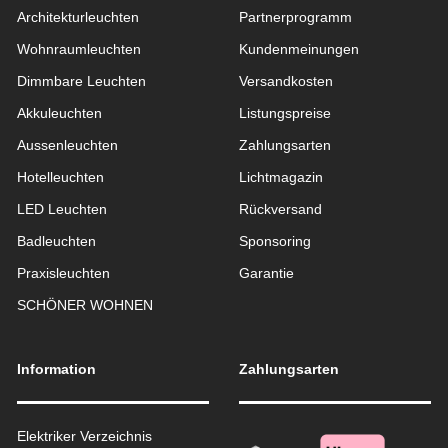
Architekturleuchten
Partnerprogramm
Wohnraum­leuchten
Kundenmeinungen
Dimmbare Leuchten
Versandkosten
Akkuleuchten
Listungspreise
Aussen­leuchten
Zahlungsarten
Hotelleuchten
Lichtmagazin
LED Leuchten
Rückversand
Badleuchten
Sponsoring
Praxisleuchten
Garantie
SCHÖNER WOHNEN
Information
Zahlungsarten
Elektriker Verzeichnis