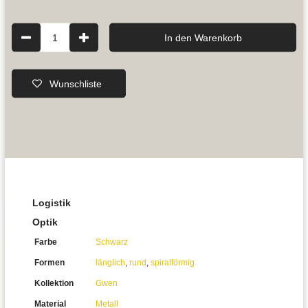
1
In den Warenkorb
Wunschliste
Logistik
Optik
Farbe
Schwarz
Formen
länglich
,
rund
,
spiralförmig
Kollektion
Gwen
Material
Metall