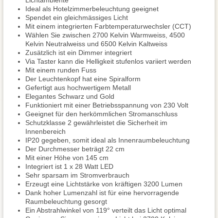
Lichtambiente
Ideal als Hotelzimmerbeleuchtung geeignet
Spendet ein gleichmässiges Licht
Mit einem integrierten Farbtemperaturwechsler (CCT)
Wählen Sie zwischen 2700 Kelvin Warmweiss, 4500
Kelvin Neutralweiss und 6500 Kelvin Kaltweiss
Zusätzlich ist ein Dimmer integriert
Via Taster kann die Helligkeit stufenlos variiert werden
Mit einem runden Fuss
Der Leuchtenkopf hat eine Spiralform
Gefertigt aus hochwertigem Metall
Elegantes Schwarz und Gold
Funktioniert mit einer Betriebsspannung von 230 Volt
Geeignet für den herkömmlichen Stromanschluss
Schutzklasse 2 gewährleistet die Sicherheit im
Innenbereich
IP20 gegeben, somit ideal als Innenraumbeleuchtung
Der Durchmesser beträgt 22 cm
Mit einer Höhe von 145 cm
Integriert ist 1 x 28 Watt LED
Sehr sparsam im Stromverbrauch
Erzeugt eine Lichtstärke von kräftigen 3200 Lumen
Dank hoher Lumenzahl ist für eine hervorragende
Raumbeleuchtung gesorgt
Ein Abstrahlwinkel von 119° verteilt das Licht optimal