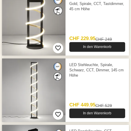
Gold, Spirale, CCT, Tastdimmer,
45 cm Höhe
CHF 229.95
CHF 249
In den Warenkorb
LED Stehleuchte, Spirale,
Schwarz, CCT, Dimmer, 145 cm
Höhe
CHF 449.95
CHF 529
In den Warenkorb