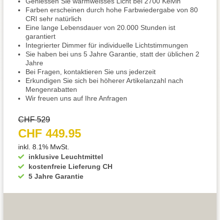
Geniessen Sie warmweisses Licht bei 2700 Kelvin
Farben erscheinen durch hohe Farbwiedergabe von 80
CRI sehr natürlich
Eine lange Lebensdauer von 20.000 Stunden ist
garantiert
Integrierter Dimmer für individuelle Lichtstimmungen
Sie haben bei uns 5 Jahre Garantie, statt der üblichen 2
Jahre
Bei Fragen, kontaktieren Sie uns jederzeit
Erkundigen Sie sich bei höherer Artikelanzahl nach
Mengenrabatten
Wir freuen uns auf Ihre Anfragen
CHF 529
CHF 449.95
inkl. 8.1% MwSt.
inklusive Leuchtmittel
kostenfreie Lieferung CH
5 Jahre Garantie